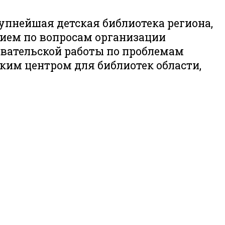
рупнейшая детская библиотека региона,
нием по вопросам организации
овательской работы по проблемам
ким центром для библиотек области,