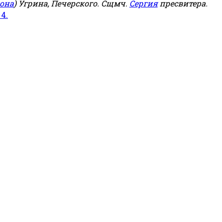
она
) Угрина, Печерского. Сщмч.
Сергия
пресвитера.
 4.