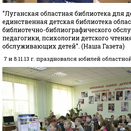
"Луганская областная библиотека для д
единственная детская библиотека обла
библиотечно-библиографического обслу
педагогики, психологии детского чтен
обслуживающих детей". (Наша Газета)
7 и 8.11.13 г. праздновался юбилей областно