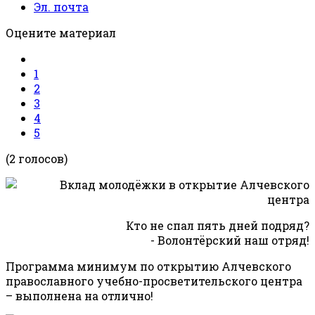
Эл. почта
Оцените материал
1
2
3
4
5
(2 голосов)
Кто не спал пять дней подряд?
- Волонтёрский наш отряд!
Программа минимум по открытию Алчевского
православного учебно-просветительского центра
– выполнена на отлично!