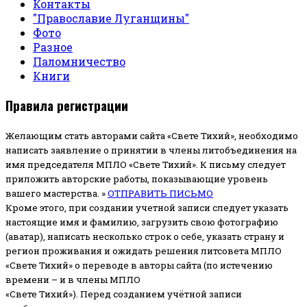
Контакты
"Православие Луганщины"
Фото
Разное
Паломничество
Книги
Правила регистрации
Желающим стать авторами сайта «Свете Тихий», необходимо
написать заявление о принятии в члены литобъединения на
имя председателя МПЛО «Свете Тихий».
К письму следует
приложить авторские работы, показывающие уровень
вашего мастерства. »
ОТПРАВИТЬ ПИСЬМО
Кроме этого, при создании учетной записи следует указать
настоящие имя и фамилию, загрузить свою фотографию
(аватар), написать несколько строк о себе, указать страну и
регион проживания и ожидать решения литсовета МПЛО
«Свете Тихий» о переводе в авторы сайта (по истечению
времени – и в члены МПЛО
«Свете Тихий»). Перед созданием учётной записи