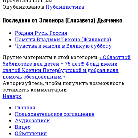
Прочитано
1171
раз
Опубликовано в
Публицистика
Последнее от Элеонора (Елизавета) Дьяченко
Родная Русь, Россия
Памяти Владыки Тихона (Жилякова)
Чувства и мысли в Великую субботу
Другие материалы в этой категории:
« Областной
библиотеке для детей – 75 лет!!!
Фонд имени
святой Ксении Петербургской и добрая воля
помочь обездоленным »
Авторизуйтесь, чтобы получить возможность
оставлять комментарии
Наверх
Главная
Пользовательское соглашение
Аудиозаписи
Видео
Объявления