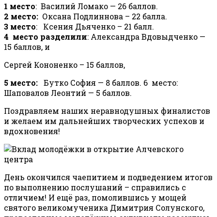
1 место
: Василий Ломако — 26 баллов.
2 место:
Оксана Подлиннова – 22 балла.
3 место
: Ксения Дьяченко – 21 балл.
4 место разделили
: Александра Вдовыдченко —
15 баллов, и
Сергей Кононенко – 15 баллов,
5 место:
Бутко София — 8 баллов. 6 место:
Шаповалов Леонтий — 5 баллов.
Поздравляем наших неравнодушных финалистов
и желаем им дальнейших творческих успехов и
вдохновения!
День окончился чаепитием и подведением итогов
по выполнению послушаний – справились с
отличием! И ещё раз, помолившись у мощей
святого великомученика Димитрия Солунского,