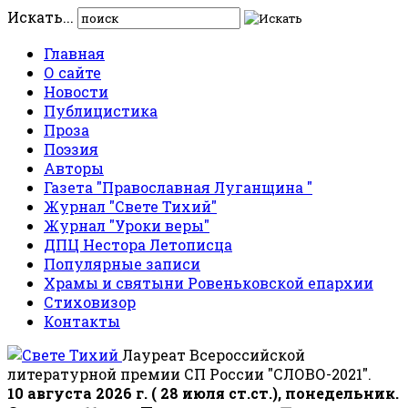
Искать...
Главная
О сайте
Новости
Публицистика
Проза
Поэзия
Авторы
Газета "Православная Луганщина "
Журнал "Свете Тихий"
Журнал "Уроки веры"
ДПЦ Нестора Летописца
Популярные записи
Храмы и святыни Ровеньковской епархии
Стиховизор
Контакты
Лауреат Всероссийской
литературной премии СП России "СЛОВО-2021".
10 августа 2026 г. ( 28 июля ст.ст.), понедельник.