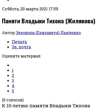
Суббота, 20 марта 2021 17:59
Памяти Владыки Тихона (Жилякова)
Автор
Элеонора (Елизавета) Дьяченко
Печать
Эл. почта
Оцените материал
1
2
3
4
5
(0 голосов)
К 10-летию памяти Владыки Тихона