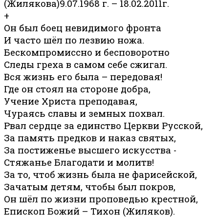
(Жилякова)9.07.1968 г. – 18.02.2011г.
+
Он был боец невидимого фронта
И часто шёл по лезвию ножа.
Бескомпромиссно и бесповоротно
Следы греха в самом себе сжигал.
Вся жизнь его была – передовая!
Где он стоял на стороне добра,
Учение Христа преподавая,
Чураясь славы и земных похвал.
Рвал сердце за единство Церкви Русской,
За память предков и наказ святых,
За постиженье высшего искусства -
Стяжанье Благодати и молитв!
За то, чтоб жизнь была не фарисейской,
Зачатым детям, чтобы был покров,
Он шёл по жизни проповедью крестной,
Епископ Божий – Тихон (Жиляков).