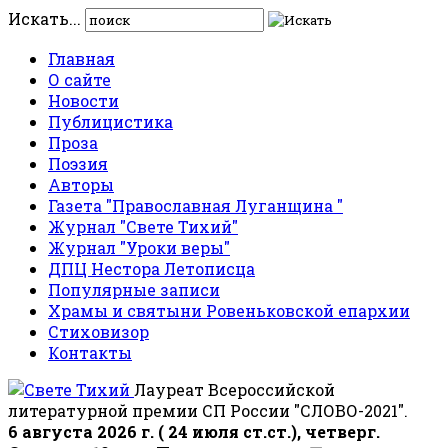
Искать...
Главная
О сайте
Новости
Публицистика
Проза
Поэзия
Авторы
Газета "Православная Луганщина "
Журнал "Свете Тихий"
Журнал "Уроки веры"
ДПЦ Нестора Летописца
Популярные записи
Храмы и святыни Ровеньковской епархии
Стиховизор
Контакты
Лауреат Всероссийской
литературной премии СП России "СЛОВО-2021".
6 августа 2026 г. ( 24 июля ст.ст.), четверг.