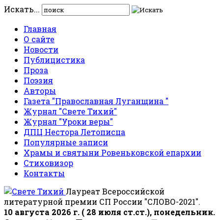
Искать...
Главная
О сайте
Новости
Публицистика
Проза
Поэзия
Авторы
Газета "Православная Луганщина "
Журнал "Свете Тихий"
Журнал "Уроки веры"
ДПЦ Нестора Летописца
Популярные записи
Храмы и святыни Ровеньковской епархии
Стиховизор
Контакты
Лауреат Всероссийской
литературной премии СП России "СЛОВО-2021".
10 августа 2026 г. ( 28 июля ст.ст.), понедельник.