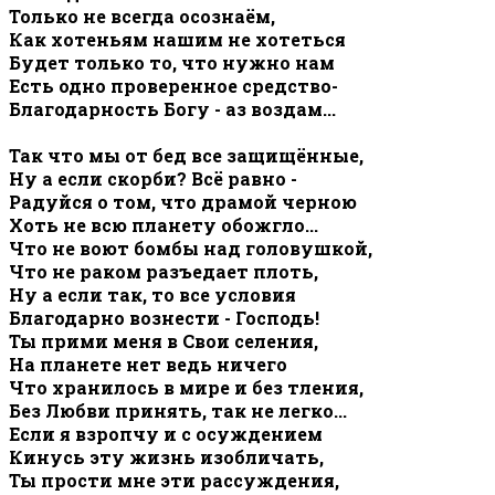
Только не всегда осознаём,
Как хотеньям нашим не хотеться
Будет только то, что нужно нам
Есть одно проверенное средство-
Благодарность Богу - аз воздам...
Так что мы от бед все защищённые,
Ну а если скорби? Всё равно -
Радуйся о том, что драмой черною
Хоть не всю планету обожгло...
Что не воют бомбы над головушкой,
Что не раком разъедает плоть,
Ну а если так, то все условия
Благодарно вознести - Господь!
Ты прими меня в Свои селения,
На планете нет ведь ничего
Что хранилось в мире и без тления,
Без Любви принять, так не легко...
Если я взропчу и с осуждением
Кинусь эту жизнь изобличать,
Ты прости мне эти рассуждения,