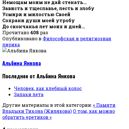
Немощам моим не дай стенать...
Зависть и тщеславье, лесть и злобу
Усмири и милостью Своей
Сохрани души моей утробу
До скончанья лет моих и дней...
Прочитано
408
раз
Опубликовано в
Философская и религиозная
лирика
Альбина Янкова
Последнее от Альбина Янкова
Человек, как хлебный колос
Запахи лета
Другие материалы в этой категории:
« Памяти
Владыки Тихона (Жилякова)
О том, как можно
обратить еретиков »