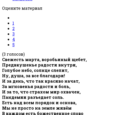
Оцените материал
1
2
3
4
5
(3 голосов)
Свежесть марта, воробьиный щебет,
Предвкушенье радости внутри,
Голубое небо, солнце слепит,
Ну, душа, за все благодари!
И за день, что так красиво начат,
За мгновенья радости и боль,
И за то, что страхом мир охвачен,
Пандемии разъедает соль.
Есть над всем порядок и основа,
Мы не просто на земле живём
В каждом есть божественное слово