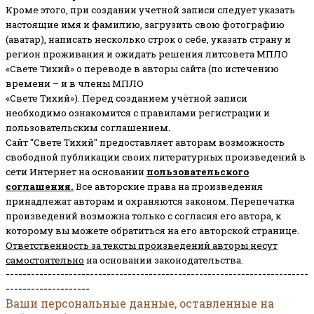
Кроме этого, при создании учетной записи следует указать
настоящие имя и фамилию, загрузить свою фотографию
(аватар), написать несколько строк о себе, указать страну и
регион проживания и ожидать решения литсовета МПЛО
«Свете Тихий» о переводе в авторы сайта (по истечению
времени – и в члены МПЛО
«Свете Тихий»). Перед созданием учётной записи
необходимо ознакомится с правилами регистрации и
пользовательским соглашением.
Сайт "Свете Тихий" предоставляет авторам возможность
свободной публикации своих литературных произведений в
сети Интернет на основании
пользовательского
соглашени
я
.
Все авторские права на произведения
принадлежат авторам и охраняются законом.
Перепечатка
произведений возможна только с согласия его автора, к
которому вы можете обратиться на его авторской странице.
Ответственность за тексты произведений авторы несут
самостоятельно
на основании законодательства.
------------------------------------------------------------------------
--------------------
Ваши персональные данные, оставленные на