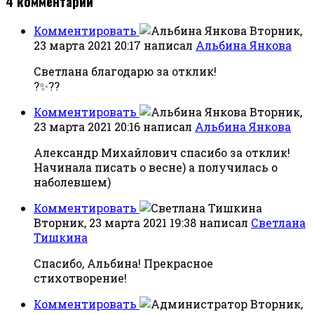
4
комментарии
Комментировать
Вторник,
23 марта 2021 20:17
написал
Альбина Янкова
Светлана благодарю за отклик!
?✨??
Комментировать
Вторник,
23 марта 2021 20:16
написал
Альбина Янкова
Александр Михайлович спасибо за отклик!
Начинала писать о весне) а получилась о
наболевшем)
Комментировать
Вторник, 23 марта 2021 19:38
написал
Светлана
Тишкина
Спасибо, Альбина! Прекрасное
стихотворение!
Комментировать
Вторник,