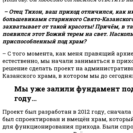
– Отец Тихон, ваш приход отличился, как 
большевиками старинного Свято-Казанского 
захватывает от такой красоты! Причём, в т
появился этот Божий терем на свет. Насколь
приспособленный под храм?
– С того момента, как меня правящий архие
естественно, мы начали заниматься в при
решение сделать проект на административн
Казанского храма, в котором мы до сегодн
Мы уже залили фундамент под 
году…
Проект был разработан в 2012 году, сначал
был спроектирован и вмещён храм, которы
для функционирования прихода. Были спро