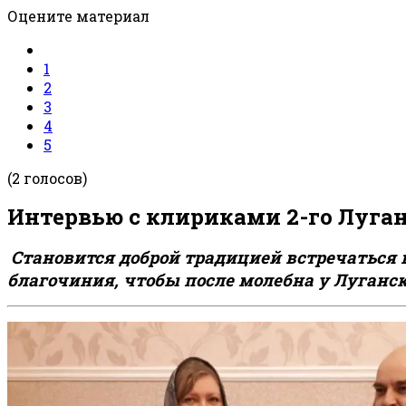
Оцените материал
1
2
3
4
5
(2 голосов)
Интервью с клириками 2-го Луган
Становится доброй традицией встречаться 
благочиния, чтобы после молебна у Луганс