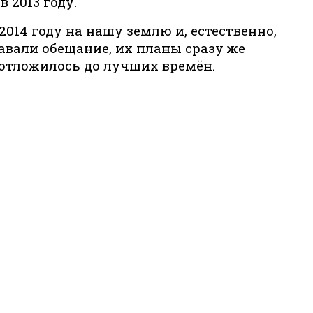
 2013 году.
014 году на нашу землю и, естественно,
авали обещание, их планы сразу же
 отложилось до лучших времён.