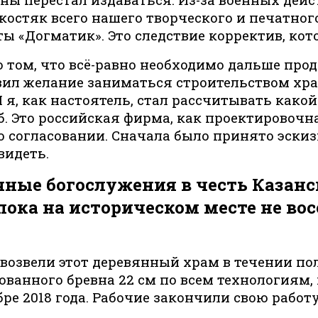
костяк всего нашего творческого и печатног
ты «Догматик». Это следствие корректив, кот
с о том, что всё-равно необходимо дальше пр
ил желание заниматься строительством хра
 я, как настоятель, стал рассчитывать како
. Это российская фирма, как проектировочна
о согласовании. Сначала было принято эскиз
видеть.
ные богослужения в честь Казанс
 пока на историческом месте не 
 возвели этот деревянный храм в течении по
ованного бревна 22 см по всем технологиям,
е 2018 года. Рабочие закончили свою работу