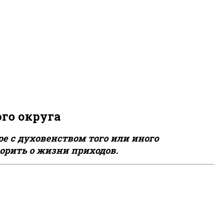
го округа
е с духовенством того или иного
орить о жизни приходов.