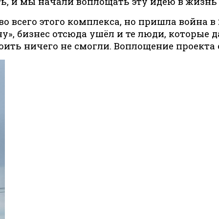
ть, и мы начали воплощать эту идею в жизнь в
 всего этого комплекса, но пришла война в 2
», бизнес отсюда ушёл и те люди, которые д
ить ничего не смогли. Воплощение проекта