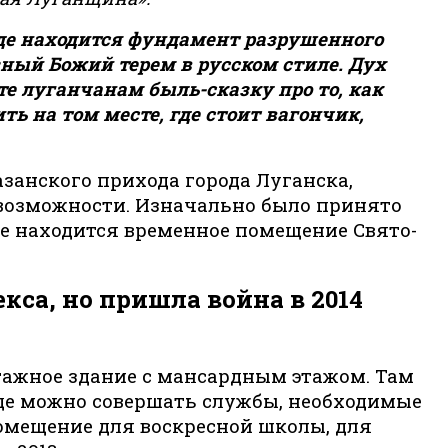
 где находится фундамент разрушенного
зный Божий терем в русском стиле. Дух
те луганчанам быль-сказку про то, как
ть на том месте, где стоит вагончик,
занского прихода города Луганска,
 возможности. Изначально было принято
де находится временное помещение Свято-
кса, но пришла война в 2014
хэтажное здание с мансардным этажом. Там
где можно совершать службы, необходимые
омещение для воскресной школы, для