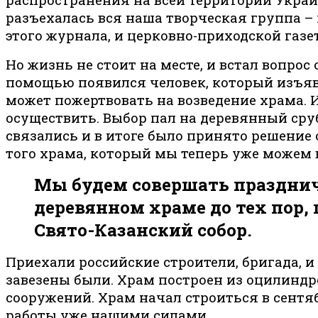
разъехалась вся наша творческая группа – 
этого журнала, и церковно-приходской газе
Но жизнь не стоит на месте, и встал вопро
помощью появился человек, который изъяв
может пожертвовать на возведение храма. И
осуществить. Выбор пал на деревянный сруб
связались и в итоге было принято решение 
того храма, который мы теперь уже можем 
Мы будем совершать празднич
деревянном храме до тех пор,
Свято-Казанский собор.
Приехали российские строители, бригада, и
завезены были. Храм построен из оцилиндр
сооружений. Храм начал строиться в сентябр
работы уже нашими силами.