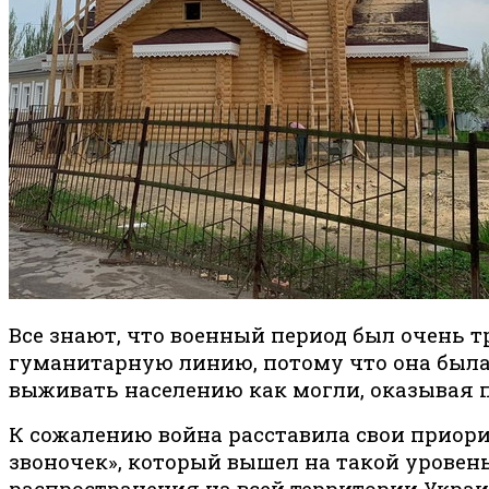
Все знают, что военный период был очень 
гуманитарную линию, потому что она была
выживать населению как могли, оказывая 
К сожалению война расставила свои приор
звоночек», который вышел на такой уров
распространения на всей территории Украин