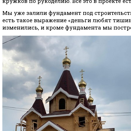
кружков по рукоделию. Всё это в проекте ес
Мы уже залили фундамент под строительство
есть такое выражение «деньги любят тишину
изменились, и кроме фундамента мы постро