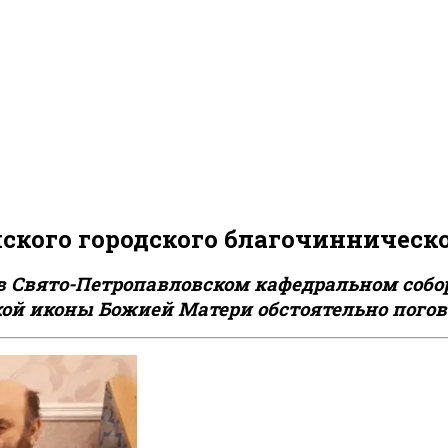
ского городского благочинническо
в Свято-Петропавловском кафедральном собор
кой иконы Божией Матери обстоятельно погов