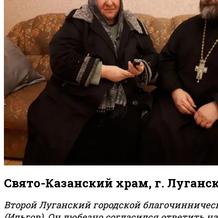
Свято-Казанский храм, г. Луганс
Второй Луганский городской благочинническ
(Ильгов). Он любезно согласился ответить 