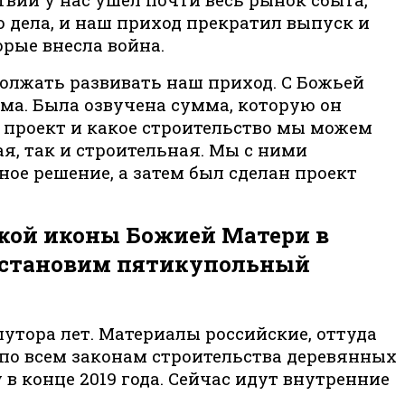
о дела, и наш приход прекратил выпуск и
орые внесла война.
одолжать развивать наш приход. С Божьей
ма. Была озвучена сумма, которую он
й проект и какое строительство мы можем
я, так и строительная. Мы с ними
ное решение, а затем был сделан проект
кой иконы Божией Матери в
восстановим пятикупольный
лутора лет. Материалы российские, оттуда
 по всем законам строительства деревянных
 в конце 2019 года. Сейчас идут внутренние