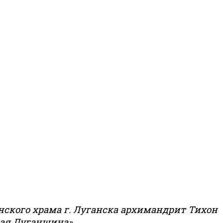
нского храма г. Луганска архимандрит Тихон
ная Луганщина».