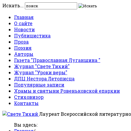
Искать...
Главная
О сайте
Новости
Публицистика
Проза
Поэзия
Авторы
Газета "Православная Луганщина "
Журнал "Свете Тихий"
Журнал "Уроки веры"
ДПЦ Нестора Летописца
Популярные записи
Храмы и святыни Ровеньковской епархии
Стиховизор
Контакты
Лауреат Всероссийской литературно
Вы здесь:
Главная
/