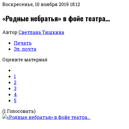
Воскресенье, 10 ноября 2019 18:12
«Родные небратья» в фойе театра…
Автор
Светлана Тишкина
Печать
Эл. почта
Оцените материал
1
2
3
4
5
(1 Голосовать)