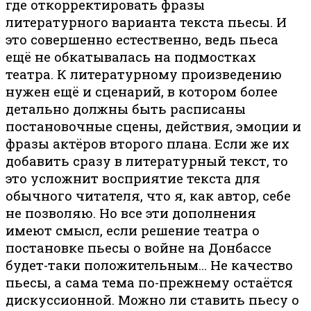
где откорректировать фразы
литературного варианта текста пьесы. И
это совершенно естественно, ведь пьеса
ещё не обкатывалась на подмостках
театра. К литературному произведению
нужен ещё и сценарий, в котором более
детально должны быть расписаны
постановочные сцены, действия, эмоции и
фразы актёров второго плана. Если же их
добавить сразу в литературный текст, то
это усложнит восприятие текста для
обычного читателя, что я, как автор, себе
не позволяю. Но все эти дополнения
имеют смысл, если решение театра о
постановке пьесы о войне на Донбассе
будет-таки положительным… Не качество
пьесы, а сама тема по-прежнему остаётся
дискуссионной. Можно ли ставить пьесу о