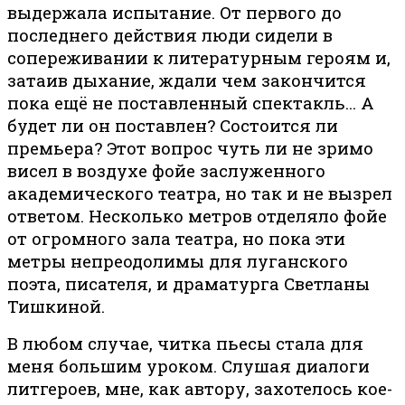
выдержала испытание. От первого до
последнего действия люди сидели в
сопереживании к литературным героям и,
затаив дыхание, ждали чем закончится
пока ещё не поставленный спектакль… А
будет ли он поставлен? Состоится ли
премьера? Этот вопрос чуть ли не зримо
висел в воздухе фойе заслуженного
академического театра, но так и не вызрел
ответом. Несколько метров отделяло фойе
от огромного зала театра, но пока эти
метры непреодолимы для луганского
поэта, писателя, и драматурга Светланы
Тишкиной.
В любом случае, читка пьесы стала для
меня большим уроком. Слушая диалоги
литгероев, мне, как автору, захотелось кое-