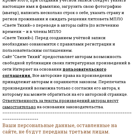
Кроме этого, при создании учетной записи следует указать
настоящие имя и фамилию, загрузить свою фотографию
(аватар), написать несколько строк о себе, указать страну и
регион проживания и ожидать решения литсовета МПЛО
«Свете Тихий» о переводе в авторы сайта (по истечению
времени – и в члены МПЛО
«Свете Тихий»). Перед созданием учётной записи
необходимо ознакомится с правилами регистрации и
пользовательским соглашением.
Сайт "Свете Тихий" предоставляет авторам возможность
свободной публикации своих литературных произведений в
сети Интернет на основании
пользовательского
соглашени
я
.
Все авторские права на произведения
принадлежат авторам и охраняются законом.
Перепечатка
произведений возможна только с согласия его автора, к
которому вы можете обратиться на его авторской странице.
Ответственность за тексты произведений авторы несут
самостоятельно
на основании законодательства.
------------------------------------------------------------------------
--------------------
Ваши персональные данные, оставленные на
сайте, не будут переданы третьим лицам.