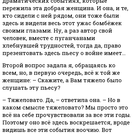
драматических событиях, которые
пережила эта добрая женщина. И она, и те,
кто сидели с ней рядом, они тоже были
здесь и видели весь этот ужас бомбёжек
своими глазами. Ну, а раз автор свой
человек, вместе с луганчанами
хлебнувшей трудностей, тогда да, право
презентовать здесь пьесу о войне имеет…
Второй вопрос задала я, обращаясь ко
всем, но, в первую очередь, всё к той же
женщине: – Скажите, а Вам тяжело было
слушать эту пьесу?
– Тяжеловато. Да, – ответила она. – Но в
каком смысле тяжеловато? Мы просто это
всё на себе прочувствовали за все эти годы.
Поэтому оно всё здесь воскрешается, вроде
видишь все эти события воочию. Вот