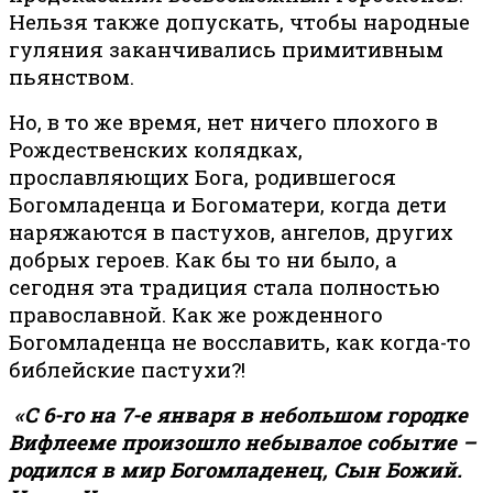
Нельзя также допускать, чтобы народные
гуляния заканчивались примитивным
пьянством.
Но, в то же время, нет ничего плохого в
Рождественских колядках,
прославляющих Бога, родившегося
Богомладенца и Богоматери, когда дети
наряжаются в пастухов, ангелов, других
добрых героев. Как бы то ни было, а
сегодня эта традиция стала полностью
православной. Как же рожденного
Богомладенца не восславить, как когда-то
библейские пастухи?!
«С 6-го на 7-е января в небольшом городке
Вифлееме произошло небывалое событие –
родился в мир Богомладенец, Сын Божий.