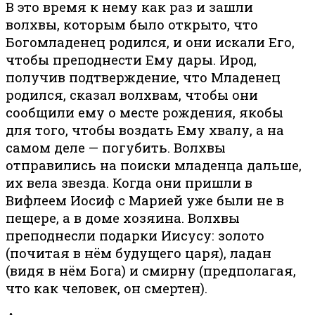
В это время к нему как раз и зашли
волхвы, которым было открыто, что
Богомладенец родился, и они искали Его,
чтобы преподнести Ему дары. Ирод,
получив подтверждение, что Младенец
родился, сказал волхвам, чтобы они
сообщили ему о месте рождения, якобы
для того, чтобы воздать Ему хвалу, а на
самом деле — погубить. Волхвы
отправились на поиски младенца дальше,
их вела звезда. Когда они пришли в
Вифлеем Иосиф с Марией уже были не в
пещере, а в доме хозяина. Волхвы
преподнесли подарки Иисусу: золото
(почитая в нём будущего царя), ладан
(видя в нём Бога) и смирну (предполагая,
что как человек, он смертен).