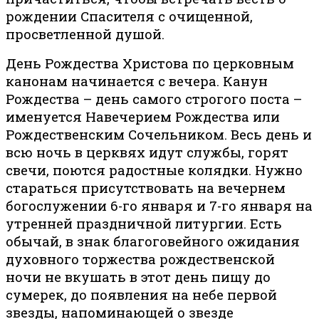
рождении Спасителя с очищенной,
просветленной душой.
День Рождества Христова по церковным
канонам начинается с вечера. Канун
Рождества – день самого строгого поста –
именуется Навечерием Рождества или
Рождественским Сочельником. Весь день и
всю ночь в церквях идут службы, горят
свечи, поются радостные колядки. Нужно
стараться присутствовать на вечернем
богослужении 6-го января и 7-го января на
утренней праздничной литургии. Есть
обычай, в знак благоговейного ожидания
духовного торжества рождественской
ночи не вкушать в этот день пищу до
сумерек, до появления на небе первой
звезды, напоминающей о звезде