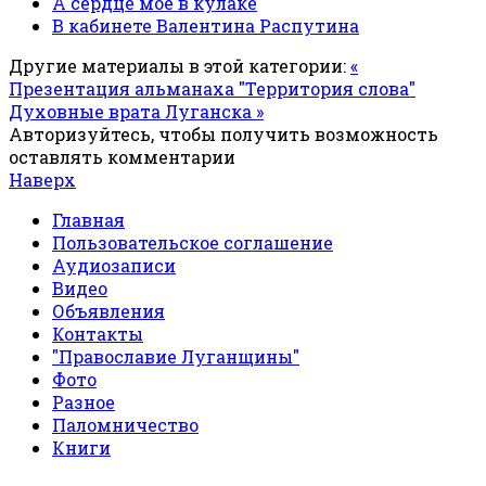
А сердце мое в кулаке
В кабинете Валентина Распутина
Другие материалы в этой категории:
«
Презентация альманаха "Территория слова"
Духовные врата Луганска »
Авторизуйтесь, чтобы получить возможность
оставлять комментарии
Наверх
Главная
Пользовательское соглашение
Аудиозаписи
Видео
Объявления
Контакты
"Православие Луганщины"
Фото
Разное
Паломничество
Книги