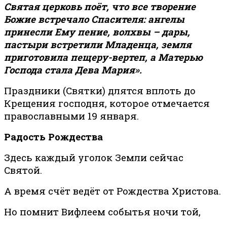
Святая церковь поёт, что все творение
Божие встречало Спасителя: ангелы
принесли Ему пение, волхвы – дары,
пастыри встретили Младенца, земля
приготовила пещеру-вертеп, а Матерью
Господа стала Дева Мария».
Праздники (Святки) длятся вплоть до
Крещения господня, которое отмечается
православными 19 января.
Радость Рождества
Здесь каждый уголок Земли сейчас
Святой.
А время счёт ведёт от Рождества Христова.
Но помнит Вифлеем событья ночи той,