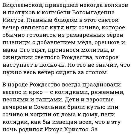
Вифлеемской, приведшей некогда волхвов
и пастухов к колыбели Богомладенца
Иисуса. Главным блюдом в этот святой
вечер является кутя или сочиво, которое
обычно готовится из разваренных зёрен
пшеницы с добавлением мёда, орешков и
мака. Его едят, произнося молитвы, в
ожидании светлого Рождества, которое
наступает в полночь. Но это не значит, что
нужно весь вечер сидеть за столом.
В народе Рождество всегда праздновали
весело и ярко — с колядками, ряжеными,
песнями и танцами. Дети и взрослые
вечером в Сочельник брали кутью или
сочиво и ходили от дома к дому, пели
колядки, как бы извещая всех, что в эту
ночь родился Иисус Христос. За