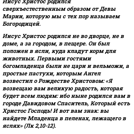
Иисус Христос родился
сверхъестественным образом от Девы
Марии, которую мы с тех пор называем
Богородицей.
Иисус Христос родился не во дворце, не в
доме, а за городом, в пещере. Он был
положен в ясли, куда кладут корм для
животных. Первыми гостями
богомладенца были не цари и вельможи, а
простые пастухи, которым Ангел
возвестил о Рождестве Христовом: «Я
возвещаю вам великую радость, которая
будет всем людям: ибо ныне родился вам в
городе Давидовом Спаситель, Который есть
Христос Господь! И вот вам знак: вы
найдете Младенца в пеленах, лежащего в
яслях» (Лк 2,10-12).