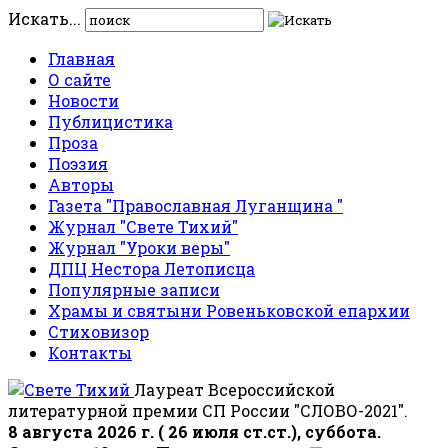
Искать...
Главная
О сайте
Новости
Публицистика
Проза
Поэзия
Авторы
Газета "Православная Луганщина "
Журнал "Свете Тихий"
Журнал "Уроки веры"
ДПЦ Нестора Летописца
Популярные записи
Храмы и святыни Ровеньковской епархии
Стиховизор
Контакты
Лауреат Всероссийской
литературной премии СП России "СЛОВО-2021".
8 августа 2026 г. ( 26 июля ст.ст.), суббота.