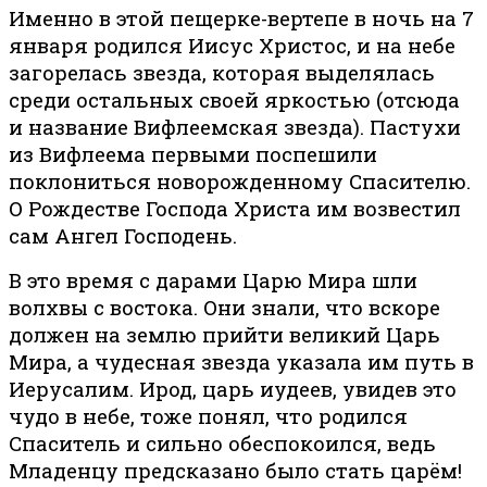
Именно в этой пещерке-вертепе в ночь на 7
января родился Иисус Христос, и на небе
загорелась звезда, которая выделялась
среди остальных своей яркостью (отсюда
и название Вифлеемская звезда). Пастухи
из Вифлеема первыми поспешили
поклониться новорожденному Спасителю.
О Рождестве Господа Христа им возвестил
сам Ангел Господень.
В это время с дарами Царю Мира шли
волхвы с востока. Они знали, что вскоре
должен нa землю прийти великий Царь
Мира, а чудесная звезда указала им путь в
Иерусалим. Ирод, царь иудеев, увидев это
чудо в небе, тоже понял, что родился
Спаситель и сильно обеспокоился, ведь
Младенцу предсказано было стать царём!