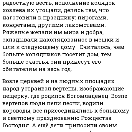
радостную весть, исполнение колядок
хозяева их угощали, делясь тем, что
наготовили к празднику: пирогами,
конфетами, другими лакомствами.
Ряженые желали им мира и добра,
складывали наколядованное в мешки и
шли к следующему дому. Считалось, чем
больше колядников посетит дом, тем
больше счастья они принесут его
обитателям на весь год.
Возле церквей и на людных площадях
народ устраивал вертепы, изображающие
пещерку, где родился Богомладенец. Возле
вертепов люди пели песни, водили
хороводы, все присоединялись к большому
и светлому празднованию Рождества
Господня. А ещё дети приносили своим