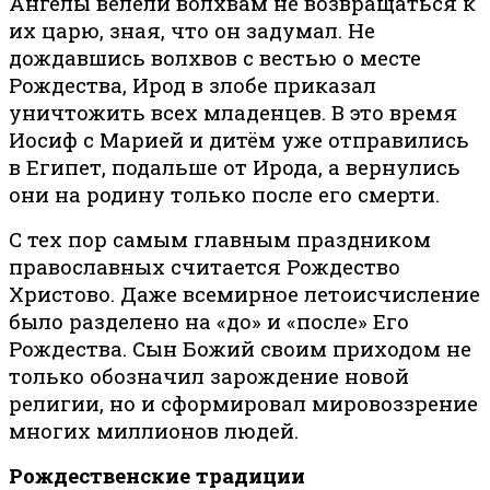
Ангелы велели волхвам не возвращаться к
их царю, зная, что он задумал. Не
дождавшись волхвов с вестью о месте
Рождества, Ирод в злобе приказал
уничтожить всех младенцев. В это время
Иосиф с Марией и дитём уже отправились
в Египет, подальше от Ирода, а вернулись
они на родину только после его смерти.
С тех пор самым главным праздником
православных считается Рождество
Христово. Даже всемирное летоисчисление
было разделено на «до» и «после» Его
Рождества. Сын Божий своим приходом не
только обозначил зарождение новой
религии, но и сформировал мировоззрение
многих миллионов людей.
Рождественские традиции