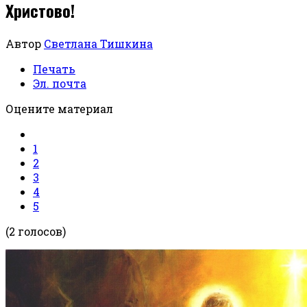
Христово!
Автор
Светлана Тишкина
Печать
Эл. почта
Оцените материал
1
2
3
4
5
(2 голосов)