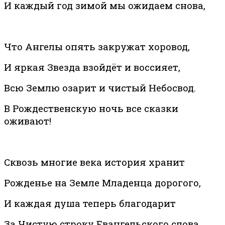
И каждый год зимой мы ожидаем снова,
Что Ангелы опять закружат хоровод,
И яркая Звезда взойдёт и воссияет,
Всю Землю озарит и чистый Небосвод.
В Рождественскую ночь все сказки
оживают!
Сквозь многие века история хранит
Рожденье на Земле Младенца дорогого,
И каждая душа теперь благодарит
За Чистую строку Евангельского слова.