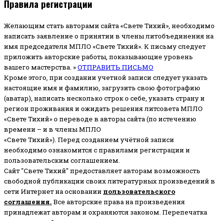
Правила регистрации
Желающим стать авторами сайта «Свете Тихий», необходимо
написать заявление о принятии в члены литобъединения на
имя председателя МПЛО «Свете Тихий».
К письму следует
приложить авторские работы, показывающие уровень
вашего мастерства. »
ОТПРАВИТЬ ПИСЬМО
Кроме этого, при создании учетной записи следует указать
настоящие имя и фамилию, загрузить свою фотографию
(аватар), написать несколько строк о себе, указать страну и
регион проживания и ожидать решения литсовета МПЛО
«Свете Тихий» о переводе в авторы сайта (по истечению
времени – и в члены МПЛО
«Свете Тихий»). Перед созданием учётной записи
необходимо ознакомится с правилами регистрации и
пользовательским соглашением.
Сайт "Свете Тихий" предоставляет авторам возможность
свободной публикации своих литературных произведений в
сети Интернет на основании
пользовательского
соглашени
я
.
Все авторские права на произведения
принадлежат авторам и охраняются законом.
Перепечатка