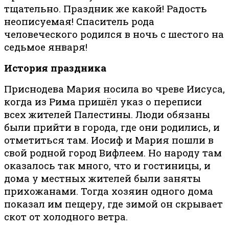
тщательно. Праздник же какой! Радость
неописуемая! Спаситель рода
человеческого родился в ночь с шестого на
седьмое января!
История праздника
Приснодева Мария носила во чреве Иисуса,
когда из Рима пришёл указ о переписи
всех жителей Палестины. Люди обязаны
были прийти в города, где они родились, и
отметиться там. Иосиф и Мария пошли в
свой родной город Вифлеем. Но народу там
оказалось так много, что и гостиницы, и
дома у местных жителей были заняты
прихожанами. Тогда хозяин одного дома
показал им пещеру, где зимой он скрывает
скот от холодного ветра.