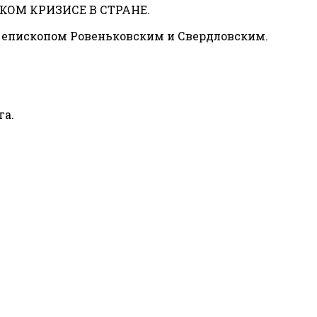
ОМ КРИЗИСЕ В СТРАНЕ.
пископом Ровеньковским и Свердловским.
га.