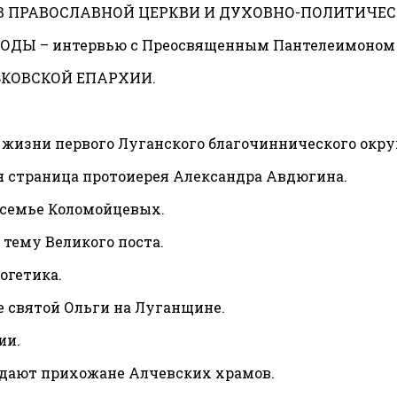
ПРАВОСЛАВНОЙ ЦЕРКВИ И ДУХОВНО-ПОЛИТИЧЕСК
Ы – интервью с Преосвященным Пантелеимоном е
КОВСКОЙ ЕПАРХИИ.
зни первого Луганского благочиннического окру
 страница протоиерея Александра Авдюгина.
 семье Коломойцевых.
тему Великого поста.
огетика.
святой Ольги на Луганщине.
ии.
 дают прихожане Алчевских храмов.