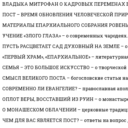
ВЛАДЫКА МИТРОФАН О КАДРОВЫХ ПЕРЕМЕНАХ В 
ПОСТ – ВРЕМЯ ОБНОВЛЕНИЯ ЧЕЛОВЕЧЕСКОЙ ПРИРОД
МАТЕРИАЛЫ ЕПАРХИАЛЬНОГО СОБРАНИЯ РОВЕНЬ
УЧЕНИЕ «ЗЛОГО ГЛАЗА» – о современных чародеях.
ПУСТЬ РАСЦВЕТАЕТ САД ДУХОВНЫЙ НА ЗЕМЛЕ – о жи
«ПЕРВЫЙ ХРАМ», «ЕПАРХИАЛЬНОЕ» – литературная
СЕМЬЯ – ЭТО БОЛЬШОЕ ИСКУССТВО – о творческой
СМЫСЛ ВЕЛИКОГО ПОСТА – богословские статьи на 
СОВРЕМЕННО ЛИ ЕВАНГЕЛИЕ? – православная апол
ОПЛОТ ВЕРЫ, ВОССТАВШИЙ ИЗ РУИН – о монастыре 
О МОНАШЕСКОМ ОБЛАЧЕНИИ – церковные традиц
ЧЕМ ДЛЯ ВАС ЯВЛЯЕТСЯ ПОСТ? – ответы на вопрос