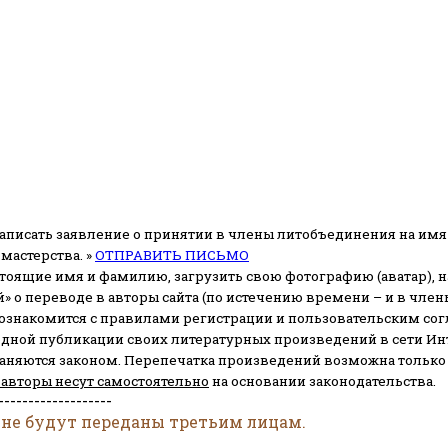
аписать заявление о принятии в члены литобъединения на имя
мастерства. »
ОТПРАВИТЬ ПИСЬМО
стоящие имя и фамилию, загрузить свою фотографию (аватар), на
» о переводе в авторы сайта (по истечению времени – и в чл
 ознакомится с правилами регистрации и пользовательским со
одной публикации своих литературных произведений в сети Ин
раняются законом.
Перепечатка произведений возможна только с 
 авторы несут самостоятельно
на основании законодательства.
-------------------
 не будут переданы третьим лицам.