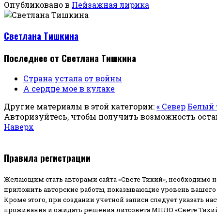
Опубликовано в
Пейзажная лирика
Светлана Тишкина
Последнее от Светлана Тишкина
Страна устала от войны
А сердце мое в кулаке
Другие материалы в этой категории:
« Север
Белый 
Авторизуйтесь, чтобы получить возможность ост
Наверх
Правила регистрации
Желающим стать авторами сайта «Свете Тихий», необходимо н
приложить авторские работы, показывающие уровень вашего 
Кроме этого, при создании учетной записи следует указать на
проживания и ожидать решения литсовета МПЛО «Свете Тихий