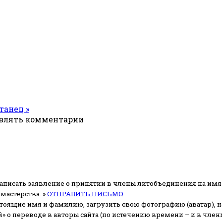
танец »
авлять комментарии
аписать заявление о принятии в члены литобъединения на имя
мастерства. »
ОТПРАВИТЬ ПИСЬМО
стоящие имя и фамилию, загрузить свою фотографию (аватар), на
» о переводе в авторы сайта (по истечению времени – и в чл