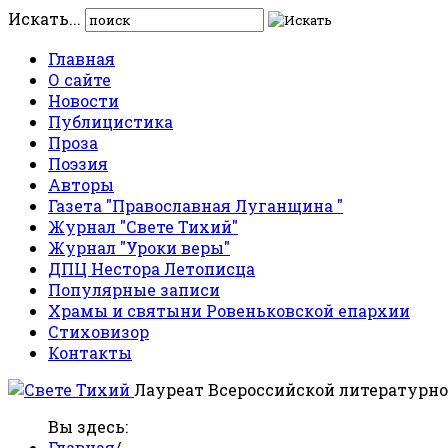
Искать...
Главная
О сайте
Новости
Публицистика
Проза
Поэзия
Авторы
Газета "Православная Луганщина "
Журнал "Свете Тихий"
Журнал "Уроки веры"
ДПЦ Нестора Летописца
Популярные записи
Храмы и святыни Ровеньковской епархии
Стиховизор
Контакты
Лауреат Всероссийской литературно
Вы здесь:
Главная
/