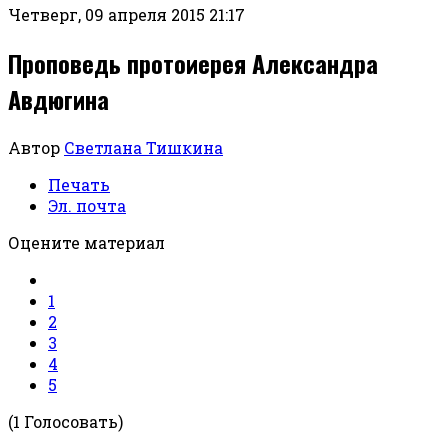
Четверг, 09 апреля 2015 21:17
Проповедь протоиерея Александра
Авдюгина
Автор
Светлана Тишкина
Печать
Эл. почта
Оцените материал
1
2
3
4
5
(1 Голосовать)