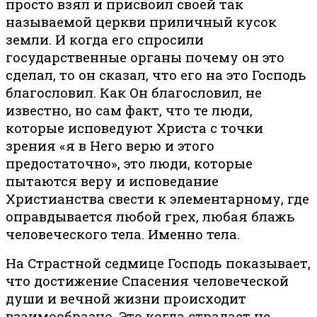
просто взял и присвоил своей так
называемой церкви приличный кусок
земли. И когда его спросили
государственные органы почему он это
сделал, то он сказал, что его на это Господь
благословил. Как Он благословил, не
известно, но сам факт, что те люди,
которые исповедуют Христа с точки
зрения «я в Него верю и этого
предостаточно», это люди, которые
пытаются веру и исповедание
Христианства свести к элементарному, где
оправдывается любой грех, любая блажь
человеческого тела. Именно тела.
На Страстной седмице Господь показывает,
что достижение Спасения человеческой
души и вечной жизни происходит
взаимообразно. Это когда страдает не