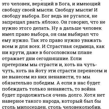
это человек, верящий в Бога, и имеющий
свободу своей мысли. Свободу мысли! И
свободу выбора. Бог ведь не ругался, не
запрещал рвать яблоко. Он говорил, что не
нужно этого делать. Ну а дальше человек
имел право выбора, он сам выбирал что
ему нужно. Так это право нужно уважать
всем и для всех. И Страстная седмица, как
ни крути, даже в богословском плане
отражает дни сегодняшние. Если
претерпим мы страсти и, хоть на чуть-
чуть, хоть на йоту эти страсти перенесем и
не вынесем из них ненависти, то мы
обязательно победим. А если в нас будет
побеждать только ненависть, то война
будет продолжаться очень долго. Хотя нет
наверное такого народа, который был бы
столь милосерден, столь человеколюбив,