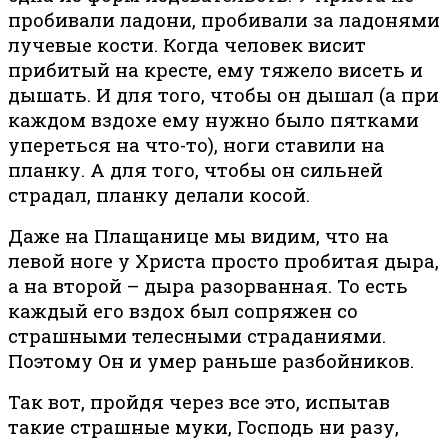
пробивали ладони, пробивали за ладонями
лучевые кости. Когда человек висит
прибитый на кресте, ему тяжело висеть и
дышать. И для того, чтобы он дышал (а при
каждом вздохе ему нужно было пятками
упереться на что-то), ноги ставили на
планку. А для того, чтобы он сильней
страдал, планку делали косой.
Даже на Плащанице мы видим, что на
левой ноге у Христа просто пробитая дыра,
а на второй – дыра разорванная. То есть
каждый его вздох был сопряжен со
страшными телесными страданиями.
Поэтому Он и умер раньше разбойников.
Так вот, пройдя через все это, испытав
такие страшные муки, Господь ни разу,