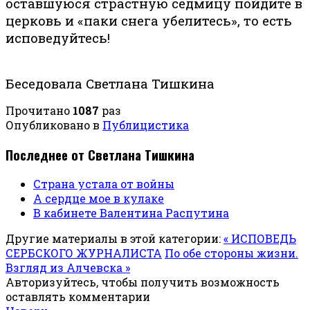
оставшуюся страстную седмицу пойдите в
церковь и «паки снега убелитесь», то есть
исповедуйтесь!
Беседовала Светлана Тишкина
Прочитано
1087
раз
Опубликовано в
Публицистика
Последнее от Светлана Тишкина
Страна устала от войны
А сердце мое в кулаке
В кабинете Валентина Распутина
Другие материалы в этой категории:
« ИСПОВЕДЬ
СЕРБСКОГО ЖУРНАЛИСТА
По обе стороны жизни.
Взгляд из Алчевска »
Авторизуйтесь, чтобы получить возможность
оставлять комментарии