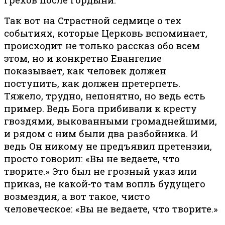
Так вот на Страстной седмице о тех
событиях, которые Церковь вспоминает,
происходит не только рассказ обо всем
этом, но и конкретно Евангелие
показывает, как человек должен
поступить, как должен претерпеть.
Тяжело, трудно, непонятно, но ведь есть
пример. Ведь Бога прибивали к кресту
гвоздями, выкованными громаднейшими,
и рядом с ним были два разбойника. И
ведь Он никому не предъявил претензии,
просто говорил: «Вы не ведаете, что
творите.» Это был не грозный указ или
приказ, не какой-то там вопль будущего
возмездия, а вот такое, чисто
человеческое: «Вы не ведаете, что творите.»