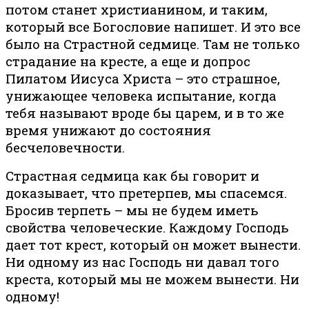
потом станет христианином, и таким,
который все Богословие напишет. И это все
было на Страстной седмице. Там не только
страдание на кресте, а еще и допрос
Пилатом Иисуса Христа – это страшное,
унижающее человека испытание, когда
тебя называют вроде бы царем, и в то же
время унижают до состояния
бесчеловечности.
Страстная седмица как бы говорит и
доказывает, что претерпев, мы спасемся.
Бросив терпеть – мы не будем иметь
свойства человеческие. Каждому Господь
дает тот крест, который он может вынести.
Ни одному из нас Господь ни давал того
креста, который мы не можем вынести. Ни
одному!