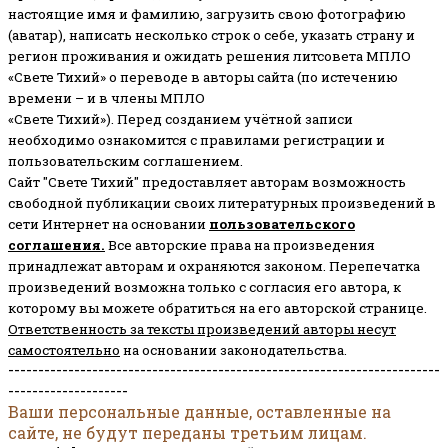
настоящие имя и фамилию, загрузить свою фотографию
(аватар), написать несколько строк о себе, указать страну и
регион проживания и ожидать решения литсовета МПЛО
«Свете Тихий» о переводе в авторы сайта (по истечению
времени – и в члены МПЛО
«Свете Тихий»). Перед созданием учётной записи
необходимо ознакомится с правилами регистрации и
пользовательским соглашением.
Сайт "Свете Тихий" предоставляет авторам возможность
свободной публикации своих литературных произведений в
сети Интернет на основании
пользовательского
соглашени
я
.
Все авторские права на произведения
принадлежат авторам и охраняются законом.
Перепечатка
произведений возможна только с согласия его автора, к
которому вы можете обратиться на его авторской странице.
Ответственность за тексты произведений авторы несут
самостоятельно
на основании законодательства.
------------------------------------------------------------------------
--------------------
Ваши персональные данные, оставленные на
сайте, не будут переданы третьим лицам.