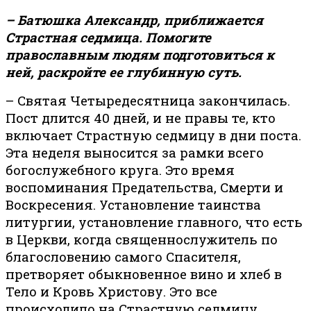
– Батюшка Александр, приближается
Страстная седмица. Помогите
православным людям подготовиться к
ней, раскройте ее глубинную суть.
– Святая Четыредесятница закончилась.
Пост длится 40 дней, и не правы те, кто
включает Страстную седмицу в дни поста.
Эта неделя выносится за рамки всего
богослужебного круга. Это время
воспоминания Предательства, Смерти и
Воскресения. Установление таинства
литургии, установление главного, что есть
в Церкви, когда священнослужитель по
благословению самого Спасителя,
претворяет обыкновенное вино и хлеб в
Тело и Кровь Христову. Это все
происходило на Страстную седмицу.