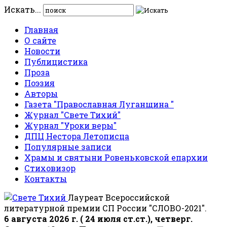
Искать...
Главная
О сайте
Новости
Публицистика
Проза
Поэзия
Авторы
Газета "Православная Луганщина "
Журнал "Свете Тихий"
Журнал "Уроки веры"
ДПЦ Нестора Летописца
Популярные записи
Храмы и святыни Ровеньковской епархии
Стиховизор
Контакты
Лауреат Всероссийской
литературной премии СП России "СЛОВО-2021".
6 августа 2026 г. ( 24 июля ст.ст.), четверг.