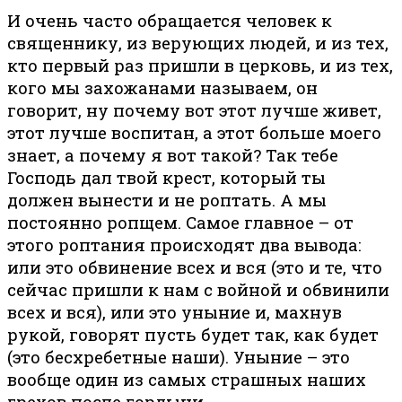
И очень часто обращается человек к
священнику, из верующих людей, и из тех,
кто первый раз пришли в церковь, и из тех,
кого мы захожанами называем, он
говорит, ну почему вот этот лучше живет,
этот лучше воспитан, а этот больше моего
знает, а почему я вот такой? Так тебе
Господь дал твой крест, который ты
должен вынести и не роптать. А мы
постоянно ропщем. Самое главное – от
этого роптания происходят два вывода:
или это обвинение всех и вся (это и те, что
сейчас пришли к нам с войной и обвинили
всех и вся), или это уныние и, махнув
рукой, говорят пусть будет так, как будет
(это бесхребетные наши). Уныние – это
вообще один из самых страшных наших
грехов после гордыни.