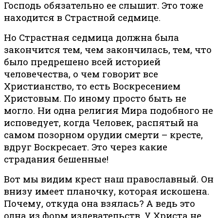
Господь обязательно ее слышит. Это тоже
находится в Страстной седмице.
Но Страстная седмица должна была
закончится тем, чем закончилась, тем, что
было предрешено всей историей
человечества, о чем говорит все
Христианство, то есть Воскресением
Христовым. По иному просто быть не
могло. Ни одна религия Мира подобного не
исповедует, когда Человек, распятый на
самом позорном орудии смерти – кресте,
вдруг Воскресает. Это через какие
страдания бешенные!
Вот мы видим крест наш православный. Он
внизу имеет планочку, которая искошена.
Почему, откуда она взялась? А ведь это
одна из форм издевательств. У Христа не