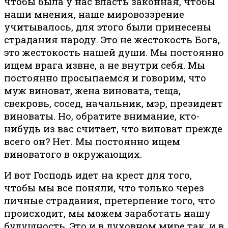
чтобы была у нас власть законная, чтобы
наши мнения, наше мировоззрение
учитывалось, для этого были принесены
страдания народу. Это не жестокость Бога,
это жестокость нашей души. Мы постоянно
ищем врага извне, а не внутри себя. Мы
постоянно просыпаемся и говорим, что
муж виноват, жена виновата, теща,
свекровь, сосед, начальник, мэр, президент
виноваты. Но, обратите внимание, кто-
нибудь из вас считает, что виноват прежде
всего он? Нет. Мы постоянно ищем
виноватого в окружающих.
И вот Господь идет на крест для того,
чтобы мы все поняли, что только через
личные страдания, претерпение того, что
происходит, мы можем заработать нашу
будущность. Это и в духовном мире так, и в