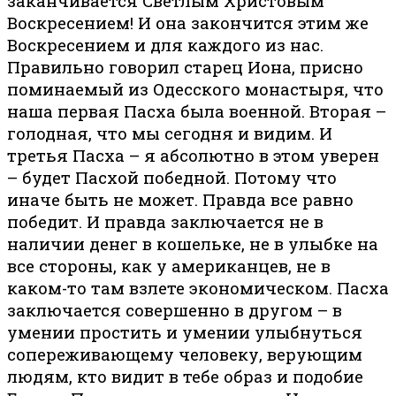
заканчивается Светлым Христовым
Воскресением! И она закончится этим же
Воскресением и для каждого из нас.
Правильно говорил старец Иона, присно
поминаемый из Одесского монастыря, что
наша первая Пасха была военной. Вторая –
голодная, что мы сегодня и видим. И
третья Пасха – я абсолютно в этом уверен
– будет Пасхой победной. Потому что
иначе быть не может. Правда все равно
победит. И правда заключается не в
наличии денег в кошельке, не в улыбке на
все стороны, как у американцев, не в
каком-то там взлете экономическом. Пасха
заключается совершенно в другом – в
умении простить и умении улыбнуться
сопереживающему человеку, верующим
людям, кто видит в тебе образ и подобие