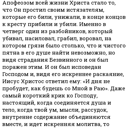
Апофеозом всей жизни Христа стало то,
что Он простил своим истязателям,
которые его били, унижали, в конце концов
к кресту прибили и убили. Именно в
четверг один из разбойников, который
убивал, насиловал, грабил, воровал, на
котором грязи было столько, что и чистого
пятна в его душе найти невозможно, но
видя страдания Безвинного и он был
поражен этим. И он был исповедан
Господом и, видя его искреннее раскаяние,
Иисус Христос ответил ему: «И дня не
пробудет, как будешь со Мной в Раю». Даже
самый короткий крик ко Господу,
настоящий, когда соединяется душа и
тело, когда твой ум, мысли, рассудок,
внутренне содержание объединяются
вместе, и идет искренняя молитва, то