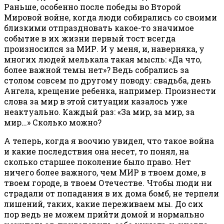
Раньше, особенно после победы во Второй
Мировой войне, когда люди собирались со своими
близкими отпраздновать какое-то значимое
событие в их жизни первый тост всегда
произносился за МИР. И у меня, и, наверняка, у
многих людей мелькала такая мысль: «Да что,
более важной темы нет»? Ведь собрались за
столом совсем по другому поводу: свадьба, день
Ангела, крещение ребенка, например. Произнести
слова за мир в этой ситуации казалось уже
неактуально. Каждый раз: «За мир, за мир, за
мир…» Сколько можно?
А теперь, когда я воочию увидел, что такое война
и какие последствия она несет, то понял, на
сколько старшее поколение было право. Нет
ничего более важного, чем МИР в твоем доме, в
твоем городе, в твоем Отечестве. Чтобы люди ни
страдали от попадания в их дома бомб, не терпели
лишений, таких, какие переживаем мы. До сих
пор ведь не можем прийти домой и нормально