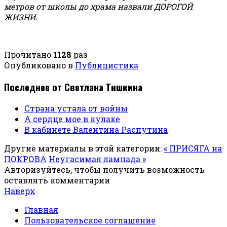
метров от школы до храма назвали ДОРОГОЙ
ЖИЗНИ.
Прочитано
1128
раз
Опубликовано в
Публицистика
Последнее от Светлана Тишкина
Страна устала от войны
А сердце мое в кулаке
В кабинете Валентина Распутина
Другие материалы в этой категории:
« ПРИСЯГА на
ПОКРОВА
Неугасимая лампада »
Авторизуйтесь, чтобы получить возможность
оставлять комментарии
Наверх
Главная
Пользовательское соглашение