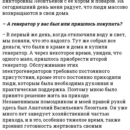
Викторовны Леонтьевой с ее хором и поваров. На
сегодняшний день меня радует, что люди массово
возвращаются в свои дома.
– А генератор у вас был или пришлось покупать?
– В первый же день, когда отключили воду и свет,
мы поняли, что это надолго. Тут же собрал все
деньги, что были в храме и дома и купили
генератор. А через некоторое время, увидев, что
одного мало, пришлось приобрести второй
генератор. Обслуживание этих
электрогенераторов требовало постоянного
присутствия, кроме этого постоянно приходили
люди, которым была необходима духовная и
практическая поддержка. Поэтому мною было
принято решение жить на приходе.
Незаменимым помощником и моей правой рукой
здесь был Анатолий Васильевич Леонтьев. Он уже
много лет заведует хозяйственной частью
прихода, и в это, особенно тяжелое время, также
проявил готовность жертвовать своими