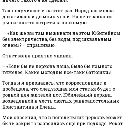
Так получилось и на этот раз. Народная молва
докатилась и до моих ушей. На центральном
рынке как-то встретила знакомую.
– «Как же вы там выживали на этом Юбилейном
без электричества, без воды, под шквальным
огнем»? – спрашиваю.
Ответ меня приятно удивил.
– «Если бы не церковь наша, было бы намного
тяжелее. Какие молодцы все-таки батюшки»!
Тогда и я призналась, что корреспондент и
пообещала, что следующая моя статья будет о
родной для жителей пос. Юбилейный церкви,
возведенной в честь святых равноапостольных
Константина и Елены.
Мои опасения, что в понедельник церковь может
быть закрыта развеялись еще при подходе. Рокот