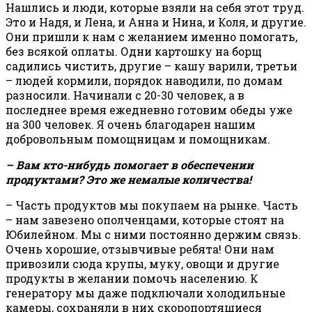
Нашлись и люди, которые взяли на себя этот труд.
Это и Надя, и Лена, и Анна и Нина, и Коля, и другие.
Они пришли к нам с желанием именно помогать,
без всякой оплаты. Одни картошку на борщ
садились чистить, другие – кашу варили, третьи
– людей кормили, порядок наводили, по домам
разносили. Начинали с 20-30 человек, а в
последнее время ежедневно готовим обеды уже
на 300 человек. Я очень благодарен нашим
добровольным помощницам и помощникам.
– Вам кто-нибудь помогает в обеспечении
продуктами? Это же немалые количества!
– Часть продуктов мы покупаем на рынке. Часть
– нам завезено ополченцами, которые стоят на
Юбилейном. Мы с ними постоянно держим связь.
Очень хорошие, отзывчивые ребята! Они нам
привозили сюда крупы, муку, овощи и другие
продукты в желании помочь населению. К
генератору мы даже подключали холодильные
камеры, сохраняли в них скоропортящиеся