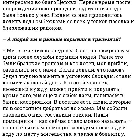
интересами во благо Церкви. Первое время после
повреждения водопровода и подстанции вода
была только у нас. Людям за ней приходилось
ходить под бомбежками со всех уголков поселка и
близлежащих районов.
– А людей вы и раньше кормили в трапезной?
– Мы в течении последних 10 лет по воскресным
дням после службы кормили людей. Ранее это
были братские трапезы и кто хотел, мог прийти,
разделить их с нами. Когда поняли, что народу
будет трудно выжить в условиях блокады, стали
кормить каждый день. Каждый человек,
имеющий нужду, может прийти и покушать,
кроме того, мы еще и с собой даем, наливаем в
банки, кастрюльки. В поселке есть люди, которые
не в состоянии добраться до храма. Мы собрали
сведения о них, составили списки. Наши
помощники – как сейчас стало модно называть –
волонтеры этим немощным людям носят еду и
воду по месту жительства, а также в больницу.