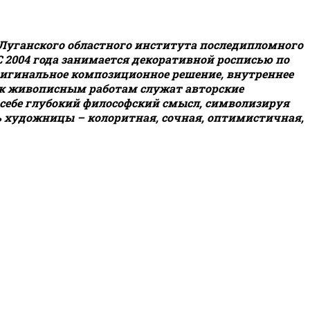
 Луганского областного института последипломного
 2004 года занимается декоративной росписью по
оригинальное композиционное решение, внутреннее
 к живописным работам служат авторские
себе глубокий философский смысл, символизируя
ь художницы – колоритная, сочная, оптимистичная,