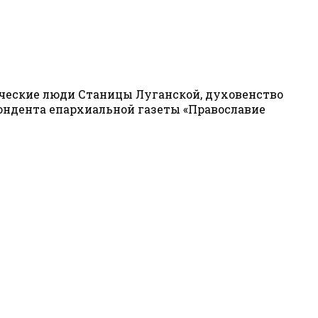
орческие люди Станицы Луганской, духовенство
пондента епархиальной газеты «Православие