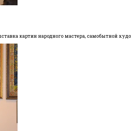
ыставка картин народного мастера, самобытной ху