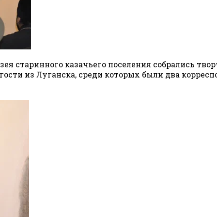
музея старинного казачьего поселения собрались тв
гости из Луганска, среди которых были два коррес