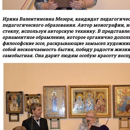
Ирина Валентиновна Мезеря, кандидат педагогичес
педагогического образования. Автор монографии, н
стеклу, используя авторскую технику. В представ
орнаментное обрамление, которое органично допо
философские эссе, раскрывающие замысел художниц
собой нескончаемость бытия, победу радости жизн
самобытная. Она дарит людям особую красоту восп