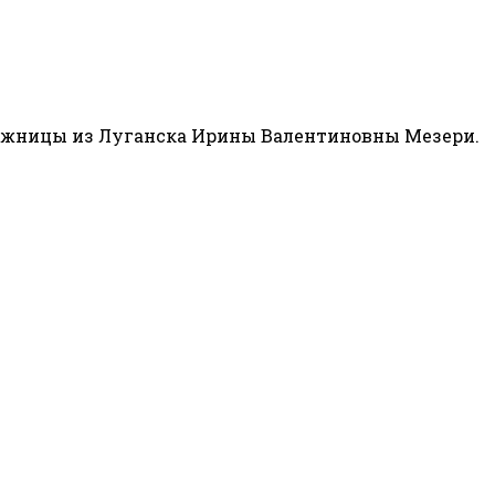
дожницы из Луганска Ирины Валентиновны Мезери.