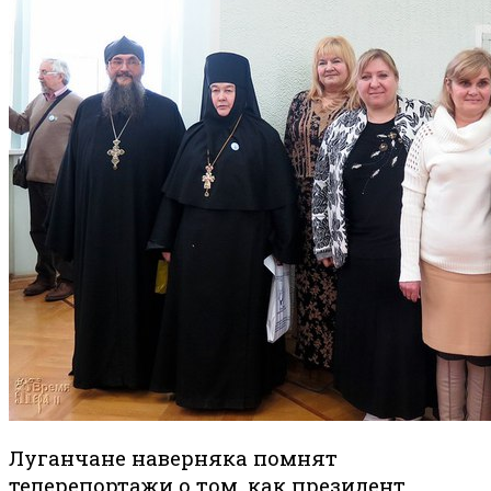
Луганчане наверняка помнят
телерепортажи о том, как президент