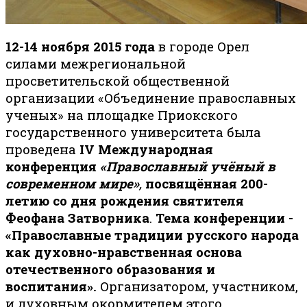
12-14 ноября 2015 года
в городе Орел
силами межрегиональной
просветительской общественной
организации «Объединение православных
ученых» на площадке Приокского
государственного университета была
проведена
IV
Международная
конференция
«Православный учёный в
современном мире»
,
посвящённая 200-
летию со дня рождения святителя
Феофана Затворника
.
Тема конференции -
«Православные традиции русского народа
как духовно-нравственная основа
отечественного образования и
воспитания».
Организатором, участником,
и духовным окормителем этого