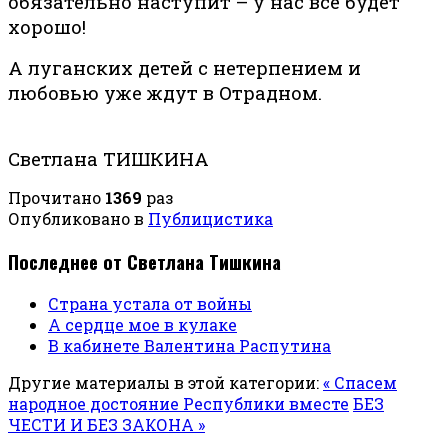
обязательно наступит – у нас все будет
хорошо!
А луганских детей с нетерпением и
любовью уже ждут в Отрадном.
Светлана ТИШКИНА
Прочитано
1369
раз
Опубликовано в
Публицистика
Последнее от Светлана Тишкина
Страна устала от войны
А сердце мое в кулаке
В кабинете Валентина Распутина
Другие материалы в этой категории:
« Спасем
народное достояние Республики вместе
БЕЗ
ЧЕСТИ И БЕЗ ЗАКОНА »