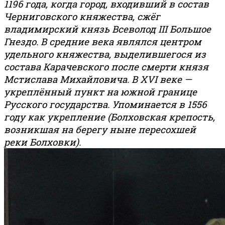
1196 года, когда город, входивший в состав
Черниговского княжества, сжёг
владимирский князь Всеволод III Большое
Гнездо. В средние века являлся центром
удельного княжества, выделившегося из
состава Карачевского после смерти князя
Мстислава Михайловича. В XVI веке —
укреплённый пункт на южной границе
Русского государства. Упоминается в 1556
году как укрепление (Болховская крепость,
возникшая на берегу ныне пересохшей
реки Болховки).