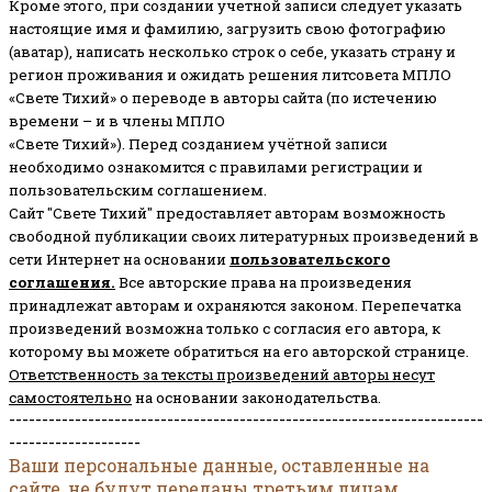
Кроме этого, при создании учетной записи следует указать
настоящие имя и фамилию, загрузить свою фотографию
(аватар), написать несколько строк о себе, указать страну и
регион проживания и ожидать решения литсовета МПЛО
«Свете Тихий» о переводе в авторы сайта (по истечению
времени – и в члены МПЛО
«Свете Тихий»). Перед созданием учётной записи
необходимо ознакомится с правилами регистрации и
пользовательским соглашением.
Сайт "Свете Тихий" предоставляет авторам возможность
свободной публикации своих литературных произведений в
сети Интернет на основании
пользовательского
соглашени
я
.
Все авторские права на произведения
принадлежат авторам и охраняются законом.
Перепечатка
произведений возможна только с согласия его автора, к
которому вы можете обратиться на его авторской странице.
Ответственность за тексты произведений авторы несут
самостоятельно
на основании законодательства.
------------------------------------------------------------------------
--------------------
Ваши персональные данные, оставленные на
сайте, не будут переданы третьим лицам.