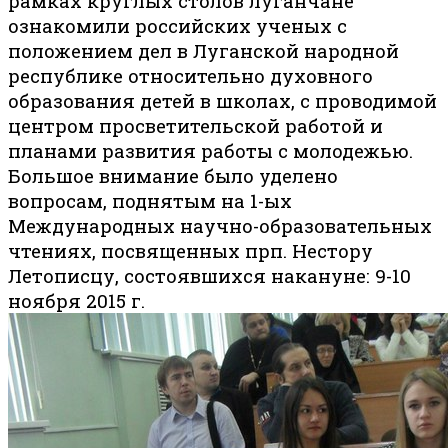
рамках круглых столов луганчане
ознакомили российских ученых с
положением дел в Луганской народной
республике относительно духовного
образования детей в школах, с проводимой
центром просветительской работой и
планами развития работы с молодежью.
Большое внимание было уделено
вопросам, поднятым на 1-ых
Международных научно-образовательных
чтениях, посвященных прп. Нестору
Летописцу, состоявшихся накануне: 9-10
ноября 2015 г.