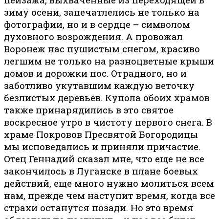
зиму осени, запечатлелись не только на
фотографии, но и в сердце – символом
духовного возрождения. А провожал
Воронеж нас пушистым снегом, красиво
легшим не только на разноцветные крыши
домов и дорожки пос. Отрадного, но и
заботливо укутавшим каждую веточку
безлистых деревьев. Купола обоих храмов
также принарядились в это святое
воскресное утро в чистоту первого снега. В
храме Покровов Пресвятой Богородицы
мы исповедались и приняли причастие.
Отец Геннадий сказал мне, что еще не все
закончилось в Луганске в плане боевых
действий, еще много нужно молиться всем
нам, прежде чем наступит время, когда все
страхи останутся позади. Но это время