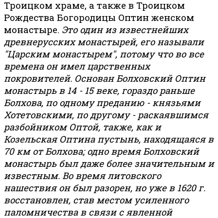
Троицком храме, а также в Троицком
Рождества Богородицы Оптин женском
монастыре.
Это
один из известнейших
древнерусских монастырей, его называли
"Царским монастырем", потому что во все
времена он имел царственных
покровителей. Основан Болховский Оптин
монастырь в 14 - 15 веке, гораздо раньше
Болхова, по одному преданию - князьями
Хотетовскими, по другому - раскаявшимся
разбойником Оптой, также, как и
Козельская Оптина пустынь, находящаяся в
70 км от Болхова; одно время Болховский
монастырь был даже более значительным и
известным. Во время литовского
нашествия он был разорен, но уже в 1620 г.
восстановлен, став местом усиленного
паломничества в связи с явленной