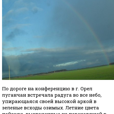
По дороге на конференцию в г. Орел
луганчан встречала радуга во все небо,
упирающаяся своей высокой аркой в
зеленые всходы озимых. Летние цвета
пейзажа, выхваченные из переходящей в