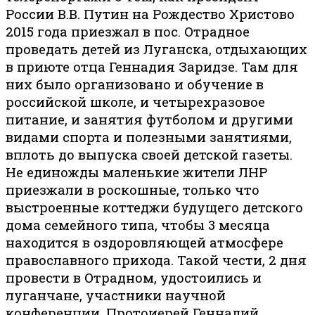
России В.В. Путин на Рождество Христово
2015 года приезжал в пос. Отрадное
проведать детей из Луганска, отдыхающих
в приюте отца Геннадия Заридзе. Там для
них было организовано и обучение в
российской школе, и четырехразовое
питание, и занятия футболом и другими
видами спорта и полезными занятиями,
вплоть до выпуска своей детской газеты.
Не единожды маленькие жители ЛНР
приезжали в роскошные, только что
выстроенные коттеджи будущего детского
дома семейного типа, чтобы 3 месяца
находится в оздоровляющей атмосфере
православного прихода. Такой чести, 2 дня
провести в Отрадном, удостоились и
луганчане, участники научной
конференции. Протоиерей Геннадий