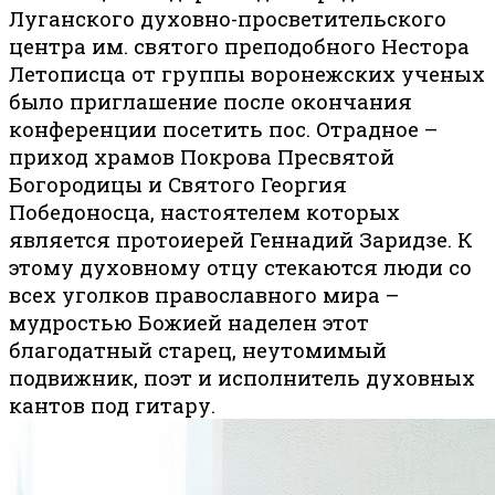
Луганского духовно-просветительского
центра им. святого преподобного Нестора
Летописца от группы воронежских ученых
было приглашение после окончания
конференции посетить пос. Отрадное –
приход храмов Покрова Пресвятой
Богородицы и Святого Георгия
Победоносца, настоятелем которых
является протоиерей Геннадий Заридзе. К
этому духовному отцу стекаются люди со
всех уголков православного мира –
мудростью Божией наделен этот
благодатный старец, неутомимый
подвижник, поэт и исполнитель духовных
кантов под гитару.