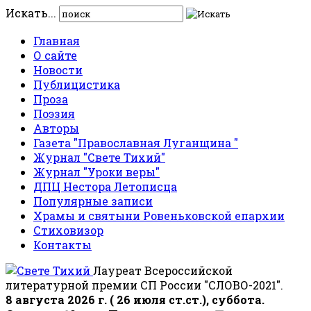
Искать...
Главная
О сайте
Новости
Публицистика
Проза
Поэзия
Авторы
Газета "Православная Луганщина "
Журнал "Свете Тихий"
Журнал "Уроки веры"
ДПЦ Нестора Летописца
Популярные записи
Храмы и святыни Ровеньковской епархии
Стиховизор
Контакты
Лауреат Всероссийской
литературной премии СП России "СЛОВО-2021".
8 августа 2026 г. ( 26 июля ст.ст.), суббота.