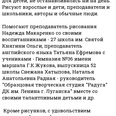
для детей, не останавливалась ни на день.
Рисуют взрослые и дети, преподаватели и
школьники, авторы и обычные люди.
Помогают преподаватель рисования
Надежда Макаренко со своими
воспитанниками - 27 школа им. Святой
Княгини Ольги, преподаватель
английского языка Татьяна Ефремова с
учениками - Гимназия №36 имени
маршала Г.К.Жукова, выпускница 52
школы Снежана Хатыпова, Наталья
Анатольевна Радная - руководитель
"Образцовая творческая студия "Радуга"
ДК им. Ленина г. Луганска" вместе со
своими талантливыми детьми и др.
Кроме рисунков, с удовольствием