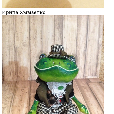
Ирина Хмызенко