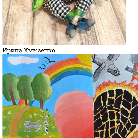
Ирина Хмызенко