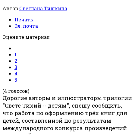
Автор
Светлана Тишкина
Печать
Эл. почта
Оцените материал
1
2
3
4
5
(4 голосов)
Дорогие авторы и иллюстраторы трилогии
"Свете Тихий -- детям", спешу сообщить,
что работа по оформлению трёх книг для
детей, составленной по результатам
международного конкурса произведений