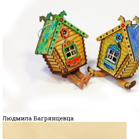
Людмила Багрянцевца