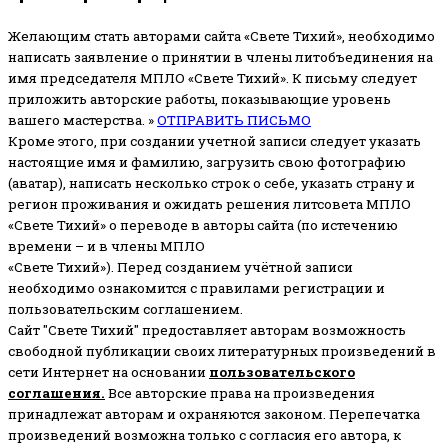
Желающим стать авторами сайта «Свете Тихий», необходимо
написать заявление о принятии в члены литобъединения на
имя председателя МПЛО «Свете Тихий».
К письму следует
приложить авторские работы, показывающие уровень
вашего мастерства. »
ОТПРАВИТЬ ПИСЬМО
Кроме этого, при создании учетной записи следует указать
настоящие имя и фамилию, загрузить свою фотографию
(аватар), написать несколько строк о себе, указать страну и
регион проживания и ожидать решения литсовета МПЛО
«Свете Тихий» о переводе в авторы сайта (по истечению
времени – и в члены МПЛО
«Свете Тихий»). Перед созданием учётной записи
необходимо ознакомится с правилами регистрации и
пользовательским соглашением.
Сайт "Свете Тихий" предоставляет авторам возможность
свободной публикации своих литературных произведений в
сети Интернет на основании
пользовательского
соглашени
я
.
Все авторские права на произведения
принадлежат авторам и охраняются законом.
Перепечатка
произведений возможна только с согласия его автора, к