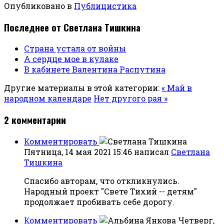
Опубликовано в
Публицистика
Последнее от Светлана Тишкина
Страна устала от войны
А сердце мое в кулаке
В кабинете Валентина Распутина
Другие материалы в этой категории:
« Май в
народном календаре
Нет другого рая »
2
комментарии
Комментировать
Пятница, 14 мая 2021 15:46
написал
Светлана
Тишкина
Спасибо авторам, что откликнулись.
Народный проект "Свете Тихий -- детям"
продолжает пробивать себе дорогу.
Комментировать
Четверг,