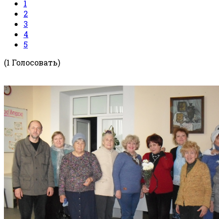
1
2
3
4
5
(1 Голосовать)