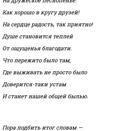
На дружеское песнопенье.
Как хорошо в кругу друзей!
На сердце радость, так приятно!
Душе становится теплей
От ощущенья благодати.
Что пережито было там,
Где выживать не просто было
Доверится-таки устам
И станет нашей общей былью.
Пора подбить итог словам —