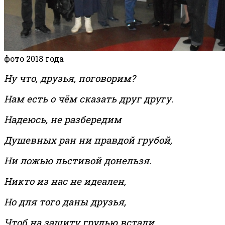
фото 2018 года
Ну что, друзья, поговорим?
Нам есть о чём сказать друг другу.
Надеюсь, не разбередим
Душевных ран ни правдой грубой,
Ни ложью льстивой донельзя.
Никто из нас не идеален,
Но для того даны друзья,
Чтоб на защиту грудью встали,