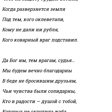
Когда разверзнется земля
Под тем, кого оклеветали,
Кому не дали ни рубля,
Кого коварный враг подставил.
Да Бог им, тем врагам, судья…
Мы будем вечно благодарны
В беде не бросившим друзьям,
Чьи чувства были солидарны,
Кто в радости — душой с тобой,
Которых не скрутила жаба,