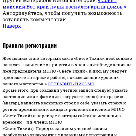
Другие материалы в этой категории:
« Сонет
майский
Вот край луны коснулся крыш домов »
Авторизуйтесь, чтобы получить возможность
оставлять комментарии
Наверх
Правила регистрации
Желающим стать авторами сайта «Свете Тихий», необходимо
написать заявление о принятии в члены литобъединения на
имя председателя МПЛО «Свете Тихий».
К письму следует
приложить авторские работы, показывающие уровень
вашего мастерства. »
ОТПРАВИТЬ ПИСЬМО
Кроме этого, при создании учетной записи следует указать
настоящие имя и фамилию, загрузить свою фотографию
(аватар), написать несколько строк о себе, указать страну и
регион проживания и ожидать решения литсовета МПЛО
«Свете Тихий» о переводе в авторы сайта (по истечению
времени – и в члены МПЛО
«Свете Тихий»). Перед созданием учётной записи
необходимо ознакомится с правилами регистрации и