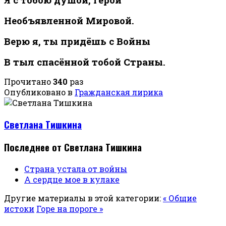
Необъявленной Мировой.
Верю я, ты придёшь с Войны
В тыл спасённой тобой Страны.
Прочитано
340
раз
Опубликовано в
Гражданская лирика
Светлана Тишкина
Последнее от Светлана Тишкина
Страна устала от войны
А сердце мое в кулаке
Другие материалы в этой категории:
« Общие
истоки
Горе на пороге »