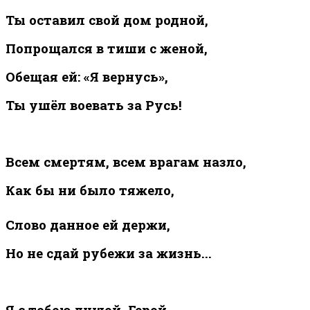
Ты оставил свой дом родной,
Попрощался в тиши с женой,
Обещая ей: «Я вернусь»,
Ты ушёл воевать за Русь!
Всем смертям, всем врагам назло,
Как бы ни было тяжело,
Слово данное ей держи,
Но не сдай рубежи за жизнь...
Я с тобою душой, Герой