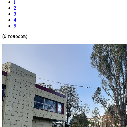
1
2
3
4
5
(6 голосов)