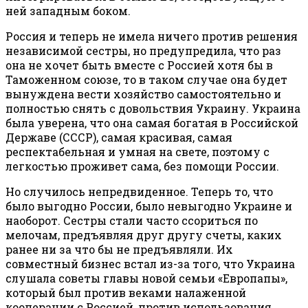
ней западным боком.
Россия и теперь не имела ничего против решения
независимой сестры, но предупредила, что раз
она не хочет быть вместе с Россией хотя бы в
Таможенном союзе, то в таком случае она будет
вынуждена вести хозяйство самостоятельно и
полностью снять с довольствия Украину. Украина
была уверена, что она самая богатая в Российской
Державе (СССР), самая красивая, самая
респектабельная и умная на свете, поэтому с
легкостью проживет сама, без помощи России.
Но случилось непредвиденное. Теперь то, что
было выгодно России, было невыгодно Украине и
наоборот. Сестры стали часто ссориться по
мелочам, предъявляя друг другу счеты, каких
ранее ни за что бы не предъявляли. Их
совместный бизнес встал из-за того, что Украина
слушала советы главы новой семьи «Европапы»,
который был против веками налаженной
кооперации с Россией, против использования