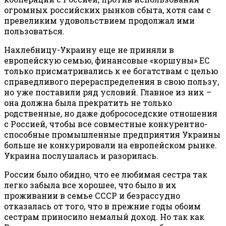
огромных российских рынков сбыта, хотя сам с
превеликим удовольствием продолжал ими
пользоваться.
Нахлебницу-Украину еще не приняли в
европейскую семью, финансовые «коршуны» ЕС
только присматривались к ее богатствам с целью
справедливого перераспределения в свою пользу,
но уже поставили ряд условий. Главное из них –
она должна была прекратить не только
родственные, но даже добрососедские отношения
с Россией, чтобы все совместные конкурентно-
способные промышленные предприятия Украины
больше не конкурировали на европейском рынке.
Украина послушалась и разорилась.
России было обидно, что ее любимая сестра так
легко забыла все хорошее, что было в их
проживании в семье СССР и безрассудно
отказалась от того, что в прежние годы обоим
сестрам приносило немалый доход. Но так как