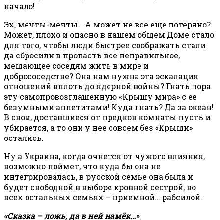
начало!
Эх, мечты-мечты… А может не все еще потеряно?
Может, плохо и опасно в нашем общем Доме стало
для того, чтобы люди быстрее соображать стали
да сбросили в пропасть все неправильное,
мешающее соседям жить в мире и
добрососедстве? Она нам нужна эта эскалация
отношений вплоть до ядерной войны? Гнать пора
эту самопровозглашенную «Крышу мира» с ее
безумными аппетитами! Куда гнать? Да за океан!
В свои, доставшиеся от предков комнаты пусть и
убирается, а то они у нее совсем без «Крыши»
остались.
Ну а Украина, когда очнется от чужого влияния,
возможно поймет, что куда бы она не
интегрировалась, в русской семье она была и
будет свободной в выборе кровной сестрой, во
всех остальных семьях – приемной… рабсилой.
«Сказка – ложь, да в ней намёк…»