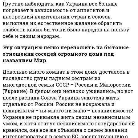
Грустно наблюдать, как Украина все больше
погрязает в зависимость от аппетитов и
настроений влиятельных стран и союзов,
выполняя их естественное желание обратить
слабость каких бы то ни было народов на пользу
себе и своим народам.
Эту ситуацию легко переложить на бытовые
отношения соседей огромного дома под
названием Мир.
Довольно много комнат в этом доме досталось в
наследство двум ладным сестрам из
многодетной семьи СССР – России и Малороссии
(Украине). В целом они неплохо уживались, но вот
после распада Союза Украина захотела жить
отдельно от России. Россия не возражала и
подарила ей – ни много ни мало – независимость!
Украина не привыкла жить своим независимым
умом, и хотя статус независимого государства ей
нравился, она все же объявила о своем желании
интегрироваться в семью ЕС, соседствующую с