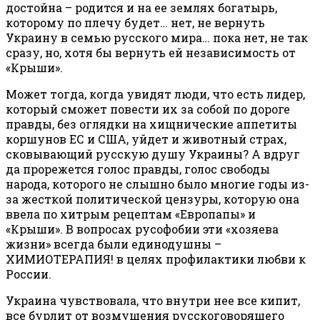
достойна – родится и на ее землях богатырь,
которому по плечу будет… нет, не вернуть
Украину в семью русского мира… пока нет, не так
сразу, но, хотя бы вернуть ей независимость от
«Крыши».
Может тогда, когда увидят люди, что есть лидер,
который сможет повести их за собой по дороге
правды, без оглядки на хищнические аппетиты
коршунов ЕС и США, уйдет и животный страх,
сковывающий русскую душу Украины? А вдруг
да прорежется голос правды, голос свободы
народа, которого не слышно было многие годы из-
за жесткой политической цензуры, которую она
ввела по хитрым рецептам «Европапы» и
«Крыши». В вопросах русофобии эти «хозяева
жизни» всегда были единодушны –
ХИМИОТЕРАПИЯ! в целях профилактики любви к
России.
Украина чувствовала, что внутри нее все кипит,
все бурлит от возмущения русскоговорящего