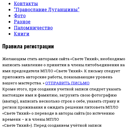
Контакты
"Православие Луганщины"
Фото
Разное
Паломничество
Книги
Правила регистрации
Желающим стать авторами сайта «Свете Тихий», необходимо
написать заявление о принятии в члены литобъединения на
имя председателя МПЛО «Свете Тихий».
К письму следует
приложить авторские работы, показывающие уровень
вашего мастерства. »
ОТПРАВИТЬ ПИСЬМО
Кроме этого, при создании учетной записи следует указать
настоящие имя и фамилию, загрузить свою фотографию
(аватар), написать несколько строк о себе, указать страну и
регион проживания и ожидать решения литсовета МПЛО
«Свете Тихий» о переводе в авторы сайта (по истечению
времени – и в члены МПЛО
«Свете Тихий»). Перед созданием учётной записи