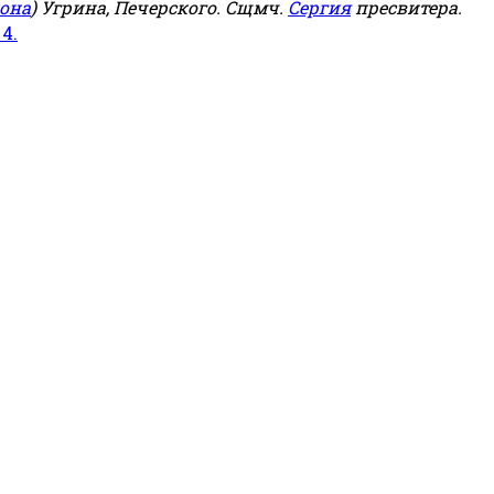
она
) Угрина, Печерского. Сщмч.
Сергия
пресвитера.
 4.