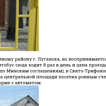
невому району г. Луганска, но воспринимает
втобус сюда ходит 8 раз в день и цена проезд
 по Минским соглашениям), в Свято-Трифон
 на центральной площади поселка ровным сче
рме с автоматом.