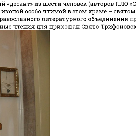
 «десант» из шести человек (авторов ПЛО «Св
иконой особо чтимой в этом храме – святом
равославного литературного объединения пр
ные чтения для прихожан Свято-Трифоновск