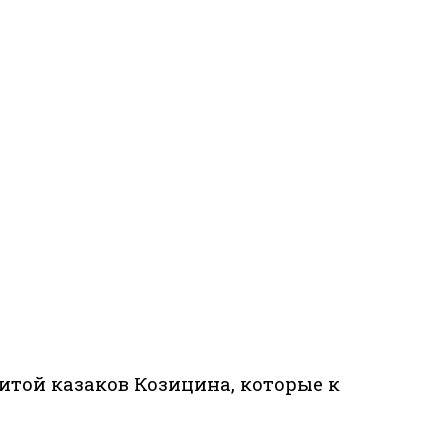
итой казаков Козицина, которые к