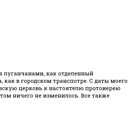
ся луганчанами, как отделенный
а, как в городском транспотре. С даты моего
овскую церковь к настоятелю протоиерею
том ничего не изменилось. Все также