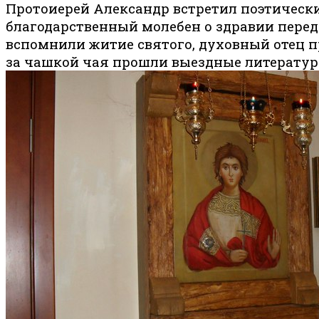
Протоиерей Александр встретил поэтический
благодарственный молебен о здравии перед 
вспомнили житие святого, духовный отец п
за чашкой чая прошли выездные литератур