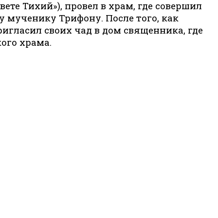
ете Тихий»), провел в храм, где совершил
у мученику Трифону. После того, как
игласил своих чад в дом священника, где
ого храма.