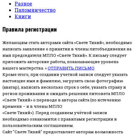
Разное
Паломничество
Книги
Правила регистрации
Желающим стать авторами сайта «Свете Тихий», необходимо
написать заявление о принятии в члены литобъединения на
имя председателя МПЛО «Свете Тихий».
К письму следует
приложить авторские работы, показывающие уровень
вашего мастерства. »
ОТПРАВИТЬ ПИСЬМО
Кроме этого, при создании учетной записи следует указать
настоящие имя и фамилию, загрузить свою фотографию
(аватар), написать несколько строк о себе, указать страну и
регион проживания и ожидать решения литсовета МПЛО
«Свете Тихий» о переводе в авторы сайта (по истечению
времени – и в члены МПЛО
«Свете Тихий»). Перед созданием учётной записи
необходимо ознакомится с правилами регистрации и
пользовательским соглашением.
Сайт "Свете Тихий" предоставляет авторам возможность