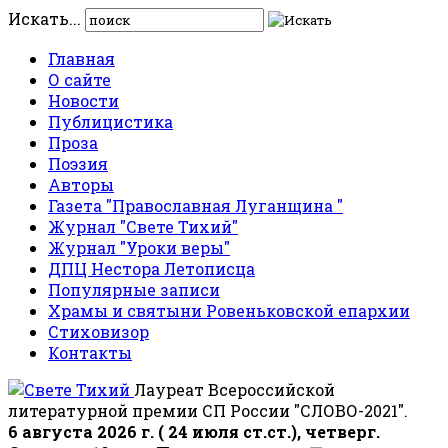
Искать...
Главная
О сайте
Новости
Публицистика
Проза
Поэзия
Авторы
Газета "Православная Луганщина "
Журнал "Свете Тихий"
Журнал "Уроки веры"
ДПЦ Нестора Летописца
Популярные записи
Храмы и святыни Ровеньковской епархии
Стиховизор
Контакты
Лауреат Всероссийской
литературной премии СП России "СЛОВО-2021".
6 августа 2026 г. ( 24 июля ст.ст.), четверг.