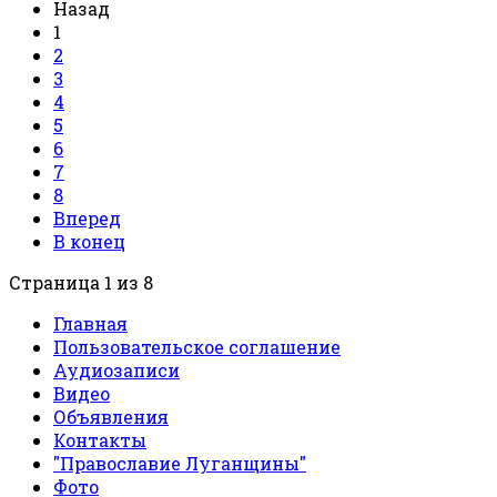
Назад
1
2
3
4
5
6
7
8
Вперед
В конец
Страница 1 из 8
Главная
Пользовательское соглашение
Аудиозаписи
Видео
Объявления
Контакты
"Православие Луганщины"
Фото