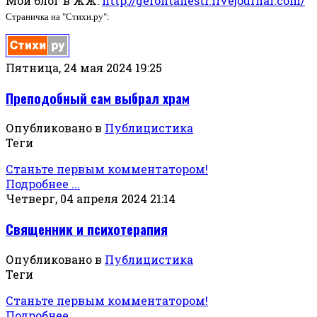
Мой блог в ЖЖ:
http://gerontanestr.livejournal.com/
Страничка на "Стихи.ру":
Пятница, 24 мая 2024 19:25
Преподобный сам выбрал храм
Опубликовано в
Публицистика
Теги
Станьте первым комментатором!
Подробнее ...
Четверг, 04 апреля 2024 21:14
Священник и психотерапия
Опубликовано в
Публицистика
Теги
Станьте первым комментатором!
Подробнее ...