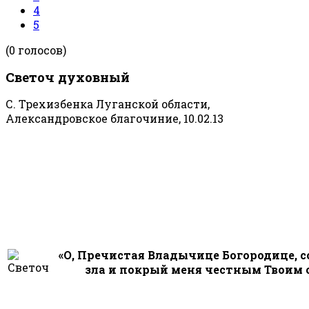
4
5
(0 голосов)
Светоч духовный
С. Трехизбенка Луганской области,
Александровское благочиние, 10.02.13
«О, Пречистая Владычице Богородице, с
зла и покрый меня честным Твоим ом