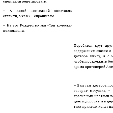
спектакли репетировать.
– А какой последний спектакль
ставили, о чем? – спрашиваю.
– На это Рождество мы «Три колоска»
показывали.
Перебивая друг друг
содержание сказки о 
детворе книгу, я с 
чтобы продолжить бес
храма протоиерей Але
– Вам там детвора пр
говорит матушка, – 
красивыми цветами воз
цветы дорогие, а в дер
таки приятно, когда ц