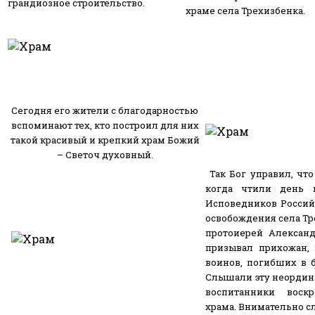
грандиозное строительство.
храме села Трехизбенка.
Сегодня его жители с благодарностью
вспоминают тех, кто построил для них
такой красивый и крепкий храм Божий
– Светоч духовный.
Так Бог управил, что
когда чтили день 
Исповедников Российс
освобождения села Тр
протоиерей Алексан
призывал прихожан, 
воинов, погибших в б
Слышали эту неордин
воспитанники воск
храма. Внимательно с