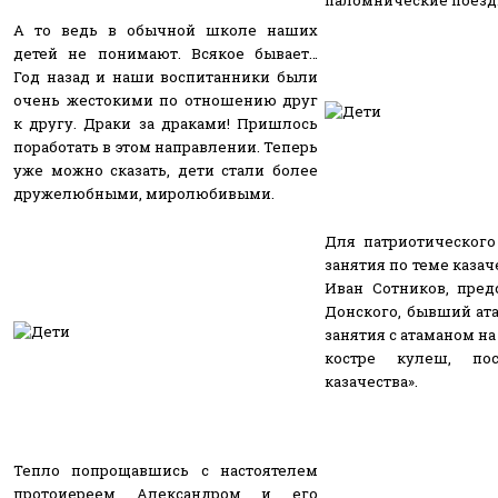
А то ведь в обычной школе наших
детей не понимают. Всякое бывает…
Год назад и наши воспитанники были
очень жестокими по отношению друг
к другу. Драки за драками! Пришлось
поработать в этом направлении. Теперь
уже можно сказать, дети стали более
дружелюбными, миролюбивыми.
Для патриотическог
занятия по теме казач
Иван Сотников, пред
Донского, бывший ата
занятия с атаманом на
костре кулеш, по
казачества».
Тепло попрощавшись с настоятелем
протоиереем Александром и его