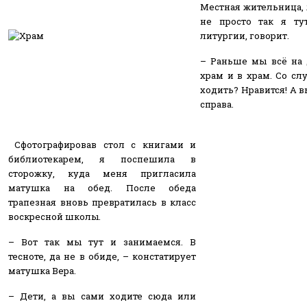
Местная жительница, л
не просто так я ту
литургии, говорит.
– Раньше мы всё на д
храм и в храм. Со сл
ходить? Нравится! А 
справа.
Сфотографировав стол с книгами и
библиотекарем, я поспешила в
сторожку, куда меня пригласила
матушка на обед. После обеда
трапезная вновь превратилась в класс
воскресной школы.
– Вот так мы тут и занимаемся. В
тесноте, да не в обиде, – констатирует
матушка Вера.
– Дети, а вы сами ходите сюда или