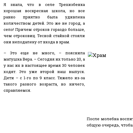
Я знала, что в селе Трехизбенка
хорошая воскресная школа, но все
равно приятно была удивлена
количеством детей. Это же не город, а
село! Причем отроков гораздо больше,
чем отроковиц. Тесной стайкой стояли
они неподалеку от входа в храм.
– Это еще не много, – пояснила
матушка Вера. – Сегодня их только 20, а
у нас их в настоящее время 30 человек
ходят. Это уже второй наш выпуск.
Дети – с 1-го по 9 класс. Тяжело из-за
такого разного возраста, но ничего,
справляемся.
После молебна воспи
общую очередь, чтобы