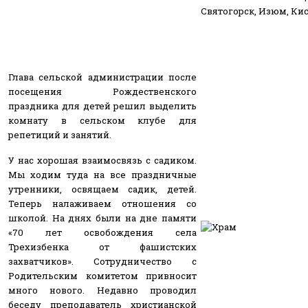
Святогорск, Изюм, Кис
Глава сельской администрации после
посещения Рождественского
праздника для детей решил выделить
комнату в сельском клубе для
репетиций и занятий.
У нас хорошая взаимосвязь с садиком.
Мы ходим туда на все праздничные
утренники, освящаем садик, детей.
Теперь налаживаем отношения со
школой. На днях были на дне памяти
«70 лет освобождения села
Трехизбенка от фашистских
захватчиков». Сотрудничество с
Родительским комитетом привносит
много нового. Недавно проводил
беседу преподаватель христианской