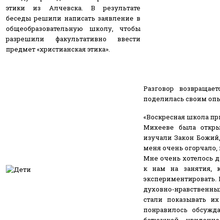
этики из Алчевска. В результате
беседы решили написать заявление в
общеобразовательную школу, чтобы
разрешили факультативно ввести
предмет «христианская этика».
Разговор возвращае
поделилась своим опы
«Воскресная школа пр
Михееве была откры
изучали Закон Божий,
меня очень огорчало,
Мне очень хотелось д
к нам на занятия, 
экспериментировать. 
духовно-нравственн
стали показывать и
понравилось обсужда
батюшкой увиденн