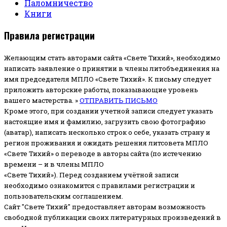
Паломничество
Книги
Правила регистрации
Желающим стать авторами сайта «Свете Тихий», необходимо
написать заявление о принятии в члены литобъединения на
имя председателя МПЛО «Свете Тихий».
К письму следует
приложить авторские работы, показывающие уровень
вашего мастерства. »
ОТПРАВИТЬ ПИСЬМО
Кроме этого, при создании учетной записи следует указать
настоящие имя и фамилию, загрузить свою фотографию
(аватар), написать несколько строк о себе, указать страну и
регион проживания и ожидать решения литсовета МПЛО
«Свете Тихий» о переводе в авторы сайта (по истечению
времени – и в члены МПЛО
«Свете Тихий»). Перед созданием учётной записи
необходимо ознакомится с правилами регистрации и
пользовательским соглашением.
Сайт "Свете Тихий" предоставляет авторам возможность
свободной публикации своих литературных произведений в