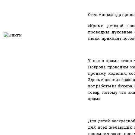
Отец Александр продо
«Кроме детской во
проводим духовные 
люди, приходят посов
У нас в храме стало
Покрова проводим н
продажу изделия, со
Здесь и выпечка разна
вот работы из бисера.
товар, потому что зн
храма.
Для детей воскресной
для всех желающих 
паломнические поез