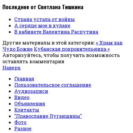
Последнее от Светлана Тишкина
Страна устала от войны
А сердце мое в кулаке
В кабинете Валентина Распутина
Другие материалы в этой категории:
« Храм как
Чудо Божие
Кубанская покровительница »
Авторизуйтесь, чтобы получить возможность
оставлять комментарии
Наверх
Главная
Пользовательское соглашение
Аудиозаписи
Видео
Объявления
Контакты
"Православие Луганщины"
Фото
Разное