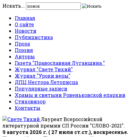
Искать...
Главная
О сайте
Новости
Публицистика
Проза
Поэзия
Авторы
Газета "Православная Луганщина "
Журнал "Свете Тихий"
Журнал "Уроки веры"
ДПЦ Нестора Летописца
Популярные записи
Храмы и святыни Ровеньковской епархии
Стиховизор
Контакты
Лауреат Всероссийской
литературной премии СП России "СЛОВО-2021".
9 августа 2026 г. ( 27 июля ст.ст.), воскресенье.