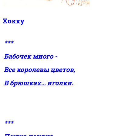
Хокку
***
Бабочек много -
Все королевы цветов,
В брюшках... иголки.
***