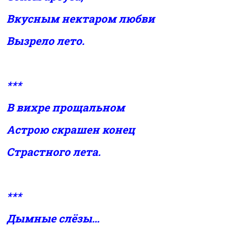
Вкусным нектаром любви
Вызрело лето.
***
В вихре прощальном
Астрою скрашен конец
Страстного лета.
***
Дымные слёзы…