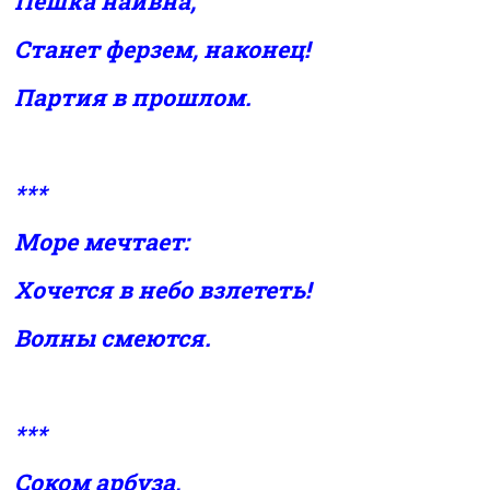
Пешка наивна,
Станет ферзем, наконец!
Партия в прошлом.
***
Море мечтает:
Хочется в небо взлететь!
Волны смеются.
***
Соком арбуза,