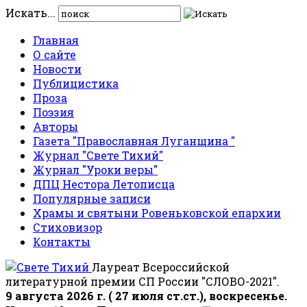
Искать...
Главная
О сайте
Новости
Публицистика
Проза
Поэзия
Авторы
Газета "Православная Луганщина "
Журнал "Свете Тихий"
Журнал "Уроки веры"
ДПЦ Нестора Летописца
Популярные записи
Храмы и святыни Ровеньковской епархии
Стиховизор
Контакты
Лауреат Всероссийской
литературной премии СП России "СЛОВО-2021".
9 августа 2026 г. ( 27 июля ст.ст.), воскресенье.