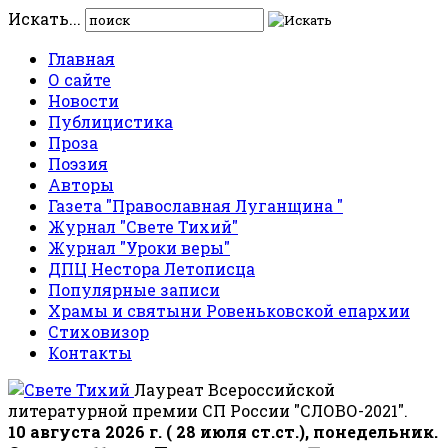
Искать...
Главная
О сайте
Новости
Публицистика
Проза
Поэзия
Авторы
Газета "Православная Луганщина "
Журнал "Свете Тихий"
Журнал "Уроки веры"
ДПЦ Нестора Летописца
Популярные записи
Храмы и святыни Ровеньковской епархии
Стиховизор
Контакты
Лауреат Всероссийской
литературной премии СП России "СЛОВО-2021".
10 августа 2026 г. ( 28 июля ст.ст.), понедельник.