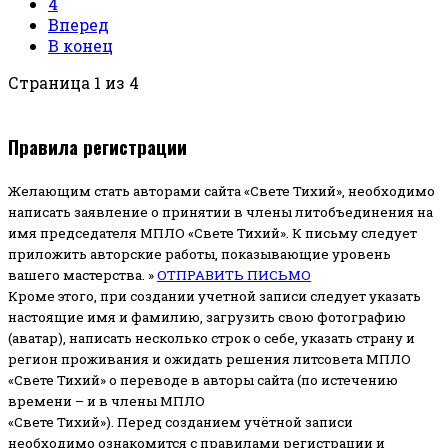
4
Вперед
В конец
Страница 1 из 4
Правила регистрации
Желающим стать авторами сайта «Свете Тихий», необходимо
написать заявление о принятии в члены литобъединения на
имя председателя МПЛО «Свете Тихий».
К письму следует
приложить авторские работы, показывающие уровень
вашего мастерства. »
ОТПРАВИТЬ ПИСЬМО
Кроме этого, при создании учетной записи следует указать
настоящие имя и фамилию, загрузить свою фотографию
(аватар), написать несколько строк о себе, указать страну и
регион проживания и ожидать решения литсовета МПЛО
«Свете Тихий» о переводе в авторы сайта (по истечению
времени – и в члены МПЛО
«Свете Тихий»). Перед созданием учётной записи
необходимо ознакомится с правилами регистрации и