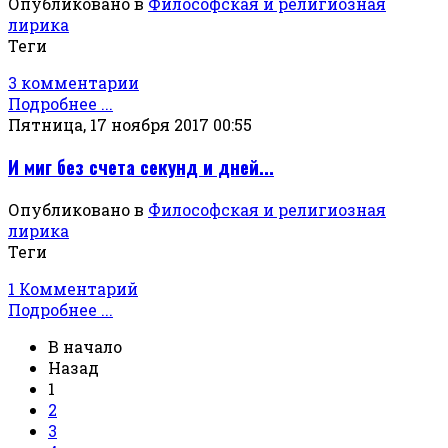
Опубликовано в
Философская и религиозная
лирика
Теги
3 комментарии
Подробнее ...
Пятница, 17 ноября 2017 00:55
И миг без счета секунд и дней...
Опубликовано в
Философская и религиозная
лирика
Теги
1 Комментарий
Подробнее ...
В начало
Назад
1
2
3