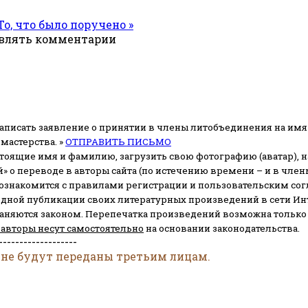
То, что было поручено »
авлять комментарии
аписать заявление о принятии в члены литобъединения на имя
мастерства. »
ОТПРАВИТЬ ПИСЬМО
стоящие имя и фамилию, загрузить свою фотографию (аватар), на
» о переводе в авторы сайта (по истечению времени – и в чл
 ознакомится с правилами регистрации и пользовательским со
одной публикации своих литературных произведений в сети Ин
раняются законом.
Перепечатка произведений возможна только с 
 авторы несут самостоятельно
на основании законодательства.
-------------------
 не будут переданы третьим лицам.