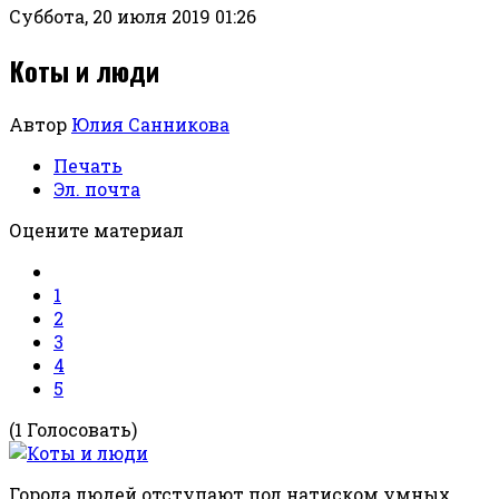
Суббота, 20 июля 2019 01:26
Коты и люди
Автор
Юлия Санникова
Печать
Эл. почта
Оцените материал
1
2
3
4
5
(1 Голосовать)
Города людей отступают под натиском умных