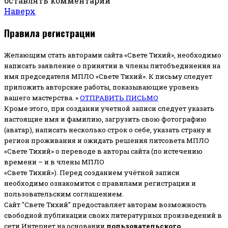
оставлять комментарии
Наверх
Правила регистрации
Желающим стать авторами сайта «Свете Тихий», необходимо
написать заявление о принятии в члены литобъединения на
имя председателя МПЛО «Свете Тихий».
К письму следует
приложить авторские работы, показывающие уровень
вашего мастерства. »
ОТПРАВИТЬ ПИСЬМО
Кроме этого, при создании учетной записи следует указать
настоящие имя и фамилию, загрузить свою фотографию
(аватар), написать несколько строк о себе, указать страну и
регион проживания и ожидать решения литсовета МПЛО
«Свете Тихий» о переводе в авторы сайта (по истечению
времени – и в члены МПЛО
«Свете Тихий»). Перед созданием учётной записи
необходимо ознакомится с правилами регистрации и
пользовательским соглашением.
Сайт "Свете Тихий" предоставляет авторам возможность
свободной публикации своих литературных произведений в
сети Интернет на основании
пользовательского