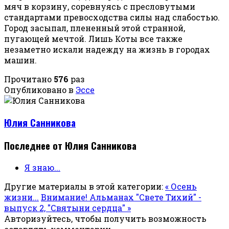
мяч в корзину, соревнуясь с пресловутыми
стандартами превосходства силы над слабостью.
Город засыпал, плененный этой странной,
пугающей мечтой. Лишь Коты все также
незаметно искали надежду на жизнь в городах
машин.
Прочитано
576
раз
Опубликовано в
Эссе
Юлия Санникова
Последнее от Юлия Санникова
Я знаю...
Другие материалы в этой категории:
« Осень
жизни...
Внимание! Альманах "Свете Тихий" -
выпуск 2, "Святыни сердца" »
Авторизуйтесь, чтобы получить возможность