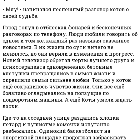
- Мяу! - начинался неспешный разговор котов о
своей судьбе.
Город тонул в отблесках фонарей и бесконечных
разговорах по телефону. Люди любили говорить об
одном и том же, каждый раз называя сказанное
новостями. В их жизни по сути ничего не
менялось, но они верили в изменения и прогресс.
Новый телевизор обретал черты лучшего друга и
психотерапевта одновременно, бетонные
клетушки превращались в смысл жизни и
скрепляли семьи сильнее любви. Только у котов
ещё сохранилось чувство жизни. Они все ещё
боязливо оглядывались на ползущие по
подворотням машины. А ещё Коты умели ждать
ласки.
Где-то на соседней улице раздались хлопки
петард и пушистые комочки испуганно
разбежались. Одинокий баскетболист на
спортивной площадке продолжал забрасывать