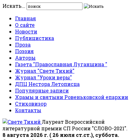
Искать...
Главная
О сайте
Новости
Публицистика
Проза
Поэзия
Авторы
Газета "Православная Луганщина "
Журнал "Свете Тихий"
Журнал "Уроки веры"
ДПЦ Нестора Летописца
Популярные записи
Храмы и святыни Ровеньковской епархии
Стиховизор
Контакты
Лауреат Всероссийской
литературной премии СП России "СЛОВО-2021".
8 августа 2026 г. ( 26 июля ст.ст.), суббота.