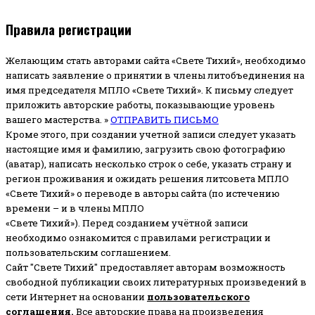
Правила регистрации
Желающим стать авторами сайта «Свете Тихий», необходимо
написать заявление о принятии в члены литобъединения на
имя председателя МПЛО «Свете Тихий».
К письму следует
приложить авторские работы, показывающие уровень
вашего мастерства. »
ОТПРАВИТЬ ПИСЬМО
Кроме этого, при создании учетной записи следует указать
настоящие имя и фамилию, загрузить свою фотографию
(аватар), написать несколько строк о себе, указать страну и
регион проживания и ожидать решения литсовета МПЛО
«Свете Тихий» о переводе в авторы сайта (по истечению
времени – и в члены МПЛО
«Свете Тихий»). Перед созданием учётной записи
необходимо ознакомится с правилами регистрации и
пользовательским соглашением.
Сайт "Свете Тихий" предоставляет авторам возможность
свободной публикации своих литературных произведений в
сети Интернет на основании
пользовательского
соглашени
я
.
Все авторские права на произведения