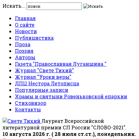
Искать...
Главная
О сайте
Новости
Публицистика
Проза
Поэзия
Авторы
Газета "Православная Луганщина "
Журнал "Свете Тихий"
Журнал "Уроки веры"
ДПЦ Нестора Летописца
Популярные записи
Храмы и святыни Ровеньковской епархии
Стиховизор
Контакты
Лауреат Всероссийской
литературной премии СП России "СЛОВО-2021".
10 августа 2026 г. ( 28 июля ст.ст.), понедельник.