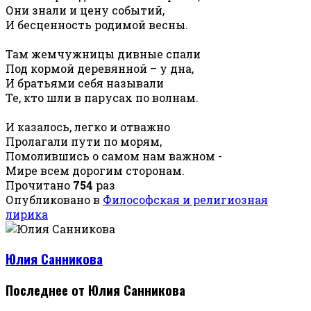
Они знали и цену событий,
И бесценность родимой весны.
Там жемчужницы дивные спали
Под кормой деревянной – у дна,
И братьями себя называли
Те, кто шли в парусах по волнам.
И казалось, легко и отважно
Пролагали пути по морям,
Помолившись о самом нам важном -
Мире всем дорогим сторонам.
Прочитано
754
раз
Опубликовано в
Философская и религиозная
лирика
Юлия Санникова
Последнее от Юлия Санникова