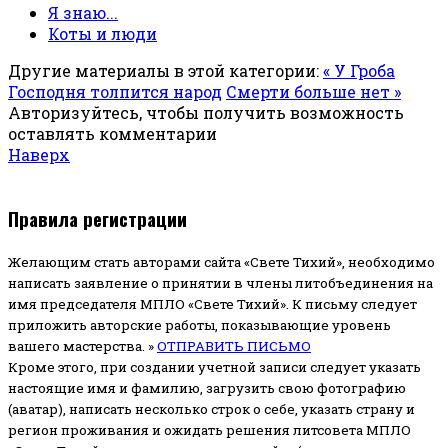
Я знаю...
Коты и люди
Другие материалы в этой категории:
« У Гроба
Господня толпится народ
Смерти больше нет »
Авторизуйтесь, чтобы получить возможность
оставлять комментарии
Наверх
Правила регистрации
Желающим стать авторами сайта «Свете Тихий», необходимо
написать заявление о принятии в члены литобъединения на
имя председателя МПЛО «Свете Тихий».
К письму следует
приложить авторские работы, показывающие уровень
вашего мастерства. »
ОТПРАВИТЬ ПИСЬМО
Кроме этого, при создании учетной записи следует указать
настоящие имя и фамилию, загрузить свою фотографию
(аватар), написать несколько строк о себе, указать страну и
регион проживания и ожидать решения литсовета МПЛО