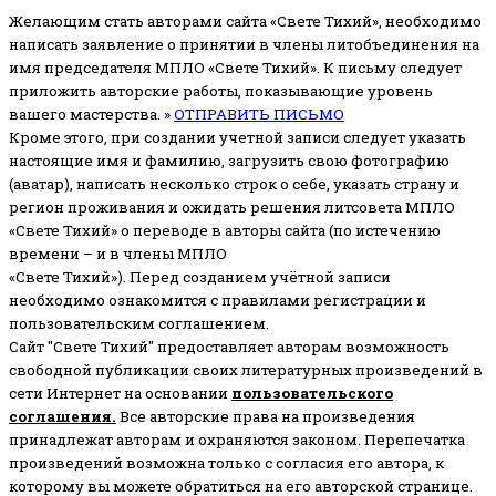
Желающим стать авторами сайта «Свете Тихий», необходимо
написать заявление о принятии в члены литобъединения на
имя председателя МПЛО «Свете Тихий».
К письму следует
приложить авторские работы, показывающие уровень
вашего мастерства. »
ОТПРАВИТЬ ПИСЬМО
Кроме этого, при создании учетной записи следует указать
настоящие имя и фамилию, загрузить свою фотографию
(аватар), написать несколько строк о себе, указать страну и
регион проживания и ожидать решения литсовета МПЛО
«Свете Тихий» о переводе в авторы сайта (по истечению
времени – и в члены МПЛО
«Свете Тихий»). Перед созданием учётной записи
необходимо ознакомится с правилами регистрации и
пользовательским соглашением.
Сайт "Свете Тихий" предоставляет авторам возможность
свободной публикации своих литературных произведений в
сети Интернет на основании
пользовательского
соглашени
я
.
Все авторские права на произведения
принадлежат авторам и охраняются законом.
Перепечатка
произведений возможна только с согласия его автора, к
которому вы можете обратиться на его авторской странице.