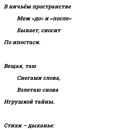
В ничьём пространстве
Меж «до» и «после»
Бывает, сносит
По ипостаси.
Вещая, таю
Снегами слова,
Взлетаю снова
Игрушкой тайны.
Стихи – дыханье: