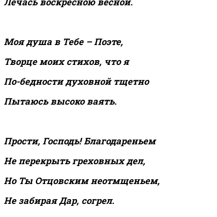
Лечась воскресною весной.
Моя душа в Тебе – Поэте,
Творце моих стихов, что я
По-бедности духовной тщетно
Пытаюсь высоко ваять.
Прости, Господь! Благодареньем
Не перекрыть греховных дел,
Но Ты Отцовским неотмщеньем,
Не забирая Дар, согрел.