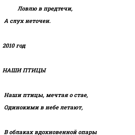
Ловлю в предтечи,
А слух неточен.
2010 год
НАШИ ПТИЦЫ
Наши птицы, мечтая о стае,
Одинокими в небе летают,
В облаках вдохновенной опары