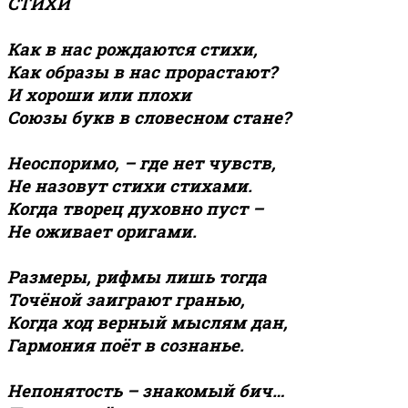
СТИХИ
Как в нас рождаются стихи,
Как образы в нас прорастают?
И хороши или плохи
Союзы букв в словесном стане?
Неоспоримо, – где нет чувств,
Не назовут стихи стихами.
Когда творец духовно пуст –
Не оживает оригами.
Размеры, рифмы лишь тогда
Точёной заиграют гранью,
Когда ход верный мыслям дан,
Гармония поёт в сознанье.
Непонятость – знакомый бич…