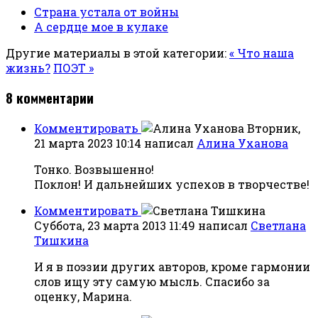
Страна устала от войны
А сердце мое в кулаке
Другие материалы в этой категории:
« Что наша
жизнь?
ПОЭТ »
8
комментарии
Комментировать
Вторник,
21 марта 2023 10:14
написал
Алина Уханова
Тонко. Возвышенно!
Поклон! И дальнейших успехов в творчестве!
Комментировать
Суббота, 23 марта 2013 11:49
написал
Светлана
Тишкина
И я в поэзии других авторов, кроме гармонии
слов ищу эту самую мысль. Спасибо за
оценку, Марина.