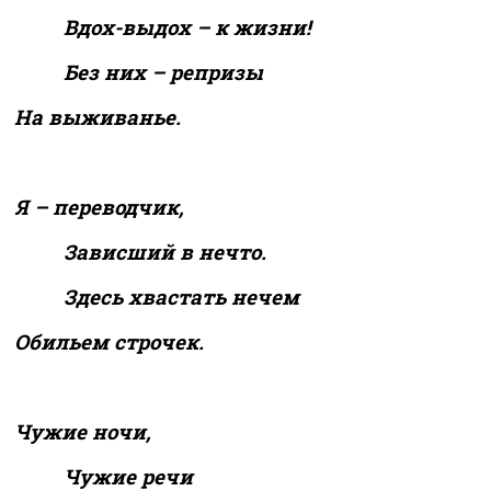
Вдох-выдох – к жизни!
Без них – репризы
На выживанье.
Я – переводчик,
Зависший в нечто.
Здесь хвастать нечем
Обильем строчек.
Чужие ночи,
Чужие речи