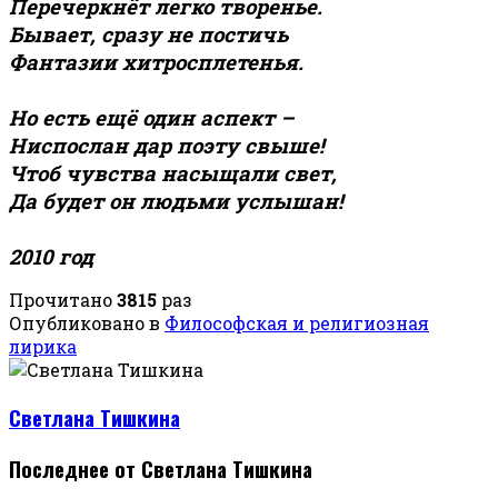
Перечеркнёт легко творенье.
Бывает, сразу не постичь
Фантазии хитросплетенья.
Но есть ещё один аспект –
Ниспослан дар поэту свыше!
Чтоб чувства насыщали свет,
Да будет он людьми услышан!
2010 год
Прочитано
3815
раз
Опубликовано в
Философская и религиозная
лирика
Светлана Тишкина
Последнее от Светлана Тишкина