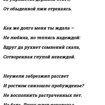
От обыденной лжи отрекаясь.
Как же долго меня ты ждала –
Не любила, но теплясь надеждой:
Вдруг да рухнет сомнений скала,
Сотворенная глупой невеждой.
Неужели забрезжил рассвет
И ростком снизошло пробужденье?
Не восполнить растраченных лет.
Не беда. Душу ждет исцеленье.