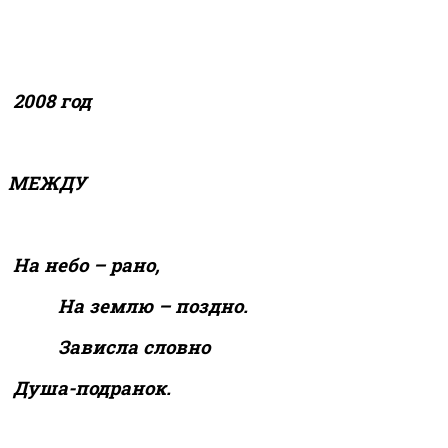
2008 год
МЕЖДУ
На небо – рано,
На землю – поздно.
Зависла словно
Душа-подранок.