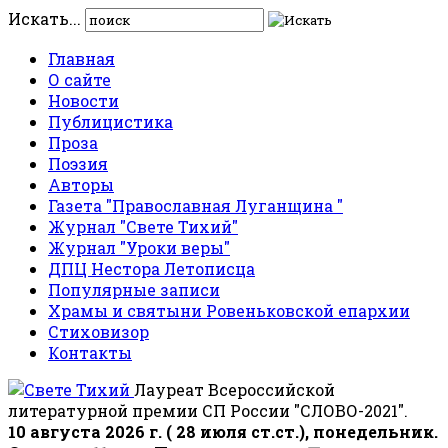
Искать...
Главная
О сайте
Новости
Публицистика
Проза
Поэзия
Авторы
Газета "Православная Луганщина "
Журнал "Свете Тихий"
Журнал "Уроки веры"
ДПЦ Нестора Летописца
Популярные записи
Храмы и святыни Ровеньковской епархии
Стиховизор
Контакты
Лауреат Всероссийской
литературной премии СП России "СЛОВО-2021".
10 августа 2026 г. ( 28 июля ст.ст.), понедельник.