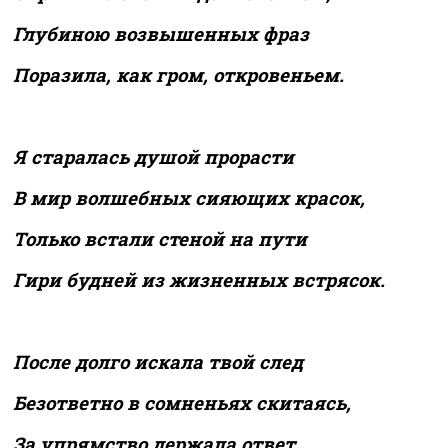
Глубиною возвышенных фраз
Поразила, как гром, откровеньем.
Я старалась душой прорасти
В мир волшебных сияющих красок,
Только встали стеной на пути
Гири будней из жизненных встрясок.
После долго искала твой след
Безответно в сомненьях скитаясь,
За упрямство держала ответ,