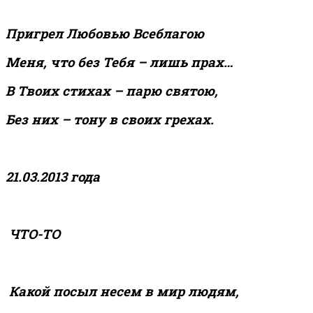
Пригрел Любовью Всеблагою
Меня, что без Тебя – лишь прах…
В Твоих стихах – парю святою,
Без них – тону в своих грехах.
21.03.2013 года
ЧТО-ТО
Какой посыл несем в мир людям,