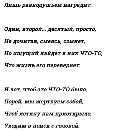
Лишь равнодушьем наградит.
Один, второй... десятый, просто,
Не дочитав, смеясь, сомнет,
Но ищущий найдет в них ЧТО-ТО,
Что жизнь его перевернет.
И вот, чтоб это ЧТО-ТО было,
Порой, мы жертвуем собой,
Чтоб истину нам приоткрыло,
Уходим в поиск с головой.