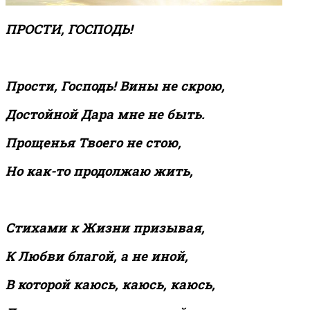
ПРОСТИ, ГОСПОДЬ!
Прости, Господь! Вины не скрою,
Достойной Дара мне не быть.
Прощенья Твоего не стою,
Но как-то продолжаю жить,
Стихами к Жизни призывая,
К Любви благой, а не иной,
В которой каюсь, каюсь, каюсь,