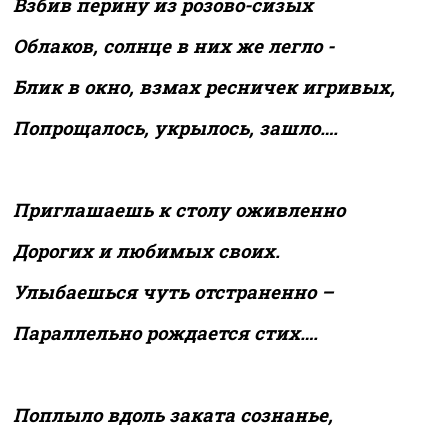
Взбив перину из розово-сизых
Облаков, солнце в них же легло -
Блик в окно, взмах ресничек игривых,
Попрощалось, укрылось, зашло….
Приглашаешь к столу оживленно
Дорогих и любимых своих.
Улыбаешься чуть отстраненно –
Параллельно рождается стих….
Поплыло вдоль заката сознанье,