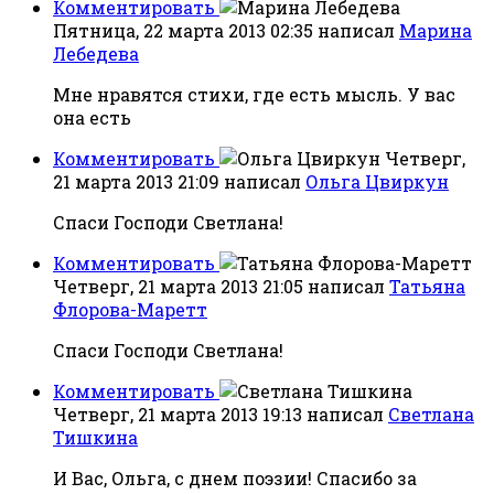
Комментировать
Пятница, 22 марта 2013 02:35
написал
Марина
Лебедева
Мне нравятся стихи, где есть мысль. У вас
она есть
Комментировать
Четверг,
21 марта 2013 21:09
написал
Ольга Цвиркун
Спаси Господи Светлана!
Комментировать
Четверг, 21 марта 2013 21:05
написал
Татьяна
Флорова-Маретт
Спаси Господи Светлана!
Комментировать
Четверг, 21 марта 2013 19:13
написал
Светлана
Тишкина
И Вас, Ольга, с днем поэзии! Спасибо за