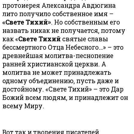
протоиерея Александра Авдюгина
лито получило собственное имя –
«Свете Тихий»
. Но собственным его
назвать никак не получается, потому
как «
Свете Тихий
святые славы
бессмертного Отца Небесного…» – это
древнейшая молитва-песнопение
ранней христианской церкви. А
молитва не может принадлежать
одному объединению, пусть даже и
достойному. «Свете Тихий» – это Дар
Божий всем людям, и принадлежит он
всему Миру.
Вот так и творения писателей.