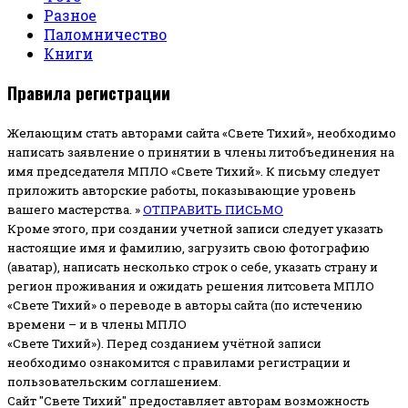
Разное
Паломничество
Книги
Правила регистрации
Желающим стать авторами сайта «Свете Тихий», необходимо
написать заявление о принятии в члены литобъединения на
имя председателя МПЛО «Свете Тихий».
К письму следует
приложить авторские работы, показывающие уровень
вашего мастерства. »
ОТПРАВИТЬ ПИСЬМО
Кроме этого, при создании учетной записи следует указать
настоящие имя и фамилию, загрузить свою фотографию
(аватар), написать несколько строк о себе, указать страну и
регион проживания и ожидать решения литсовета МПЛО
«Свете Тихий» о переводе в авторы сайта (по истечению
времени – и в члены МПЛО
«Свете Тихий»). Перед созданием учётной записи
необходимо ознакомится с правилами регистрации и
пользовательским соглашением.
Сайт "Свете Тихий" предоставляет авторам возможность