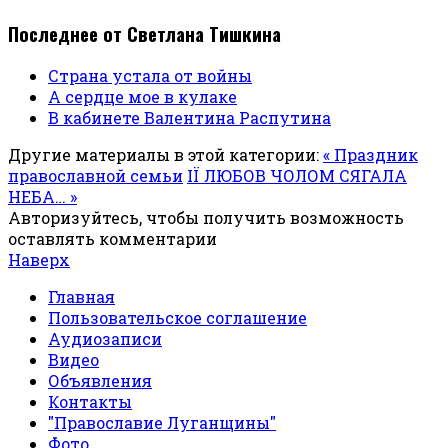
Последнее от Светлана Тишкина
Страна устала от войны
А сердце мое в кулаке
В кабинете Валентина Распутина
Другие материалы в этой категории:
« Праздник
православной семьи
ІЇ ЛЮБОВ ЧОЛОМ СЯГАЛА
НЕБА… »
Авторизуйтесь, чтобы получить возможность
оставлять комментарии
Наверх
Главная
Пользовательское соглашение
Аудиозаписи
Видео
Объявления
Контакты
"Православие Луганщины"
Фото