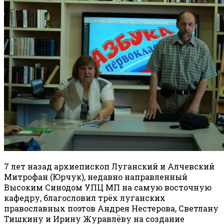
7 лет назад архиепископ Луганский и Алчевский
Митрофан (Юрчук), недавно направленный
Высоким Синодом УПЦ МП на самую восточную
кафедру, благословил трёх луганских
православных поэтов Андрея Нестерова, Светлану
Тишкину и Ирину Журавлёву на создание