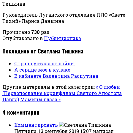
Тишкина
Руководитель Луганского отделения ПЛО «Свете
Тихий» Лариса Даншина
Прочитано
730
раз
Опубликовано в
Публицистика
Последнее от Светлана Тишкина
Страна устала от войны
А сердце мое в кулаке
В кабинете Валентина Распутина
Другие материалы в этой категории:
« О любви
(Первопослание коринфянам Святого Апостола
Павла)
Мамины глаза »
4
комментарии
Комментировать
Пятница, 13 сентября 2019 15:07
написал