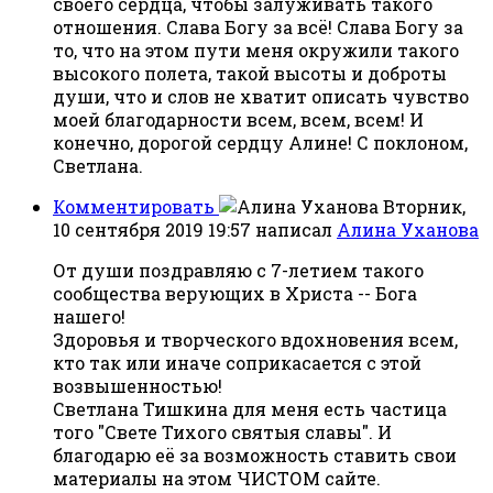
своего сердца, чтобы залуживать такого
отношения. Слава Богу за всё! Слава Богу за
то, что на этом пути меня окружили такого
высокого полета, такой высоты и доброты
души, что и слов не хватит описать чувство
моей благодарности всем, всем, всем! И
конечно, дорогой сердцу Алине! С поклоном,
Светлана.
Комментировать
Вторник,
10 сентября 2019 19:57
написал
Алина Уханова
От души поздравляю с 7-летием такого
сообщества верующих в Христа -- Бога
нашего!
Здоровья и творческого вдохновения всем,
кто так или иначе соприкасается с этой
возвышенностью!
Светлана Тишкина для меня есть частица
того "Свете Тихого святыя славы". И
благодарю её за возможность ставить свои
материалы на этом ЧИСТОМ сайте.