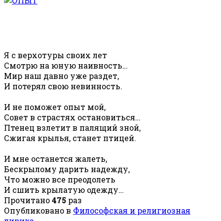
Я с верхотуры своих лет
Смотрю на юную наивность…
Мир наш давно уже раздет,
И потерял свою невинность.
И не поможет опыт мой,
Совет в страстях остановиться…
Птенец взлетит в палящий зной,
Сжигая крылья, станет птицей.
И мне останется жалеть,
Бескрылому дарить надежду,
Что можно все преодолеть
И сшить крылатую одежду…
Прочитано
475
раз
Опубликовано в
Философская и религиозная
лирика