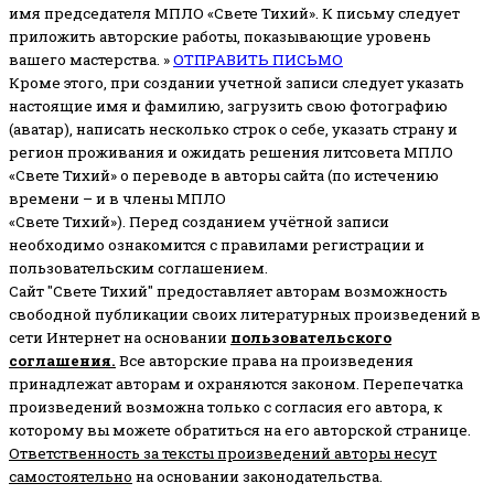
имя председателя МПЛО «Свете Тихий».
К письму следует
приложить авторские работы, показывающие уровень
вашего мастерства. »
ОТПРАВИТЬ ПИСЬМО
Кроме этого, при создании учетной записи следует указать
настоящие имя и фамилию, загрузить свою фотографию
(аватар), написать несколько строк о себе, указать страну и
регион проживания и ожидать решения литсовета МПЛО
«Свете Тихий» о переводе в авторы сайта (по истечению
времени – и в члены МПЛО
«Свете Тихий»). Перед созданием учётной записи
необходимо ознакомится с правилами регистрации и
пользовательским соглашением.
Сайт "Свете Тихий" предоставляет авторам возможность
свободной публикации своих литературных произведений в
сети Интернет на основании
пользовательского
соглашени
я
.
Все авторские права на произведения
принадлежат авторам и охраняются законом.
Перепечатка
произведений возможна только с согласия его автора, к
которому вы можете обратиться на его авторской странице.
Ответственность за тексты произведений авторы несут
самостоятельно
на основании законодательства.