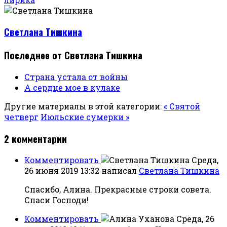
Светлана Тишкина
Последнее от Светлана Тишкина
Страна устала от войны
А сердце мое в кулаке
Другие материалы в этой категории:
« Святой
четверг
Июльские сумерки »
2
комментарии
Комментировать
Среда,
26 июня 2019 13:32
написал
Светлана Тишкина
Спасибо, Алина. Прекрасные строки совета.
Спаси Господи!
Комментировать
Среда, 26