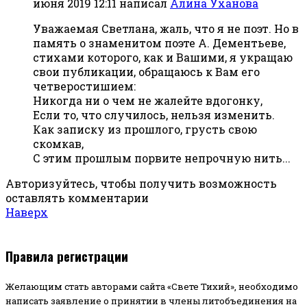
июня 2019 12:11
написал
Алина Уханова
Уважаемая Светлана, жаль, что я не поэт. Но в
память о знаменитом поэте А. Дементьеве,
стихами которого, как и Вашими, я укращаю
свои публикации, обращаюсь к Вам его
четверостишием:
Никогда ни о чем не жалейте вдогонку,
Если то, что случилось, нельзя изменить.
Как записку из прошлого, грусть свою
скомкав,
С этим прошлым порвите непрочную нить...
Авторизуйтесь, чтобы получить возможность
оставлять комментарии
Наверх
Правила регистрации
Желающим стать авторами сайта «Свете Тихий», необходимо
написать заявление о принятии в члены литобъединения на