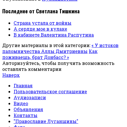
Последнее от Светлана Тишкина
Страна устала от войны
А сердце мое в кулаке
В кабинете Валентина Распутина
Другие материалы в этой категории:
« У истоков
паломничества Аллы Дмитриевны
Как
поживаешь, брат Донбасс? »
Авторизуйтесь, чтобы получить возможность
оставлять комментарии
Наверх
Главная
Пользовательское соглашение
Аудиозаписи
Видео
Объявления
Контакты
"Православие Луганщины"