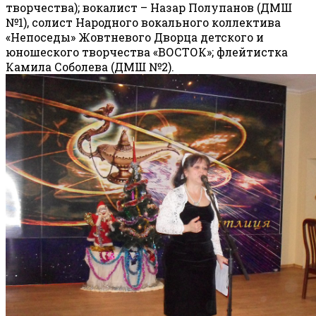
творчества); вокалист – Назар Полупанов (ДМШ
№1), солист Народного вокального коллектива
«Непоседы» Жовтневого Дворца детского и
юношеского творчества «ВОСТОК»; флейтистка
Камила Соболева (ДМШ №2).