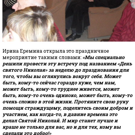
Ирина Еремина открыла это праздничное
мероприятие такими словами:
«Мы специально
решили провести эту встречу под названием
«День
святого Николая» за неделю до празднования для
того, чтобы вы оглянулись вокруг себя. Может
быть, кому-то сейчас гораздо хуже, чем нам,
может быть, кому-то труднее живется, может
быть, кому-то очень одиноко, может быть, кому-то
очень сложно в этой жизни. Протяните свою руку
помощи страждущему, поделитесь своим добром и
участием, как когда-то, в давние времена это
делал Святой Николай. И мир станет лучше и
краше не только для вас, но и для тех, кому вы
сделали это добро!»