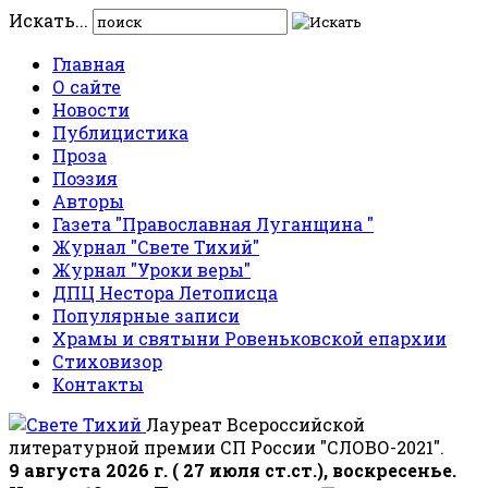
Искать...
Главная
О сайте
Новости
Публицистика
Проза
Поэзия
Авторы
Газета "Православная Луганщина "
Журнал "Свете Тихий"
Журнал "Уроки веры"
ДПЦ Нестора Летописца
Популярные записи
Храмы и святыни Ровеньковской епархии
Стиховизор
Контакты
Лауреат Всероссийской
литературной премии СП России "СЛОВО-2021".
9 августа 2026 г. ( 27 июля ст.ст.), воскресенье.