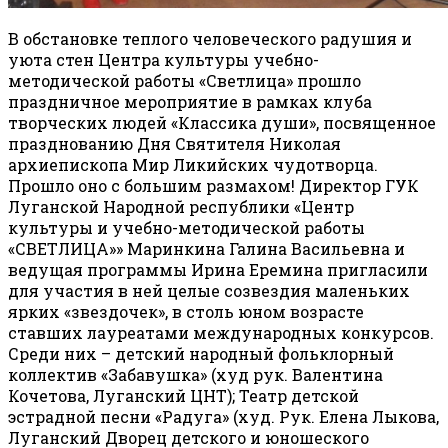
В обстановке теплого человеческого радушия и
уюта стен Центра культуры учебно-
методической работы «Светлица» прошло
праздничное мероприятие в рамках клуба
творческих людей «Классика души», посвященное
празднованию Дня Святителя Николая
архиепископа Мир Ликийских чудотворца.
Прошло оно с большим размахом! Директор ГУК
Луганской Народной республики «Центр
культуры и учебно-методической работы
«СВЕТЛИЦА»» Маринкина Галина Васильевна и
ведущая программы Ирина Еремина пригласили
для участия в ней целые созвездия маленьких
ярких «звездочек», в столь юном возрасте
ставших лауреатами международных конкурсов.
Среди них – детский народный фольклорный
коллектив «Забавушка» (худ рук. Валентина
Кочетова, Луганский ЦНТ); Театр детской
эстрадной песни «Радуга» (худ. Рук. Елена Лыкова,
Луганский Дворец детского и юношеского