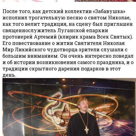
После того, как детский коллектив «Забавушка»
исполнил трогательную песню о святом Николае,
как того велит традиция, на сцену был приглашен
священнослужитель Луганской епархии
протоиерей Артемий (клирик храма Всех Святых).
Его повествование о житии Святителя Николая
Мир Ликийского чудотворца зрители слушали с
большим вниманием. Он очень интересно поведал
и об истории возникновения самого праздника, и о
традиции скрытного дарения подарков в этот
день.