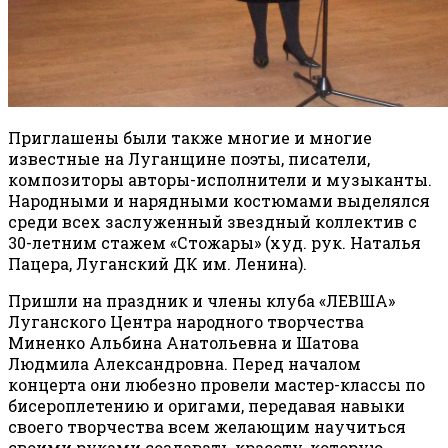
Приглашены были также многие и многие
известные на Луганщине поэты, писатели,
композиторы авторы-исполнители и музыканты.
Народными и нарядными костюмами выделялся
среди всех заслуженный звездный коллектив с
30-летним стажем «Стожары» (худ. рук. Наталья
Пацера, Луганский ДК им. Ленина).
Пришли на праздник и члены клуба «ЛЕВША»
Луганского Центра народного творчества
Миненко Альбина Анатольевна и Шатова
Людмила Александровна. Перед началом
концерта они любезно провели мастер-классы по
бисероплетению и оригами, передавая навыки
своего творчества всем желающим научиться
своими руками создавать красоту, которую