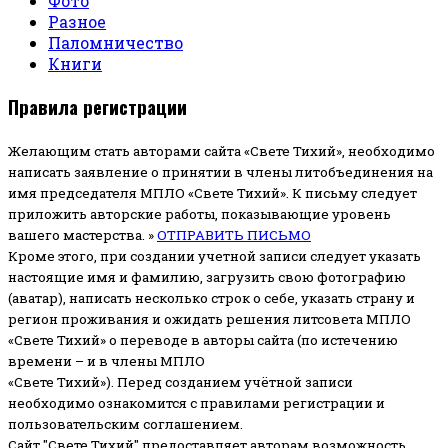
Фото
Разное
Паломничество
Книги
Правила регистрации
Желающим стать авторами сайта «Свете Тихий», необходимо
написать заявление о принятии в члены литобъединения на
имя председателя МПЛО «Свете Тихий».
К письму следует
приложить авторские работы, показывающие уровень
вашего мастерства. »
ОТПРАВИТЬ ПИСЬМО
Кроме этого, при создании учетной записи следует указать
настоящие имя и фамилию, загрузить свою фотографию
(аватар), написать несколько строк о себе, указать страну и
регион проживания и ожидать решения литсовета МПЛО
«Свете Тихий» о переводе в авторы сайта (по истечению
времени – и в члены МПЛО
«Свете Тихий»). Перед созданием учётной записи
необходимо ознакомится с правилами регистрации и
пользовательским соглашением.
Сайт "Свете Тихий" предоставляет авторам возможность