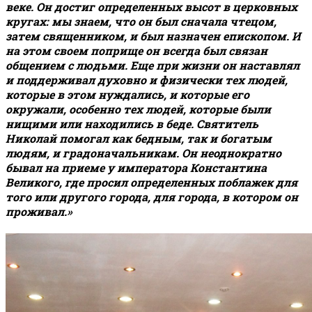
веке. Он достиг определенных высот в церковных
кругах: мы знаем, что он был сначала чтецом,
затем священником, и был назначен епископом. И
на этом своем поприще он всегда был связан
общением с людьми. Еще при жизни он наставлял
и поддерживал духовно и физически тех людей,
которые в этом нуждались, и которые его
окружали, особенно тех людей, которые были
нищими или находились в беде. Святитель
Николай помогал как бедным, так и богатым
людям, и градоначальникам. Он неоднократно
бывал на приеме у императора Константина
Великого, где просил определенных поблажек для
того или другого города, для города, в котором он
проживал.»