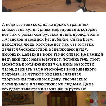
А ведь это только одна из ярких страничек
множества культурных мероприятий, которые
вот так, с размахом русской души, проводятся в
Луганской Народной Республике. Слава Богу,
находятся люди, которые вот так, без остатка,
делятся бескорыстной, исцеляющей душу,
любовью. Далеко не всем это по силам. Не каждый
ведущий программы (артист, исполнитель, поэт)
может на протяжении двух, а иной раз и трёх
часов, держать зал в атмосфере возвышенного
подъема. Но Луганск издавна славится
творческим подходом к делу, творческим
потенциалом и талантливыми людьми. Да не
оскудеет талантами земля наша русская!