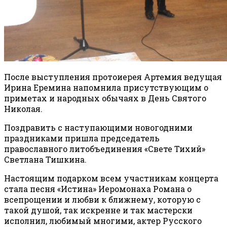
После выступления протоиерея Артемия ведущая
Ирина Еремина напомнила присутствующим о
приметах и народных обычаях в День Святого
Николая.
Поздравить с наступающими новогодними
праздниками пришла председатель
православного литобъединения «Свете Тихий»
Светлана Тишкина.
Настоящим подарком всем участникам концерта
стала песня «Истина» Иеромонаха Романа о
всепрощении и любви к ближнему, которую с
такой душой, так искренне и так мастерски
исполнил, любимый многими, актер Русского