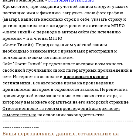
вашего мастерства. »
ОТПРАВИТЬ ПИСЬМО
Кроме этого, при создании учетной записи следует указать
настоящие имя и фамилию, загрузить свою фотографию
(аватар), написать несколько строк о себе, указать страну и
регион проживания и ожидать решения литсовета МПЛО
«Свете Тихий» о переводе в авторы сайта (по истечению
времени – и в члены МПЛО
«Свете Тихий»). Перед созданием учётной записи
необходимо ознакомится с правилами регистрации и
пользовательским соглашением.
Сайт "Свете Тихий" предоставляет авторам возможность
свободной публикации своих литературных произведений в
сети Интернет на основании
пользовательского
соглашени
я
.
Все авторские права на произведения
принадлежат авторам и охраняются законом.
Перепечатка
произведений возможна только с согласия его автора, к
которому вы можете обратиться на его авторской странице.
Ответственность за тексты произведений авторы несут
самостоятельно
на основании законодательства.
------------------------------------------------------------------------
--------------------
Ваши персональные данные, оставленные на