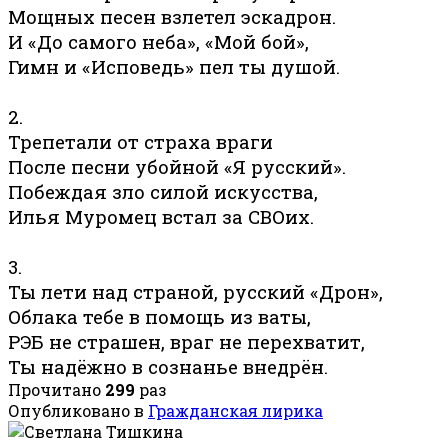
Мощных песен взлетел эскадрон.
И «До самого неба», «Мой бой»,
Гимн и «Исповедь» пел ты душой.
2.
Трепетали от страха враги
После песни убойной «Я русский».
Побеждая зло силой искусства,
Илья Муромец встал за СВОих.
3.
Ты лети над страной, русский «Дрон»,
Облака тебе в помощь из ваты,
РЭБ не страшен, враг не перехватит,
Ты надёжно в сознанье внедрён.
Прочитано
299
раз
Опубликовано в
Гражданская лирика