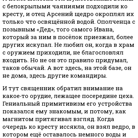
с белокрылыми чаяниями подходили ко
кресту, и отец Арсений щедро окроплял их
только что освящённой водой. Ополченца с
позывным «Дед», того самого Ивана,
который за ним в посёлок приезжал, более
других искупал. Не любил он, когда в храм
с оружием приходили, не благословлял
входить. Но не он это правило придумал,
таков обычай. А вот здесь, на этой базе, он
не дома, здесь другие командиры.
И тут священник обратил внимание на
какое-то орудие, лежащее посередине цеха.
Гениальный примитивизм его устройства
показался ему знакомым, и потому, как
магнитом притягивал взгляд. Когда
очередь ко кресту иссякла, он взял ведро, в
котором ещё оставалось немного воды и