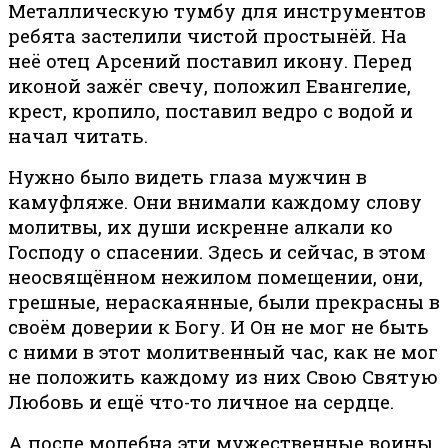
Металлическую тумбу для инструментов
ребята застелили чистой простынёй. На
неё отец Арсений поставил икону. Перед
иконой зажёг свечу, положил Евангелие,
крест, кропило, поставил ведро с водой и
начал читать.
Нужно было видеть глаза мужчин в
камуфляже. Они внимали каждому слову
молитвы, их души искренне алкали ко
Господу о спасении. Здесь и сейчас, в этом
неосвящённом нежилом помещении, они,
грешные, нераскаянные, были прекрасны в
своём доверии к Богу. И Он не мог не быть
с ними в этот молитвенный час, как не мог
не положить каждому из них Свою Святую
Любовь и ещё что-то личное на сердце.
А после молебна эти мужественные воины