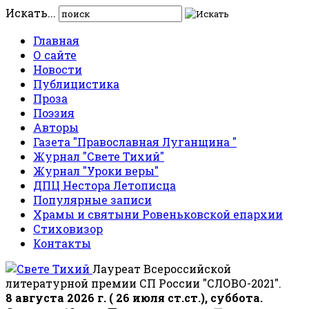
Искать...
Главная
О сайте
Новости
Публицистика
Проза
Поэзия
Авторы
Газета "Православная Луганщина "
Журнал "Свете Тихий"
Журнал "Уроки веры"
ДПЦ Нестора Летописца
Популярные записи
Храмы и святыни Ровеньковской епархии
Стиховизор
Контакты
Лауреат Всероссийской
литературной премии СП России "СЛОВО-2021".
8 августа 2026 г. ( 26 июля ст.ст.), суббота.