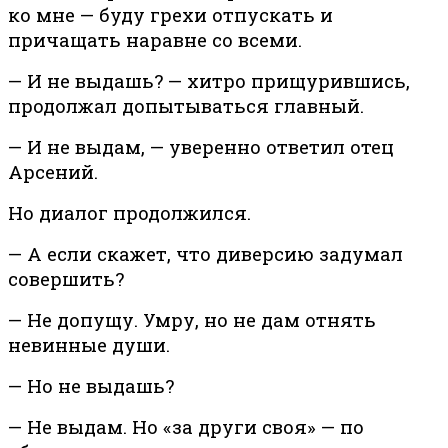
ко мне — буду грехи отпускать и
причащать наравне со всеми.
— И не выдашь? — хитро прищурившись,
продолжал допытываться главный.
— И не выдам, — уверенно ответил отец
Арсений.
Но диалог продолжился.
— А если скажет, что диверсию задумал
совершить?
— Не допущу. Умру, но не дам отнять
невинные души.
— Но не выдашь?
— Не выдам. Но «за други своя» — по