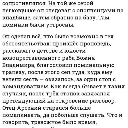
сопротивлялся. На той же серой
легковушке он следовал с ополченцами на
кладбище, затем обратно на базу. Там
поминки были устроены.
Он сделал всё, что было возможно в тех
обстоятельствах: произнёс проповедь,
рассказал о детстве и юности
новопреставленного раба Божия
Владимира, благословил поминальную
трапезу, после этого сел туда, куда ему
велели сесть — оказалось, за один стол с
командованием. Как всегда бывает в таких
случаях, после трёх стопок завязался
претендующий на откровение разговор.
Отец Арсений старался больше
помалкивать, да побольше слушать. Что и
говорить, тревожное было время,