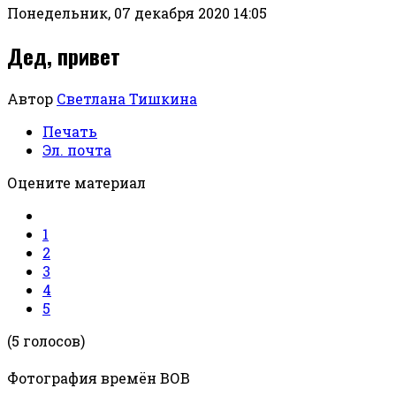
Понедельник, 07 декабря 2020 14:05
Дед, привет
Автор
Светлана Тишкина
Печать
Эл. почта
Оцените материал
1
2
3
4
5
(5 голосов)
Фотография времён ВОВ