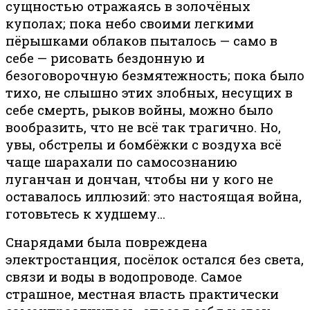
сущностью отражаясь в золочёных
куполах; пока небо своими легкими
пёрышками облаков пыталось — само в
себе — рисовать бездонную и
безоговорочную безмятежность; пока было
тихо, не слышно этих злобных, несущих в
себе смерть, рыков войны, можно было
вообразить, что не всё так трагично. Но,
увы, обстрелы и бомбёжки с воздуха всё
чаще шарахали по самосознанию
луганчан и дончан, чтобы ни у кого не
оставалось иллюзий: это настоящая война,
готовьтесь к худшему…
Снарядами была повреждена
электростанция, посёлок остался без света,
связи и воды в водопроводе. Самое
страшное, местная власть практически