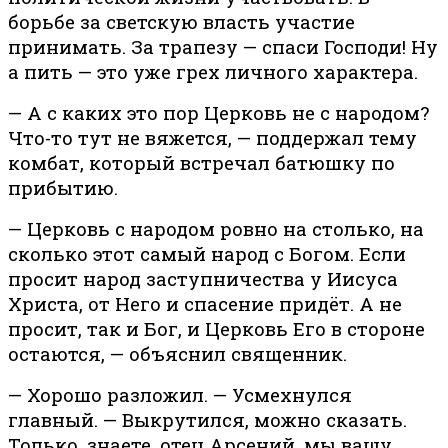
борьбе за светскую власть участие
принимать. За трапезу — спаси Господи! Ну
а пить — это уже грех личного характера.
— А с каких это пор Церковь не с народом?
Что-то тут не вяжется, — поддержал тему
комбат, который встречал батюшку по
прибытию.
— Церковь с народом ровно на столько, на
сколько этот самый народ с Богом. Если
просит народ заступничества у Иисуса
Христа, от Него и спасение придёт. А не
просит, так и Бог, и Церковь Его в стороне
остаются, — объяснил священник.
— Хорошо разложил. — Усмехнулся
главный. — Выкрутился, можно сказать.
Только, знаете, отец Арсений, мы вашу