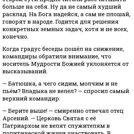
больше на себя. Ну да не самый худший
расклад. На Бога надейся, а сам не плошай,
говорят в народе. Годится для решения
конкретных земных задач, хотя и не всех,
конечно.
Когда градус беседы пошёл на снижение,
командиры обратили внимание, что
носитель Мудрости Божией уклоняется от
высказываний.
— Батюшка, а чего сидим, молчим и не
пьём? Владыка не велел? — спросил самый
верхний командир.
— Берите выше! — смиренно отвечал отец
Арсений. — Церковь Святая с её
Патриархом не велят служителям в
политической жизни участвовать. В