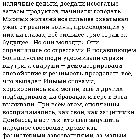
наличные деньги, доедали небогатые
запасы продуктов, начинали голодать.
Мирных жителей всё сильнее охватывал
ужас от реалий войны, происходящих у
них на глазах, всё сильнее тряс страх за
будущее… Но они молодцы. Они
справлялись со стрессами. В подавляющем
большинстве люди удерживали страхи
внутри, а снаружи — демонстрировали
спокойствие и решимость преодолеть всё,
что выпадет. Иными словами,
хорохорились как могли, ещё и других
подбадривали, на бравадах и вере в Бога
выживали. При всём этом, ополченцы
воспринимались, как свои, как защитники
Донбасса, а вот тех, кто шёл задушить
народное своеволие, кроме как
фашистскими завоевателями, за малым