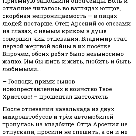
Приёмную заполнили ополченцы. Боль и
отчаяние читалось во взглядах юнцов,
скорбная непроницаемость — в лицах
людей постарше. Отец Арсений со слезами
на глазах, с немым криком в душе
совершил чин отпевания. Владимир стал
первой жертвой войны в их посёлке.
Впрочем, обоих ребят было невыносимо
жалко. Им бы жить и жить, любить и быть
любимыми…
— Господи, прими сынов
новопреставленных в воинство Твоё
Христово! — прошептал настоятель.
После отпевания кавалькада из двух
микроавтобусов и трёх автомобилей
тронулась на кладбище. Отца Арсения не
отпускали, просили не спешить, а он и не