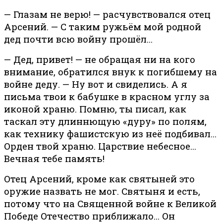
— Глазам не верю! — расчувствовался отец
Арсений. — С таким ружьём мой родной
дед почти всю войну прошёл…
— Дед, привет! — не обращая ни на кого
внимание, обратился внук к погибшему на
войне деду. — Ну вот и свиделись. А я
письма твои к бабушке в красном углу за
иконой храню. Помню, ты писал, как
таскал эту длиннющую «дуру» по полям,
как технику фашистскую из неё подбивал…
Орден твой храню. Царствие небесное…
Вечная тебе память!
Отец Арсений, кроме как святыней это
оружие назвать не мог. Святыня и есть,
потому что на Священной войне к Великой
Победе Отечество приближало… Он