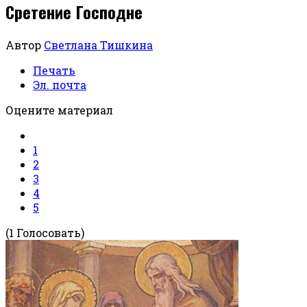
Сретение Господне
Автор
Светлана Тишкина
Печать
Эл. почта
Оцените материал
1
2
3
4
5
(1 Голосовать)