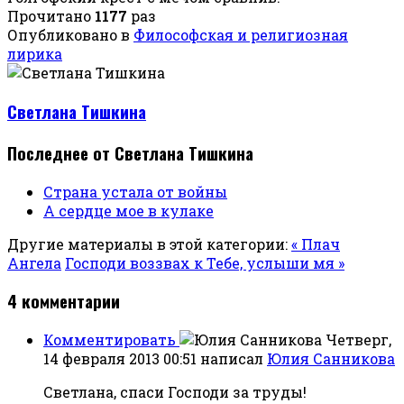
Прочитано
1177
раз
Опубликовано в
Философская и религиозная
лирика
Светлана Тишкина
Последнее от Светлана Тишкина
Страна устала от войны
А сердце мое в кулаке
Другие материалы в этой категории:
« Плач
Ангела
Господи воззвах к Тебе, услыши мя »
4
комментарии
Комментировать
Четверг,
14 февраля 2013 00:51
написал
Юлия Санникова
Светлана, спаси Господи за труды!