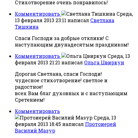
Стихотворение очень понравилось!
Комментировать
Среда,
13 февраля 2013 23:11
написал
Светлана
Тишкина
Спаси Господи за добрые отклики! С
наступающим двунадесятым праздником!
Комментировать
Среда, 13
февраля 2013 21:21
написал
Ольга Цвиркун
Дорогая Светлана, спаси Господи!
чудесное стихотворение! светлое и
радостное!
всех Вам благ духовных и с наступающим
Сретением!
Комментировать
Среда, 13
февраля 2013 18:45
написал
Протоиерей
Василий Мазур