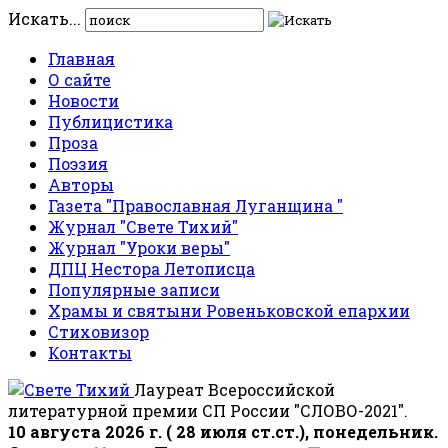
Искать...
Главная
О сайте
Новости
Публицистика
Проза
Поэзия
Авторы
Газета "Православная Луганщина "
Журнал "Свете Тихий"
Журнал "Уроки веры"
ДПЦ Нестора Летописца
Популярные записи
Храмы и святыни Ровеньковской епархии
Стиховизор
Контакты
Лауреат Всероссийской
литературной премии СП России "СЛОВО-2021".
10 августа 2026 г. ( 28 июля ст.ст.), понедельник.