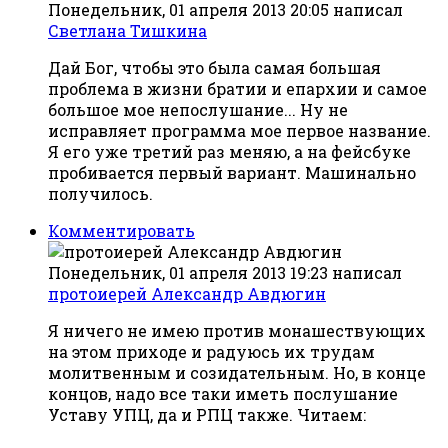
Понедельник, 01 апреля 2013 20:05
написал
Светлана Тишкина
Дай Бог, чтобы это была самая большая
проблема в жизни братии и епархии и самое
большое мое непослушание... Ну не
исправляет программа мое первое название.
Я его уже третий раз меняю, а на фейсбуке
пробивается первый вариант. Машинально
получилось.
Комментировать
Понедельник, 01 апреля 2013 19:23
написал
протоиерей Александр Авдюгин
Я ничего не имею против монашествующих
на этом приходе и радуюсь их трудам
молитвенным и созидательным. Но, в конце
концов, надо все таки иметь послушание
Уставу УПЦ, да и РПЦ также. Читаем: