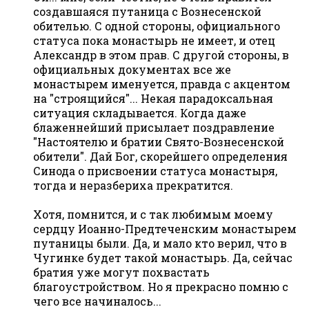
создавшаяся путаница с Вознесенской
обителью. С одной стороны, официального
статуса пока монастырь не имеет, и отец
Александр в этом прав. С другой стороны, в
официальных документах все же
монастырем именуется, правда с акцентом
на "строящийся"... Некая парадоксальная
ситуация складывается. Когда даже
блаженнейший присылает поздравление
"Настоятелю и братии Свято-Вознесенской
обители". Дай Бог, скорейшего определения
Синода о присвоении статуса монастыря,
тогда и неразбериха прекратится.
Хотя, помнится, и с так любимым моему
сердцу Иоанно-Предтеченским монастырем
путаницы были. Да, и мало кто верил, что в
Чугинке будет такой монастырь. Да, сейчас
братия уже могут похвастать
благоустройством. Но я прекрасно помню с
чего все начиналось...