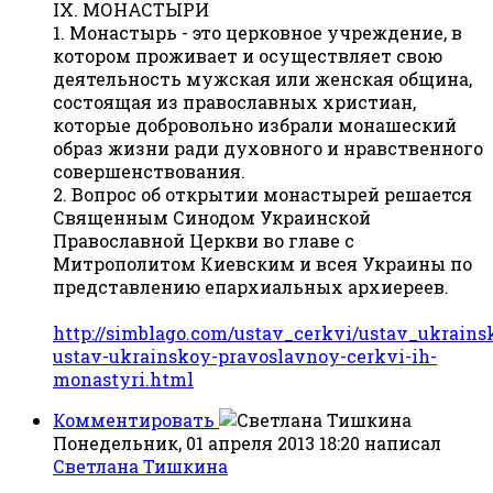
IХ. МОНАСТЫРИ
1. Монастырь - это церковное учреждение, в
котором проживает и осуществляет свою
деятельность мужская или женская община,
состоящая из православных христиан,
которые добровольно избрали монашеский
образ жизни ради духовного и нравственного
совершенствования.
2. Вопрос об открытии монастырей решается
Священным Синодом Украинской
Православной Церкви во главе с
Митрополитом Киевским и всея Украины по
представлению епархиальных архиереев.
http://simblago.com/ustav_cerkvi/ustav_ukrain
ustav-ukrainskoy-pravoslavnoy-cerkvi-ih-
monastyri.html
Комментировать
Понедельник, 01 апреля 2013 18:20
написал
Светлана Тишкина