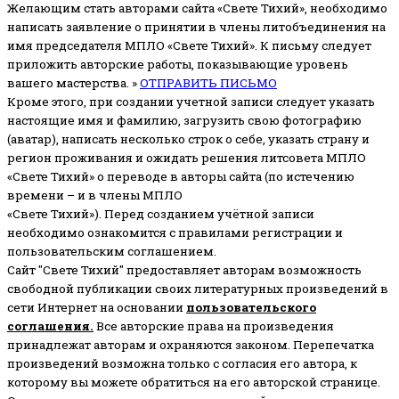
Желающим стать авторами сайта «Свете Тихий», необходимо
написать заявление о принятии в члены литобъединения на
имя председателя МПЛО «Свете Тихий».
К письму следует
приложить авторские работы, показывающие уровень
вашего мастерства. »
ОТПРАВИТЬ ПИСЬМО
Кроме этого, при создании учетной записи следует указать
настоящие имя и фамилию, загрузить свою фотографию
(аватар), написать несколько строк о себе, указать страну и
регион проживания и ожидать решения литсовета МПЛО
«Свете Тихий» о переводе в авторы сайта (по истечению
времени – и в члены МПЛО
«Свете Тихий»). Перед созданием учётной записи
необходимо ознакомится с правилами регистрации и
пользовательским соглашением.
Сайт "Свете Тихий" предоставляет авторам возможность
свободной публикации своих литературных произведений в
сети Интернет на основании
пользовательского
соглашени
я
.
Все авторские права на произведения
принадлежат авторам и охраняются законом.
Перепечатка
произведений возможна только с согласия его автора, к
которому вы можете обратиться на его авторской странице.