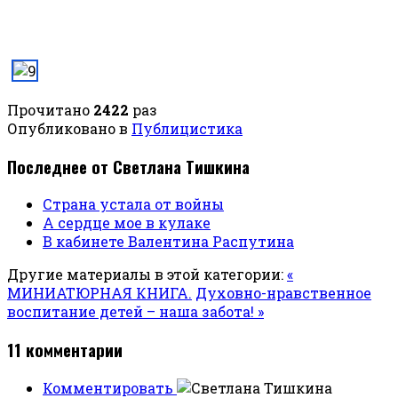
Прочитано
2422
раз
Опубликовано в
Публицистика
Последнее от Светлана Тишкина
Страна устала от войны
А сердце мое в кулаке
В кабинете Валентина Распутина
Другие материалы в этой категории:
«
МИНИАТЮРНАЯ КНИГА.
Духовно-нравственное
воспитание детей – наша забота! »
11
комментарии
Комментировать