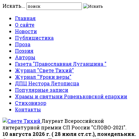
Искать...
Главная
О сайте
Новости
Публицистика
Проза
Поэзия
Авторы
Газета "Православная Луганщина "
Журнал "Свете Тихий"
Журнал "Уроки веры"
ДПЦ Нестора Летописца
Популярные записи
Храмы и святыни Ровеньковской епархии
Стиховизор
Контакты
Лауреат Всероссийской
литературной премии СП России "СЛОВО-2021".
10 августа 2026 г. ( 28 июля ст.ст.), понедельник.