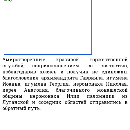
Умиротворенные красивой торжественной
службой, соприкосновением со святостью,
поблагодарив хозяев и получив не единожды
благословения архимандрита Гавриила, игумена
Иоанна, игумена Георгия, иеромонаха Николая,
иерея Анатолия, благочинного монашеской
общины иеромонаха Илии паломники из
Луганской и соседних областей отправились в
обратный путь.