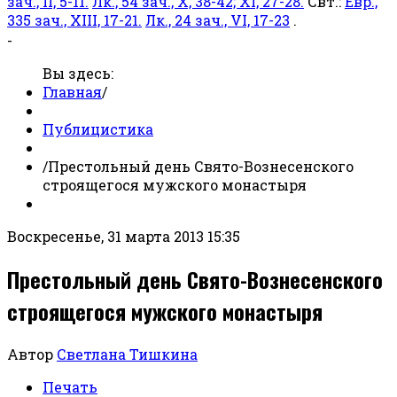
зач., II, 5-11.
Лк., 54 зач., X, 38-42; XI, 27-28.
Свт.:
Евр.,
335 зач., XIII, 17-21.
Лк., 24 зач., VI, 17-23
.
-
Вы здесь:
Главная
/
Публицистика
/
Престольный день Свято-Вознесенского
строящегося мужского монастыря
Воскресенье, 31 марта 2013 15:35
Престольный день Свято-Вознесенского
строящегося мужского монастыря
Автор
Светлана Тишкина
Печать