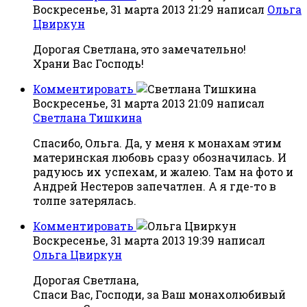
Воскресенье, 31 марта 2013 21:29
написал
Ольга
Цвиркун
Дорогая Светлана, это замечательно!
Храни Вас Господь!
Комментировать
Воскресенье, 31 марта 2013 21:09
написал
Светлана Тишкина
Спасибо, Ольга. Да, у меня к монахам этим
материнская любовь сразу обозначилась. И
радуюсь их успехам, и жалею. Там на фото и
Андрей Нестеров запечатлен. А я где-то в
толпе затерялась.
Комментировать
Воскресенье, 31 марта 2013 19:39
написал
Ольга Цвиркун
Дорогая Светлана,
Спаси Вас, Господи, за Ваш монахолюбивый