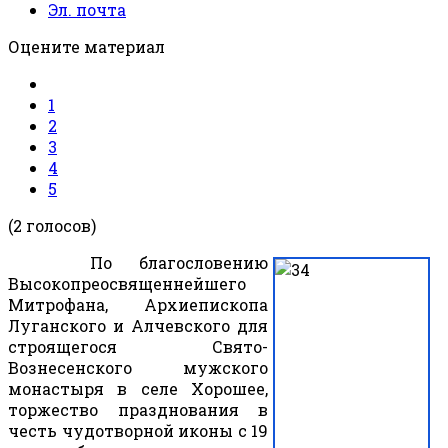
Эл. почта
Оцените материал
1
2
3
4
5
(2 голосов)
По благословению
Высокопреосвященнейшего
Митрофана, Архиепископа
Луганского и Алчевского для
строящегося Свято-
Вознесенского мужского
монастыря в селе Хорошее,
торжество празднования в
честь чудотворной иконы с 19