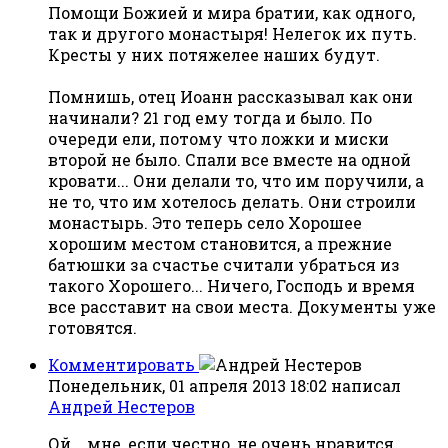
Помощи Божией и мира братии, как одного,
так и другого монастыря! Нелегок их путь.
Кресты у них потяжелее наших будут.
Помнишь, отец Иоанн рассказывал как они
начинали? 21 год ему тогда и было. По
очереди ели, потому что ложки и миски
второй не было. Спали все вместе на одной
кровати... Они делали то, что им поручили, а
не то, что им хотелось делать. Они строили
монастырь. Это теперь село Хорошее
хорошим местом становится, а прежние
батюшки за счастье считали убраться из
такого Хорошего... Ничего, Господь и время
все расставит на свои места. Документы уже
готовятся.
Комментировать
Понедельник, 01 апреля 2013 18:02
написал
Андрей Нестеров
Ой... мне, если честно, не очень нравится