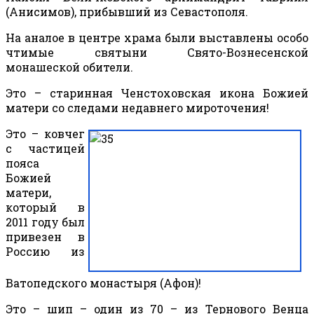
(Анисимов), прибывший из Севастополя.
На аналое в центре храма были выставлены особо
чтимые святыни Свято-Вознесенской
монашеской обители.
Это – старинная Ченстоховская икона Божией
матери со следами недавнего мироточения!
Это – ковчег
с частицей
пояса
Божией
матери,
который в
2011 году был
привезен в
Россию из
Ватопедского монастыря (Афон)!
Это – шип – один из 70 – из Тернового Венца