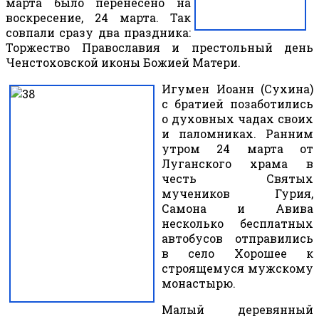
марта было перенесено на
воскресение, 24 марта. Так
совпали сразу два праздника:
Торжество Православия и престольный день
Ченстоховской иконы Божией Матери.
Игумен Иоанн (Сухина)
с братией позаботились
о духовных чадах своих
и паломниках. Ранним
утром 24 марта от
Луганского храма в
честь Святых
мучеников Гурия,
Самона и Авива
несколько бесплатных
автобусов отправились
в село Хорошее к
строящемуся мужскому
монастырю.
Малый деревянный