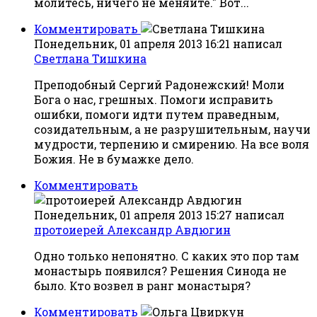
молитесь, ничего не меняйте." Вот...
Комментировать
Понедельник, 01 апреля 2013 16:21
написал
Светлана Тишкина
Преподобный Сергий Радонежский! Моли
Бога о нас, грешных. Помоги исправить
ошибки, помоги идти путем праведным,
созидательным, а не разрушительным, научи
мудрости, терпению и смирению. На все воля
Божия. Не в бумажке дело.
Комментировать
Понедельник, 01 апреля 2013 15:27
написал
протоиерей Александр Авдюгин
Одно только непонятно. С каких это пор там
монастырь появился? Решения Синода не
было. Кто возвел в ранг монастыря?
Комментировать