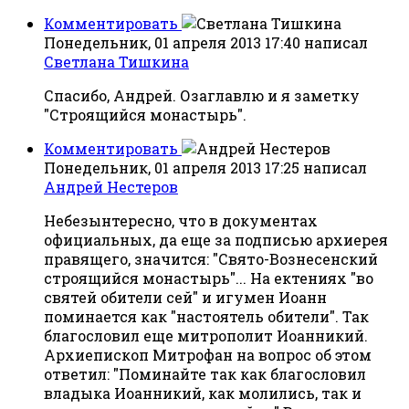
Комментировать
Понедельник, 01 апреля 2013 17:40
написал
Светлана Тишкина
Спасибо, Андрей. Озаглавлю и я заметку
"Строящийся монастырь".
Комментировать
Понедельник, 01 апреля 2013 17:25
написал
Андрей Нестеров
Небезынтересно, что в документах
официальных, да еще за подписью архиерея
правящего, значится: "Свято-Вознесенский
строящийся монастырь"... На ектениях "во
святей обители сей" и игумен Иоанн
поминается как "настоятель обители". Так
благословил еще митрополит Иоанникий.
Архиепископ Митрофан на вопрос об этом
ответил: "Поминайте так как благословил
владыка Иоанникий, как молились, так и