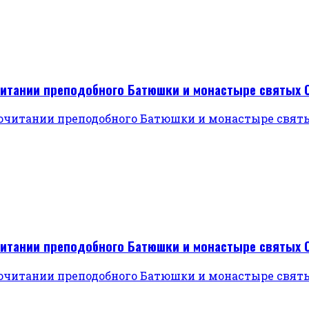
читании преподобного Батюшки и монастыре святых 
читании преподобного Батюшки и монастыре святых 