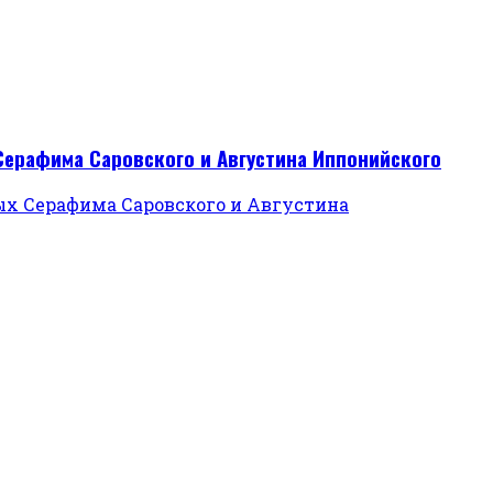
Серафима Саровского и Августина Иппонийского