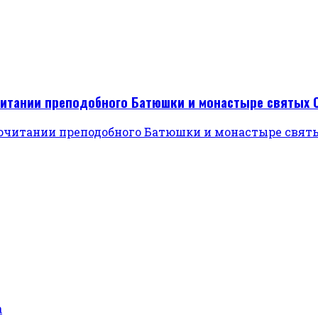
читании преподобного Батюшки и монастыре святых 
а