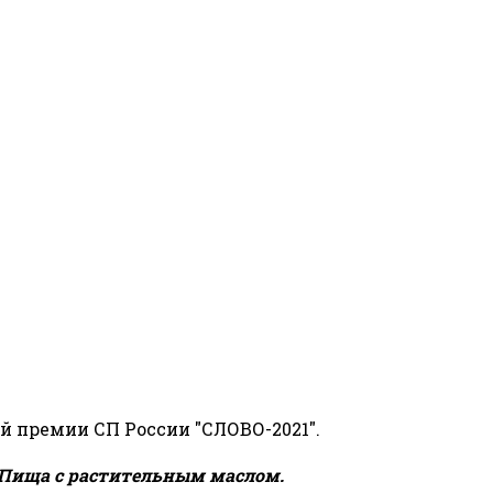
й премии СП России "СЛОВО-2021".
Пища с растительным маслом.