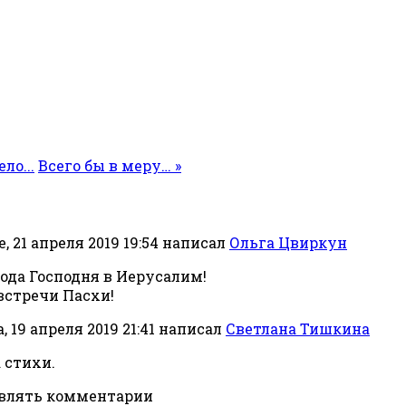
ло...
Всего бы в меру… »
, 21 апреля 2019 19:54
написал
Ольга Цвиркун
хода Господня в Иерусалим!
встречи Пасхи!
 19 апреля 2019 21:41
написал
Светлана Тишкина
 стихи.
авлять комментарии