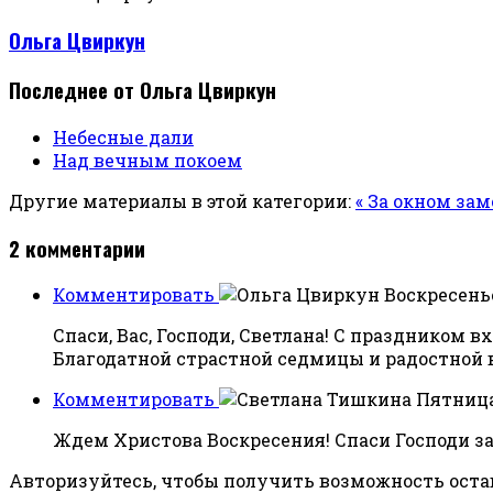
Ольга Цвиркун
Последнее от Ольга Цвиркун
Небесные дали
Над вечным покоем
Другие материалы в этой категории:
« За окном заме
2
комментарии
Комментировать
Воскресенье
Спаси, Вас, Господи, Светлана! С праздником в
Благодатной страстной седмицы и радостной 
Комментировать
Пятница,
Ждем Христова Воскресения! Спаси Господи за
Авторизуйтесь, чтобы получить возможность ост