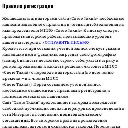
Правила регистрации
Желающим стать авторами сайта «Свете Тихий», необходимо
написать заявление о принятии в члены литобъединения на
имя председателя МПЛО «Свете Тихий».
К письму следует
приложить авторские работы, показывающие уровень
вашего мастерства. »
ОТПРАВИТЬ ПИСЬМО
Кроме этого, при создании учетной записи следует указать
настоящие имя и фамилию, загрузить свою фотографию
(аватар), написать несколько строк о себе, указать страну и
регион проживания и ожидать решения литсовета МПЛО
«Свете Тихий» о переводе в авторы сайта (по истечению
времени – и в члены МПЛО
«Свете Тихий»). Перед созданием учётной записи
необходимо ознакомится с правилами регистрации и
пользовательским соглашением.
Сайт "Свете Тихий" предоставляет авторам возможность
свободной публикации своих литературных произведений в
сети Интернет на основании
пользовательского
соглашени
я
.
Все авторские права на произведения
принадлежат авторам и охраняются законом.
Перепечатка