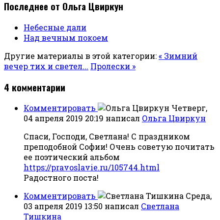
Последнее от Ольга Цвиркун
Небесные дали
Над вечным покоем
Другие материалы в этой категории:
« Зимний
вечер тих и светел...
Пролески »
4
комментарии
Комментировать
Четверг,
04 апреля 2019 20:19
написал
Ольга Цвиркун
Спаси, Господи, Светлана! С праздником
преподобной Софии! Очень советую почитать
ее поэтический альбом
https://pravoslavie.ru/105744.html
Радостного поста!
Комментировать
Среда,
03 апреля 2019 13:50
написал
Светлана
Тишкина