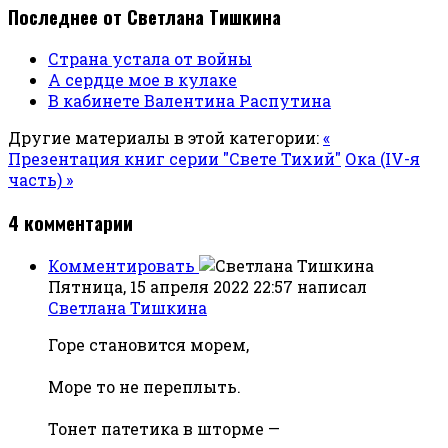
Последнее от Светлана Тишкина
Страна устала от войны
А сердце мое в кулаке
В кабинете Валентина Распутина
Другие материалы в этой категории:
«
Презентация книг серии "Свете Тихий"
Ока (IV-я
часть) »
4
комментарии
Комментировать
Пятница, 15 апреля 2022 22:57
написал
Светлана Тишкина
Горе становится морем,
Море то не переплыть.
Тонет патетика в шторме —