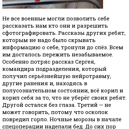
Не все военные могли позволить себе
рассказать нам кто они и разрешить
сфотографировать. Рассказы других ребят,
которым не надо было скрывать
информацию о себе, тронули до слёз. Всем
им досталось пережить незабываемое.
Особенно потряс рассказ Сергея,
командира подразделения, который
получил серьёзнейшую нейротравму,
другие ранения и, находясь в
полусознательном состоянии, всё корил и
корил себя за то, что не уберёг своих ребят.
Другой остался без глаза. Третий — не
может говорить, потому что осколок
повредил горло. Ночные морозы в начале
спецоперации наделали бед. До сих пор