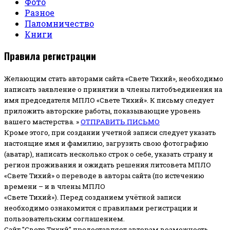
Фото
Разное
Паломничество
Книги
Правила регистрации
Желающим стать авторами сайта «Свете Тихий», необходимо
написать заявление о принятии в члены литобъединения на
имя председателя МПЛО «Свете Тихий».
К письму следует
приложить авторские работы, показывающие уровень
вашего мастерства. »
ОТПРАВИТЬ ПИСЬМО
Кроме этого, при создании учетной записи следует указать
настоящие имя и фамилию, загрузить свою фотографию
(аватар), написать несколько строк о себе, указать страну и
регион проживания и ожидать решения литсовета МПЛО
«Свете Тихий» о переводе в авторы сайта (по истечению
времени – и в члены МПЛО
«Свете Тихий»). Перед созданием учётной записи
необходимо ознакомится с правилами регистрации и
пользовательским соглашением.
Сайт "Свете Тихий" предоставляет авторам возможность