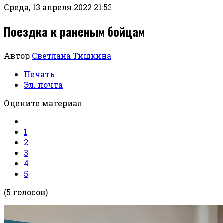
Среда, 13 апреля 2022 21:53
Поездка к раненым бойцам
Автор
Светлана Тишкина
Печать
Эл. почта
Оцените материал
1
2
3
4
5
(5 голосов)