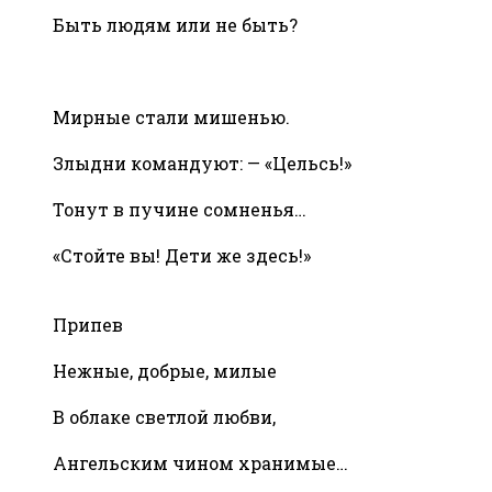
Быть людям или не быть?
Мирные стали мишенью.
Злыдни командуют: — «Цельсь!»
Тонут в пучине сомненья…
«Стойте вы! Дети же здесь!»
Припев
Нежные, добрые, милые
В облаке светлой любви,
Ангельским чином хранимые…