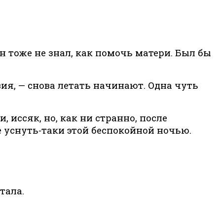
н тоже не знал, как помочь матери. Был бы
ия, — снова летать начинают. Одна чуть
ссяк, но, как ни странно, после
е уснуть-таки этой беспокойной ночью.
тала.