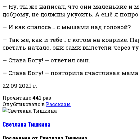
— Ну, ты же написал, что они маленькие и м
доброму, не должны укусить. А ещё я попро
— И как спалось… с мышами над головой?
— Так же, как и тебе… с котом на коврике. П
светать начало, они сами вылетели через ту
— Слава Богу! — ответил сын.
— Слава Богу! — повторила счастливая мама
22.09.2021 г.
Прочитано
441
раз
Опубликовано в
Рассказы
Светлана Тишкина
Последнее от Светлана Тишкина