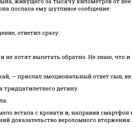
ына, живущего за тысячу километров от неё.
 она послала ему шутливое сообщение:
ение, ответил сразу:
и не хотят вылетать обратно. Не знаю, что и
фоткай, — прислал эмоциональный ответ сын,
на тридцатилетнего детину.
ла.
ло встала с кровати и, направив смартфон 
ений доказательство вероломного вторжени