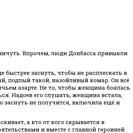
 ничуть. Впрочем, люди Донбасса привыкли
е быстрее заснуть, чтобы не расплескать в
й, подлый такой, назойливый комар. Он всё
ичьем азарте. Не то, чтобы женщина боялась
ся. Надоев его слушать, женщина встала,
о заснуть не получится, включила ещё и
скивает, а кто от кого скрывается в
ятельствами и вместе с главной героиней