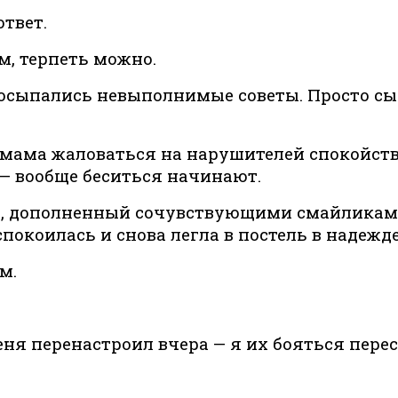
твет.
ом, терпеть можно.
 посыпались невыполнимые советы. Просто сы
 мама жаловаться на нарушителей спокойств
 — вообще беситься начинают.
 дополненный сочувствующими смайликами, и
покоилась и снова легла в постель в надежд
м.
ня перенастроил вчера — я их бояться перес