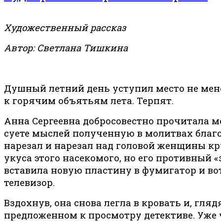
Художественный рассказ
Автор: Светлана Тишкина
Душный летний день уступил место не мене
к горячим объятьям лета. Терпят.
Анна Сергеевна добросовестно прочитала мо
суете мыслей полученную в молитвах благод
нарезал и нарезал над головой женщины кру
укуса этого насекомого, но его противный 
вставила новую пластину в фумигатор и вот
телевизор.
Вздохнув, она снова легла в кровать и, гляд
предложенном к просмотру детективе. Уже 