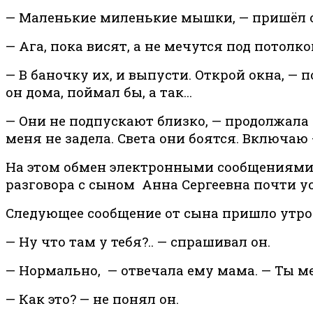
— Маленькие миленькие мышки, — пришёл о
— Ага, пока висят, а не мечутся под потолк
— В баночку их, и выпусти. Открой окна, —
он дома, поймал бы, а так...
— Они не подпускают близко, — продолжала
меня не задела. Света они боятся. Включаю
На этом обмен электронными сообщениями,
разговора с сыном Анна Сергеевна почти ус
Следующее сообщение от сына пришло утро
— Ну что там у тебя?.. — спрашивал он.
— Нормально, — отвечала ему мама. — Ты ме
— Как это? — не понял он.