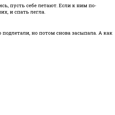
сь, пусть себе летают. Если к ним по-
х, и спать легла.
о подлетали, но потом снова засыпала. А как