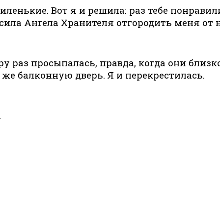
иленькие. Вот я и решила: раз тебе понравили
сила Ангела Хранителя отгородить меня от ни
ару раз просыпалась, правда, когда они близк
 же балконную дверь. Я и перекрестилась.
.