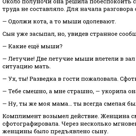
Около полуночи она решила побеспокоить с
труда не составляло. Для начала разговора
— Одолжи кота, а то мыши одолевают.
Сын уже засыпал, но, увидев странное сообщ
— Какие ещё мыши?
— Летучие! Две летучие мыши влетели в зал 
ситуацию мать.
— Ух, ты! Разведка в гости пожаловала. С
— Тебе смешно, а мне страшно, — укорила о
— Ну, ты же моя мама… ты всегда смелая бы
Комплимент возымел действие. Женщина сме
сфотографировала. Через несколько мгнов
женщины было предъявлено сыну.