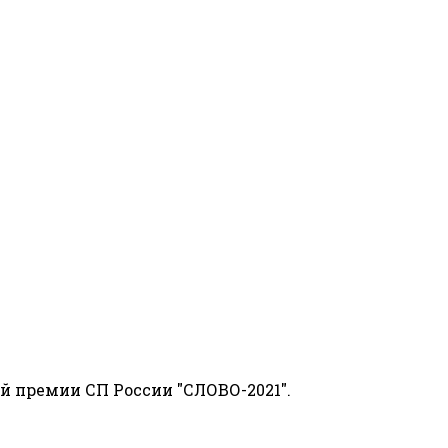
й премии СП России "СЛОВО-2021".