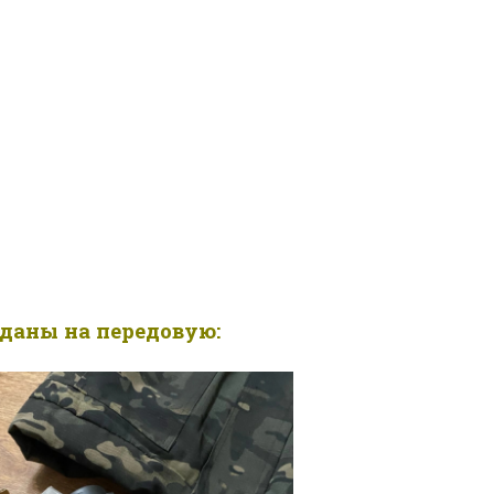
еданы на передовую: