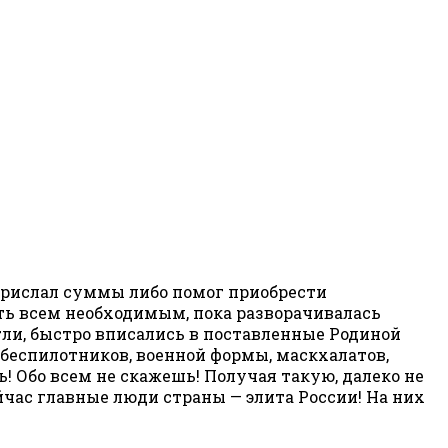
т прислал суммы либо помог приобрести
ить всем необходимым, пока разворачивалась
гли, быстро вписались в поставленные Родиной
беспилотников, военной формы, маскхалатов,
ь! Обо всем не скажешь! Получая такую, далеко не
ас главные люди страны — элита России! На них