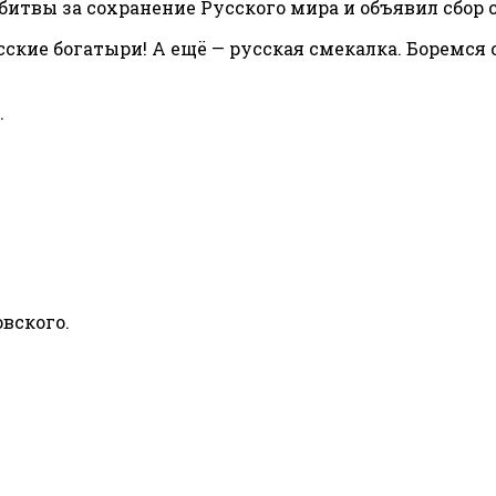
й битвы за сохранение Русского мира и объявил сбор
усские богатыри! А ещё — русская смекалка. Боремся 
.
вского.