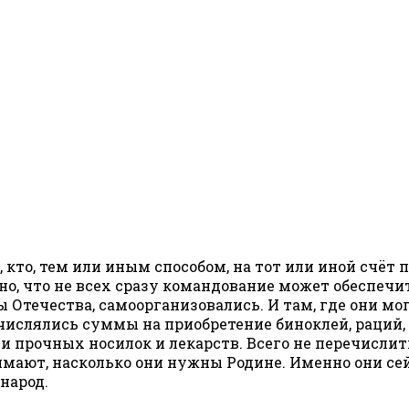
а, кто, тем или иным способом, на тот или иной счё
тно, что не всех сразу командование может обеспеч
Отечества, самоорганизовались. И там, где они мо
ислялись суммы на приобретение биноклей, раций, 
 и прочных носилок и лекарств. Всего не перечислит
ют, насколько они нужны Родине. Именно они сейч
народ.