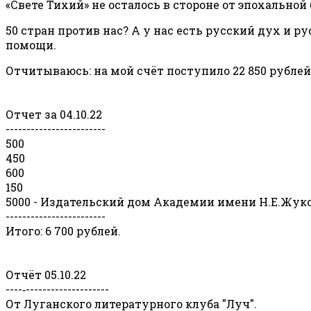
«Свете Тихий» не осталось в стороне от эпохально
50 стран против нас? А у нас есть русский дух и р
помощи.
Отчитываюсь: на мой счёт поступило 22 850 рублей
Отчет за 04.10.22
------------------------
500
450
600
150
5000 - Издательский дом Академии имени Н.Е.Жуко
------------------------
Итого: 6 700 рублей.
Отчёт 05.10.22
----‐--------------------
От Луганского литературного клуба "Луч".