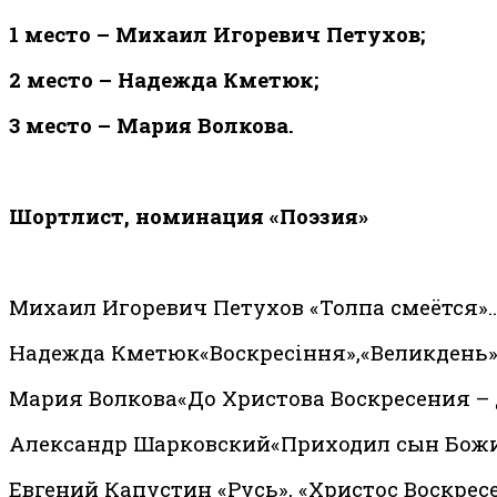
1 место – Михаил Игоревич Петухов;
2 место – Надежда Кметюк;
3 место – Мария Волкова.
Шортлист, номинация «Поэзия»
Михаил Игоревич Петухов «Толпа смеётся»..
Надежда Кметюк«Воскресіння»,«Великдень»,«З
Мария Волкова
«До Христова Воскресения – 
Александр Шарковский«Приходил сын Божи
Евгений Капустин «Русь», «Христос Воскресе!»