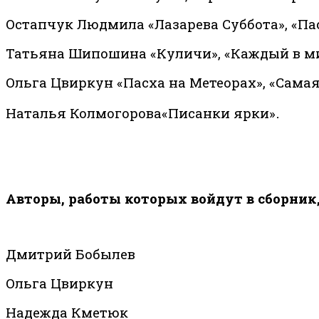
Остапчук Людмила «Лазарева Суббота», «Па
Татьяна Шипошина «Куличи», «Каждый в мире
Ольга Цвиркун «Пасха на Метеорах», «Самая
.
Наталья Колмогорова
«Писанки ярки»
Авторы, работы которых войдут в сборник
Дмитрий Бобылев
Ольга Цвиркун
Надежда Кметюк