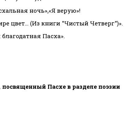
схальная ночь»,«Я верую»!
 цвет... (Из книги "Чистый Четверг")».
 благодатная Пасха».
, посвященный Пасхе в разделе поэзии