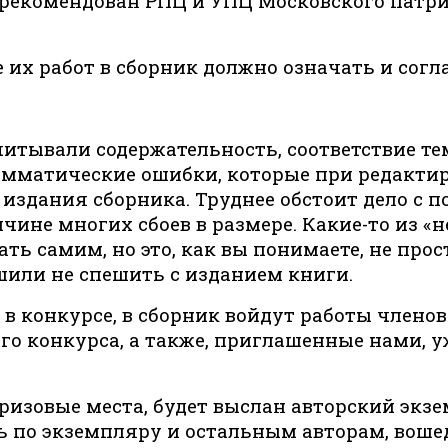
 рекомендован РПЦ и УПЦ Московского патриа
е их работ в сборник должно означать и согл
читывали содержательность, соответствие те
рамматические ошибки, которые при редактир
издания сборника. Труднее обстоит дело с п
ине многих сбоев в размере. Какие-то из 
ть самим, но это, как вы понимаете, не про
ешили не спешить с изданием книги.
в конкурсе, в сборник войдут работы членов
о конкурса, а также, приглашенные нами, 
ризовые места, будет выслан авторский экз
 по экземпляру и остальным авторам, вошед