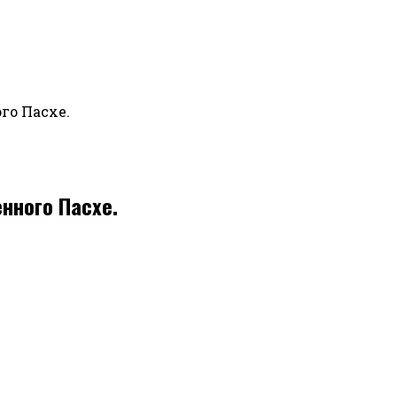
го Пасхе.
нного Пасхе.