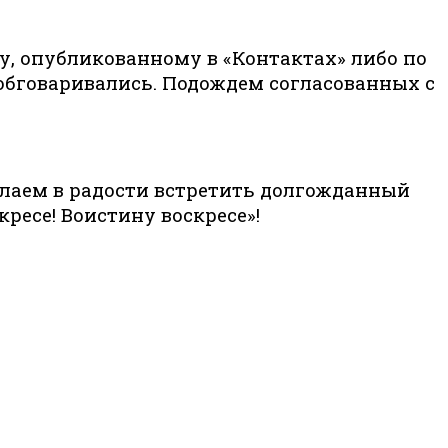
у, опубликованному в «Контактах» либо по
 обговаривались. Подождем согласованных с
елаем в радости встретить долгожданный
ресе! Воистину воскресе»!