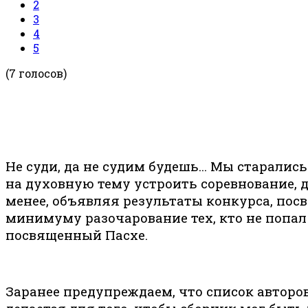
2
3
4
5
(7 голосов)
Не суди, да не судим будешь… Мы старались 
на духовную тему устроить соревнование, да 
менее, объявляя результаты конкурса, пос
минимуму разочарование тех, кто не попал 
посвященный Пасхе.
Заранее предупреждаем, что список авторо