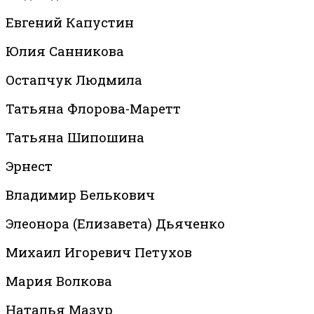
Евгений Капустин
Юлия Санникова
Остапчук Людмила
Татьяна Флорова-Маретт
Татьяна Шипошина
Эрнест
Владимир Белькович
Элеонора (Елизавета) Дьяченко
Михаил Игоревич Петухов
Мария Волкова
Наталья Мазур