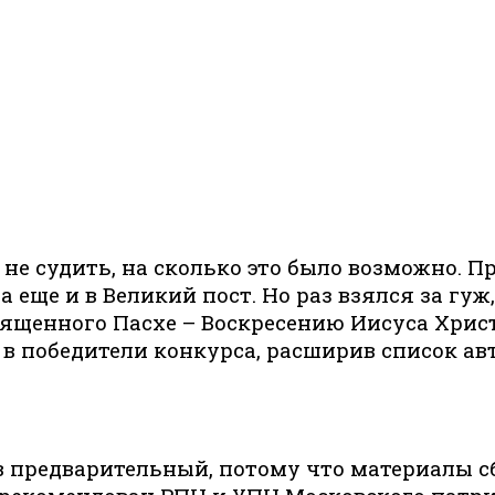
не судить, на сколько это было возможно. Пр
еще и в Великий пост. Но раз взялся за гуж,
вященного Пасхе – Воскресению Иисуса Христ
в победители конкурса, расширив список авт
в предварительный, потому что материалы сб