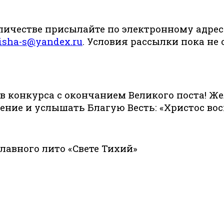
личестве присылайте по электронному адрес
isha
-
s
@
yandex
.
ru
. Условия рассылки пока не
в конкурса с окончанием Великого поста! Ж
ение и услышать Благую Весть: «Христос воск
лавного лито «Свете Тихий»