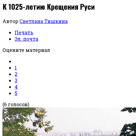
К 1025-летию Крещения Руси
Автор
Светлана Тишкина
Печать
Эл. почта
Оцените материал
1
2
3
4
5
(6 голосов)