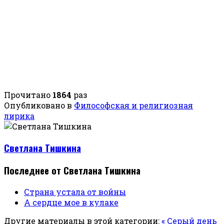
Прочитано
1864
раз
Опубликовано в
Философская и религиозная
лирика
Светлана Тишкина
Последнее от Светлана Тишкина
Страна устала от войны
А сердце мое в кулаке
Другие материалы в этой категории:
« Серый день