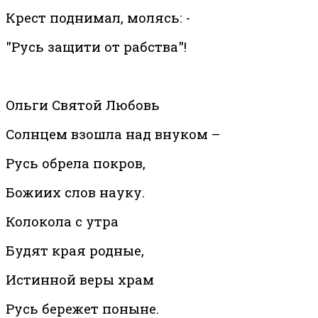
Крест поднимал, молясь: -
"Русь защити от рабства"!
Ольги Святой Любовь
Солнцем взошла над внуком –
Русь обрела покров,
Божиих слов науку.
Колокола с утра
Будят края родные,
Истинной веры храм
Русь бережет поныне.