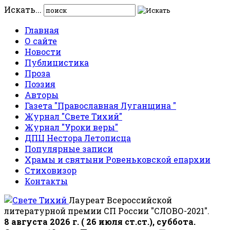
Искать...
Главная
О сайте
Новости
Публицистика
Проза
Поэзия
Авторы
Газета "Православная Луганщина "
Журнал "Свете Тихий"
Журнал "Уроки веры"
ДПЦ Нестора Летописца
Популярные записи
Храмы и святыни Ровеньковской епархии
Стиховизор
Контакты
Лауреат Всероссийской
литературной премии СП России "СЛОВО-2021".
8 августа 2026 г. ( 26 июля ст.ст.), суббота.