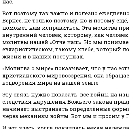
нас.
Вот поэтому так важно и полезно ежедневно
Вернее, не только поэтому, но и потому ещё,
поможет нам исправиться. Эта молитва при
внутренний человек, которому, как человек
молитвы нашей «Отче наш». Но мы понимаем, 
евхаристическом, такому хлебе, который п
жизни и в наших поступках.
«Молитва о мире» показывает, что у нас ес
христианского мировоззрения, она обращае
водворения мира на нашей земле.
Эту связь нужно показать: все войны на наш
следствия нарушения Божьего закона правды
начинает выстраивать определённые формы
через механизм войны. Вот мы и просим у Г
И вот здесь, когда появилась некая надежда