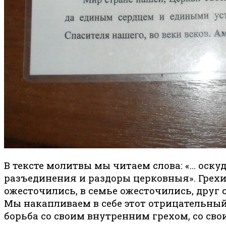
В тексте молитвы мы читаем слова: «… оску
разъединения и раздоры церковныя». Грехи 
ожесточились, в семье ожесточились, друг
Мы накапливаем в себе этот отрицательный 
борьба со своим внутренним грехом, со св