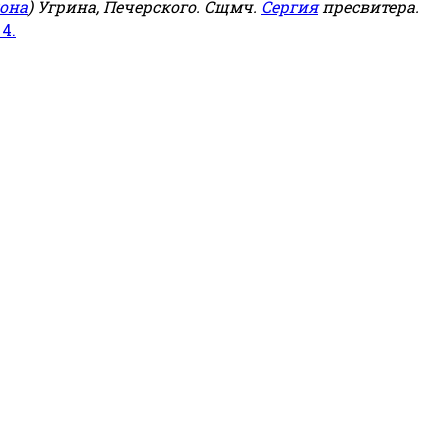
она
) Угрина, Печерского. Сщмч.
Сергия
пресвитера.
 4.