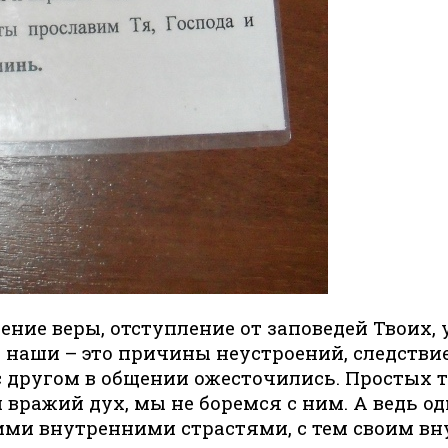
дение веры, отступление от заповедей Твоих
наши – это причины неустроений, следствие 
 с другом в общении ожесточились. Простых
вражий дух, мы не боремся с ним. А ведь од
оими внутренними страстями, с тем своим в