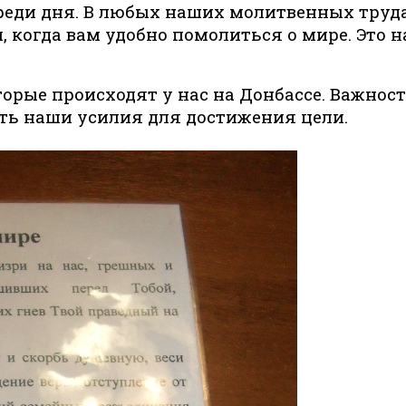
среди дня. В любых наших молитвенных тру
 когда вам удобно помолиться о мире. Это н
орые происходят у нас на Донбассе. Важность 
ть наши усилия для достижения цели.