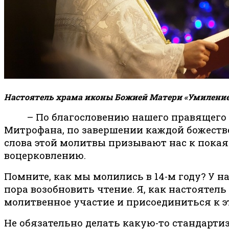
Настоятель храма иконы Божией Матери «Умиление
– По благословению нашего правящего ар
Митрофана, по завершении каждой божеств
слова этой молитвы призывают нас к пока
воцерковлению.
Помните, как мы молились в 14-м году? У н
пора возобновить чтение. Я, как настоятел
молитвенное участие и присоединиться к 
Не обязательно делать какую-то стандарти