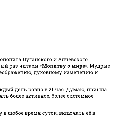
полита Луганского и Алчевского
дый раз читаем
«Молитву о мире»
. Мудрые
реображению, духовному изменению и
аждый день ровно в 21 час. Думаю, пришла
ять более активное, более системное
 в любое время суток, включать её в