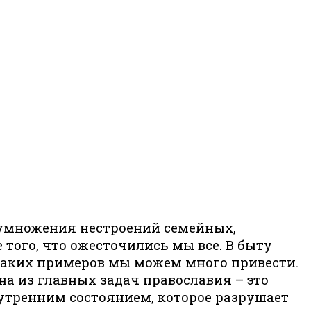
, умножения нестроений семейных,
того, что ожесточились мы все. В быту
 таких примеров мы можем много привести.
на из главных задач православия – это
нутренним состоянием, которое разрушает