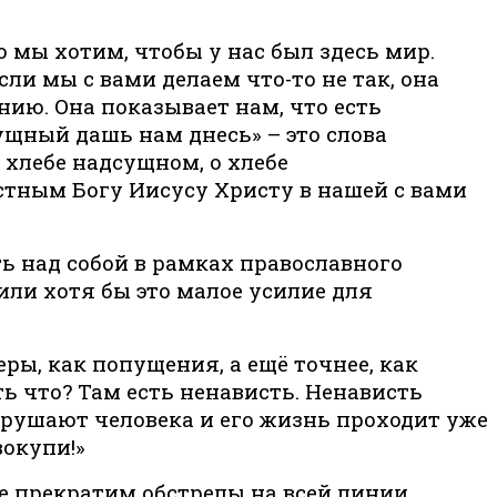
о мы хотим, чтобы у нас был здесь мир.
сли мы с вами делаем что-то не так, она
ию. Она показывает нам, что есть
ущный дашь нам днесь» – это слова
 хлебе надсущном, о хлебе
стным Богу Иисусу Христу в нашей с вами
ть над собой в рамках православного
ли хотя бы это малое усилие для
еры, как попущения, а ещё точнее, как
ть что? Там есть ненависть. Ненависть
рушают человека и его жизнь проходит уже
вокупи!»
йте прекратим обстрелы на всей линии