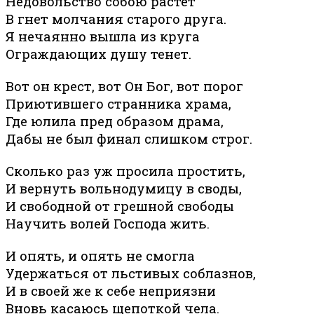
Недовольство собою растет
В гнет молчания старого друга.
Я нечаянно вышла из круга
Ограждающих душу тенет.
Вот он крест, вот Он Бог, вот порог
Приютившего странника храма,
Где юлила пред образом драма,
Дабы не был финал слишком строг.
Сколько раз уж просила простить,
И вернуть вольнодумицу в своды,
И свободной от грешной свободы
Научить волей Господа жить.
И опять, и опять не смогла
Удержаться от льстивых соблазнов,
И в своей же к себе неприязни
Вновь касаюсь щепоткой чела.