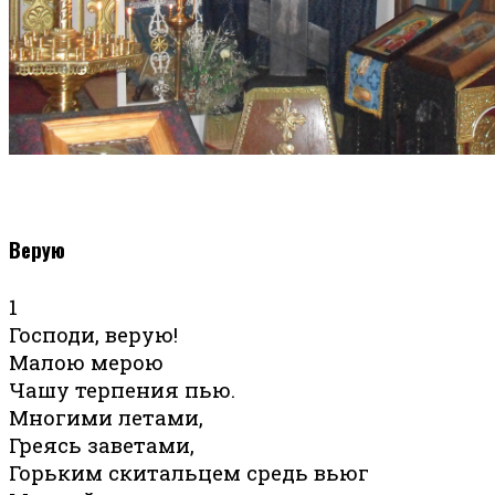
Верую
1
Господи, верую!
Малою мерою
Чашу терпения пью.
Многими летами,
Греясь заветами,
Горьким скитальцем средь вьюг