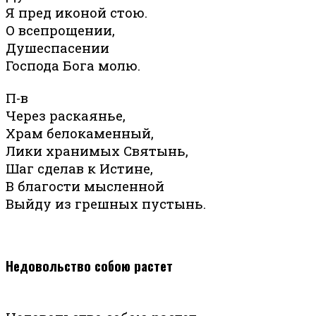
Я пред иконой стою.
О всепрощении,
Душеспасении
Господа Бога молю.
П-в
Через раскаянье,
Храм белокаменный,
Лики хранимых Святынь,
Шаг сделав к Истине,
В благости мысленной
Выйду из грешных пустынь.
Недовольство собою растет