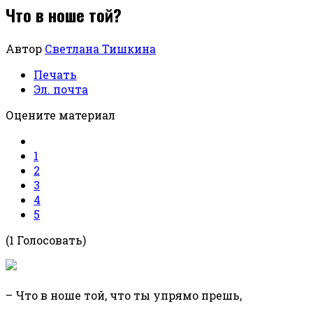
Что в ноше той?
Автор
Светлана Тишкина
Печать
Эл. почта
Оцените материал
1
2
3
4
5
(1 Голосовать)
– Что в ноше той, что ты упрямо прешь,