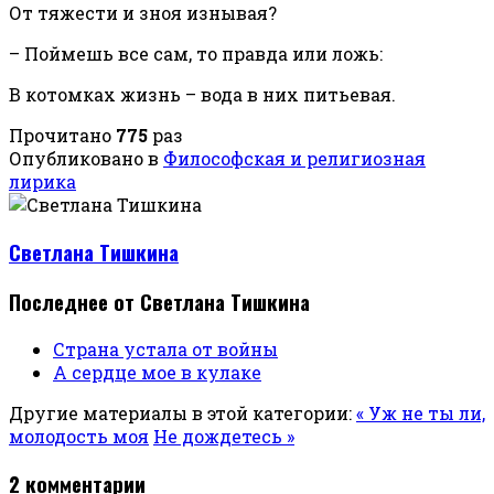
От тяжести и зноя изнывая?
– Поймешь все сам, то правда или ложь:
В котомках жизнь – вода в них питьевая.
Прочитано
775
раз
Опубликовано в
Философская и религиозная
лирика
Светлана Тишкина
Последнее от Светлана Тишкина
Страна устала от войны
А сердце мое в кулаке
Другие материалы в этой категории:
« Уж не ты ли,
молодость моя
Не дождетесь »
2
комментарии