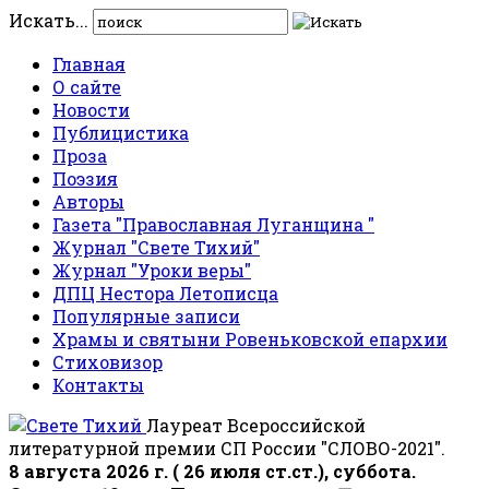
Искать...
Главная
О сайте
Новости
Публицистика
Проза
Поэзия
Авторы
Газета "Православная Луганщина "
Журнал "Свете Тихий"
Журнал "Уроки веры"
ДПЦ Нестора Летописца
Популярные записи
Храмы и святыни Ровеньковской епархии
Стиховизор
Контакты
Лауреат Всероссийской
литературной премии СП России "СЛОВО-2021".
8 августа 2026 г. ( 26 июля ст.ст.), суббота.