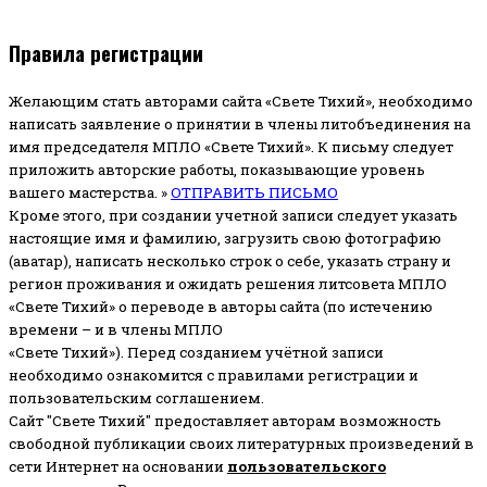
Правила регистрации
Желающим стать авторами сайта «Свете Тихий», необходимо
написать заявление о принятии в члены литобъединения на
имя председателя МПЛО «Свете Тихий».
К письму следует
приложить авторские работы, показывающие уровень
вашего мастерства. »
ОТПРАВИТЬ ПИСЬМО
Кроме этого, при создании учетной записи следует указать
настоящие имя и фамилию, загрузить свою фотографию
(аватар), написать несколько строк о себе, указать страну и
регион проживания и ожидать решения литсовета МПЛО
«Свете Тихий» о переводе в авторы сайта (по истечению
времени – и в члены МПЛО
«Свете Тихий»). Перед созданием учётной записи
необходимо ознакомится с правилами регистрации и
пользовательским соглашением.
Сайт "Свете Тихий" предоставляет авторам возможность
свободной публикации своих литературных произведений в
сети Интернет на основании
пользовательского