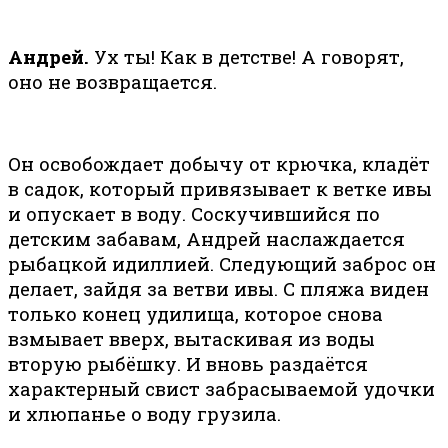
Андрей.
Ух ты! Как в детстве! А говорят,
оно не возвращается.
Он освобождает добычу от крючка, кладёт
в садок, который привязывает к ветке ивы
и опускает в воду. Соскучившийся по
детским забавам, Андрей наслаждается
рыбацкой идиллией. Следующий заброс он
делает, зайдя за ветви ивы. С пляжа виден
только конец удилища, которое снова
взмывает вверх, вытаскивая из воды
вторую рыбёшку. И вновь раздаётся
характерный свист забрасываемой удочки
и хлюпанье о воду грузила.