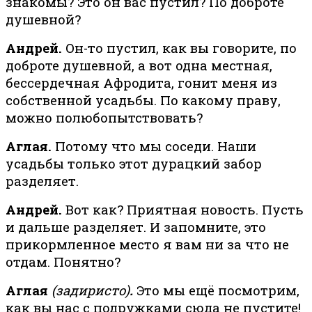
знакомы? Это он вас пустил? По доброте
душевной?
Андрей.
Он-то пустил, как вы говорите, по
доброте душевной, а вот одна местная,
бессердечная Афродита, гонит меня из
собственной усадьбы. По какому праву,
можно полюбопытствовать?
Аглая.
Потому что мы соседи. Наши
усадьбы только этот дурацкий забор
разделяет.
Андрей.
Вот как? Приятная новость. Пусть
и дальше разделяет. И запомните, это
прикормленное место я вам ни за что не
отдам. Понятно?
Аглая
(задиристо)
.
Это мы ещё посмотрим,
как вы нас с подружками сюда не пустите!