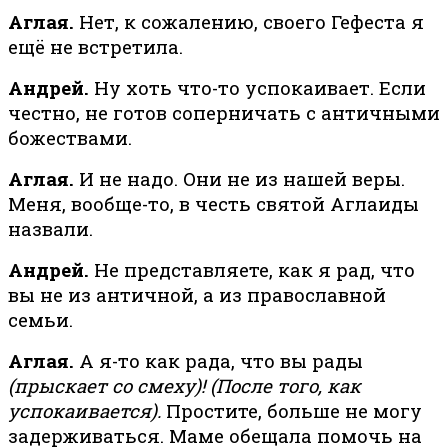
Аглая.
Нет, к сожалению, своего Гефеста я
ещё не встретила.
Андрей.
Ну хоть что-то успокаивает. Если
честно, не готов соперничать с античными
божествами.
Аглая.
И не надо. Они не из нашей веры.
Меня, вообще-то, в честь святой Аглаиды
назвали.
Андрей.
Не представляете, как я рад, что
вы не из античной, а из православной
семьи.
Аглая.
А я-то как рада, что вы рады
(прыскает со смеху)! (После того, как
успокаивается).
Простите, больше не могу
задерживаться. Маме обещала помочь на