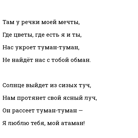
Там у речки моей мечты,
Где цветы, где есть я и ты,
Нас укроет туман-туман,
Не найдёт нас с тобой обман.
Солнце выйдет из сизых туч,
Нам протянет свой ясный луч,
Он рассеет туман-туман —
Я люблю тебя, мой атаман!