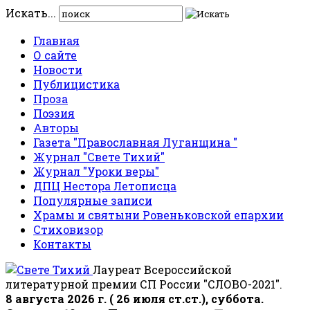
Искать...
Главная
О сайте
Новости
Публицистика
Проза
Поэзия
Авторы
Газета "Православная Луганщина "
Журнал "Свете Тихий"
Журнал "Уроки веры"
ДПЦ Нестора Летописца
Популярные записи
Храмы и святыни Ровеньковской епархии
Стиховизор
Контакты
Лауреат Всероссийской
литературной премии СП России "СЛОВО-2021".
8 августа 2026 г. ( 26 июля ст.ст.), суббота.