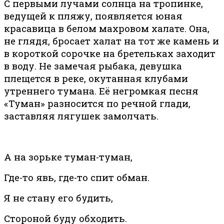
С первыми лучами солнца на тропинке,
ведущей к пляжу, появляется юная
красавица в белом махровом халате. Она,
не глядя, бросает халат на тот же камень и
в короткой сорочке на бретельках заходит
в воду. Не замечая рыбака, девушка
плещется в реке, окутанная клубами
утреннего тумана. Её негромкая песня
«Туман» разносится по речной глади,
заставляя лягушек замолчать.
А на зорьке туман-туман,
Где-то явь, где-то спит обман.
Я не стану его будить,
Стороной буду обходить.