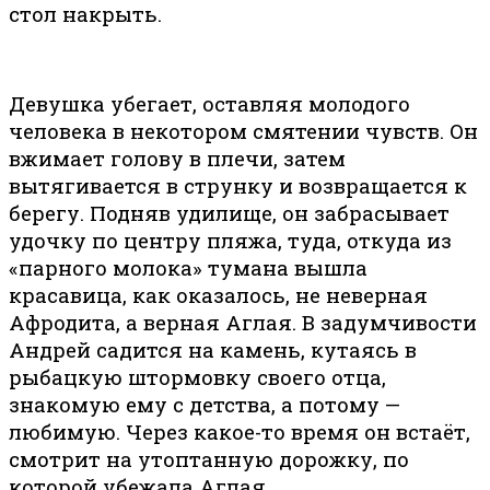
стол накрыть.
Девушка убегает, оставляя молодого
человека в некотором смятении чувств. Он
вжимает голову в плечи, затем
вытягивается в струнку и возвращается к
берегу. Подняв удилище, он забрасывает
удочку по центру пляжа, туда, откуда из
«парного молока» тумана вышла
красавица, как оказалось, не неверная
Афродита, а верная Аглая. В задумчивости
Андрей садится на камень, кутаясь в
рыбацкую штормовку своего отца,
знакомую ему с детства, а потому —
любимую. Через какое-то время он встаёт,
смотрит на утоптанную дорожку, по
которой убежала Аглая.