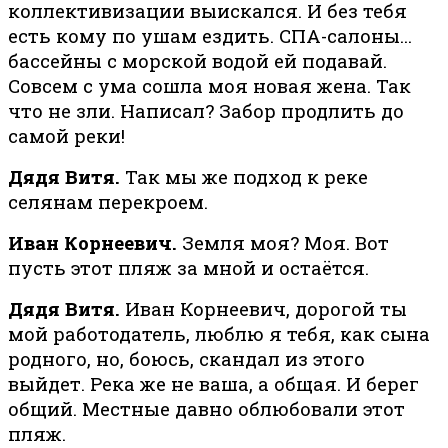
коллективизации выискался. И без тебя
есть кому по ушам ездить. СПА-салоны…
бассейны с морской водой ей подавай.
Совсем с ума сошла моя новая жена. Так
что не зли. Написал? Забор продлить до
самой реки!
Дядя Витя.
Так мы же подход к реке
селянам перекроем.
Иван Корнеевич.
Земля моя? Моя. Вот
пусть этот пляж за мной и остаётся.
Дядя Витя.
Иван Корнеевич, дорогой ты
мой работодатель, люблю я тебя, как сына
родного, но, боюсь, скандал из этого
выйдет. Река же не ваша, а общая. И берег
общий. Местные давно облюбовали этот
пляж.