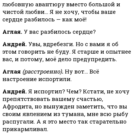
любовную авантюру вместо большой и
чистой любви… Я не хочу, чтобы ваше
сердце разбилось — как моё!
Аглая.
У вас разбилось сердце?
Андрей.
Увы, вдребезги. Но с вами я об
этом говорить не буду. Я старше и опытнее
вас, и потому, моё дело предупредить.
Аглая
(расстроенно)
.
Ну вот… Всё
настроение испортили.
Андрей.
Я испортил? Чем? Кстати, не хочу
препятствовать вашему счастью,
Афродита, но вынужден заметить, что вы
своим явлением из тумана, мне всю рыбу
распугали. А я это место так старательно
прикармливал.