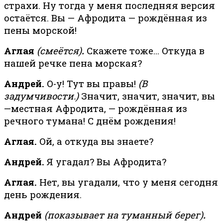
страхи. Ну тогда у меня последняя версия
остаётся. Вы — Афродита — рождённая из
пены морской!
Аглая
(смеётся)
.
Скажете тоже… Откуда в
нашей речке пена морская?
Андрей.
О-у! Тут вы правы!
(В
задумчивости.)
Значит, значит, значит, вы
—местная Афродита, — рождённая из
речного тумана! С днём рождения!
Аглая.
Ой, а откуда вы знаете?
Андрей.
Я угадал? Вы Афродита?
Аглая.
Нет, вы угадали, что у меня сегодня
день рождения.
Андрей
(показывает на туманный берег)
.