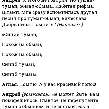
туман, обман-обман… Избитая рифма.
Штамп. Мне сразу вспомнилась другая
песня про туман-обман, Вячеслава
Добрынина. Помните?
(Напевает.)
«Синий туман,
Похож на обман,
Похож на обман,
Синий туман,
Синий туман».
Аглая.
Помню. А у вас красивый голос!
Андрей
(усмехаясь).
Не может быть. Вам
померещилось. Главное, не перепутайте
туман с обманом, и не вляпайтесь в