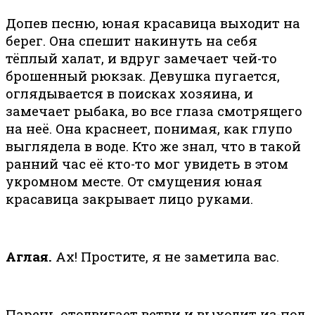
Допев песню, юная красавица выходит на
берег. Она спешит накинуть на себя
тёплый халат, и вдруг замечает чей-то
брошенный рюкзак. Девушка пугается,
оглядывается в поисках хозяина, и
замечает рыбака, во все глаза смотрящего
на неё. Она краснеет, понимая, как глупо
выглядела в воде. Кто же знал, что в такой
ранний час её кто-то мог увидеть в этом
укромном месте. От смущения юная
красавица закрывает лицо руками.
Аглая.
Ах! Простите, я не заметила вас.
Парень отодвигает ветви и выходит из-под