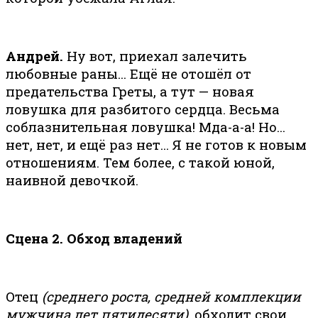
Андрей.
Ну вот, приехал залечить
любовные раны… Ещё не отошёл от
предательства Греты, а тут — новая
ловушка для разбитого сердца. Весьма
соблазнительная ловушка! Мда-а-а! Но…
нет, нет, и ещё раз нет… Я не готов к новым
отношениям. Тем более, с такой юной,
наивной девочкой.
Сцена 2. Обход владений
Отец
(среднего роста, средней комплекции
мужчина лет пятидесяти),
обходит свои,