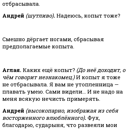
отбрасывала.
Андрей
(шутливо)
.
Надеюсь, копыт тоже?
Смешно дёргает ногами, сбрасывая
предполагаемые копыта.
Аглая.
Каких ещё копыт?
(До неё доходит, о
чём говорит незнакомец.)
И копыт я тоже
не отбрасывала. Я вам не утопленница —
плавать умею. Сами видели… И не надо на
меня всякую нечисть примерять.
Андрей
(высокопарно, изображая из себя
восторженного влюблённого)
.
Фух,
благодарю, сударыня, что развеяли мои