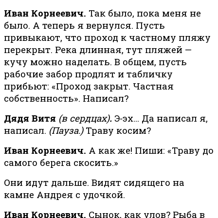
Иван Корнеевич.
Так было, пока меня не
было. А теперь я вернулся. Пусть
привыкают, что проход к частному пляжу
перекрыт. Река длинная, тут пляжей —
кучу можно наделать. В общем, пусть
рабочие забор продлят и табличку
прибьют: «Проход закрыт. Частная
собственность». Написал?
Дядя Витя
(в сердцах)
.
Э-эх… Да написал я,
написал.
(Пауза.)
Траву косим?
Иван Корнеевич.
А как же! Пиши: «Траву до
самого берега скосить.»
Они идут дальше. Видят сидящего на
камне Андрея с удочкой.
Иван Корнеевич.
Сынок, как улов? Рыба в