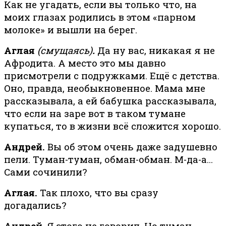
Как не угадать, если вы только что, на
моих глазах родились в этом «парном
молоке» и вышли на берег.
Аглая
(смущаясь)
.
Да ну вас, никакая я не
Афродита. А место это мы давно
присмотрели с подружками. Ещё с детства.
Оно, правда, необыкновенное. Мама мне
рассказывала, а ей бабушка рассказывала,
что если на заре вот в таком тумане
купаться, то в жизни всё сложится хорошо.
Андрей.
Вы об этом очень даже задушевно
пели. Туман-туман, обман-обман. М-да-а…
Сами сочинили?
Аглая.
Так плохо, что вы сразу
догадались?
Андрей.
Я этого не говорил. Но туман-