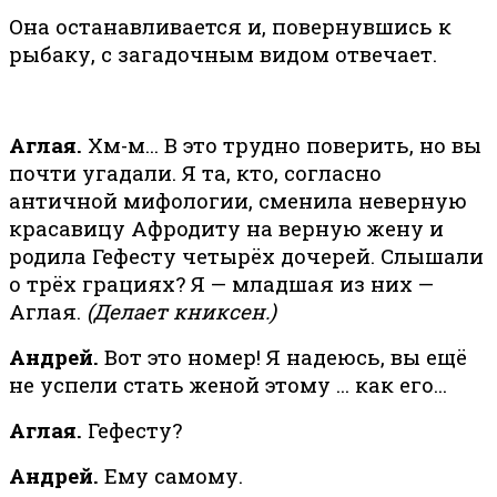
Она останавливается и, повернувшись к
рыбаку, с загадочным видом отвечает.
Аглая.
Хм-м… В это трудно поверить, но вы
почти угадали. Я та, кто, согласно
античной мифологии, сменила неверную
красавицу Афродиту на верную жену и
родила Гефесту четырёх дочерей. Слышали
о трёх грациях? Я — младшая из них —
Аглая.
(Делает книксен.)
Андрей.
Вот это номер! Я надеюсь, вы ещё
не успели стать женой этому … как его…
Аглая.
Гефесту?
Андрей.
Ему самому.