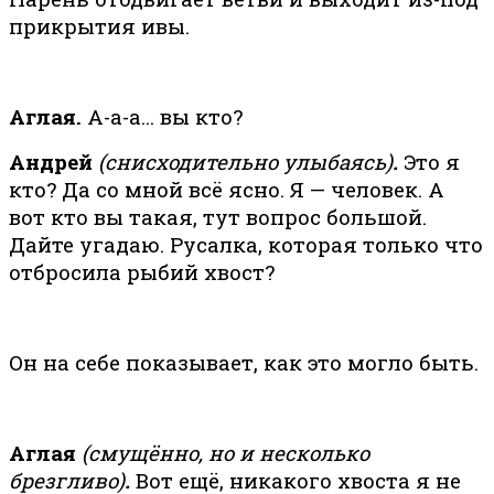
прикрытия ивы.
Аглая.
А-а-а… вы кто?
Андрей
(снисходительно улыбаясь)
.
Это я
кто? Да со мной всё ясно. Я — человек. А
вот кто вы такая, тут вопрос большой.
Дайте угадаю. Русалка, которая только что
отбросила рыбий хвост?
Он на себе показывает, как это могло быть.
Аглая
(смущённо, но и несколько
брезгливо)
.
Вот ещё, никакого хвоста я не