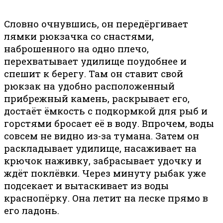
Словно очнувшись, он передёргивает
лямки рюкзачка со снастями,
наброшенного на одно плечо,
перехватывает удилище поудобнее и
спешит к берегу. Там он ставит свой
рюкзак на удобно расположенный
прибрежный камень, раскрывает его,
достаёт ёмкость с подкормкой для рыб и
горстями бросает её в воду. Впрочем, воды
совсем не видно из-за тумана. Затем он
раскладывает удилище, насаживает на
крючок наживку, забрасывает удочку и
ждёт поклёвки. Через минуту рыбак уже
подсекает и вытаскивает из воды
краснопёрку. Она летит на леске прямо в
его ладонь.