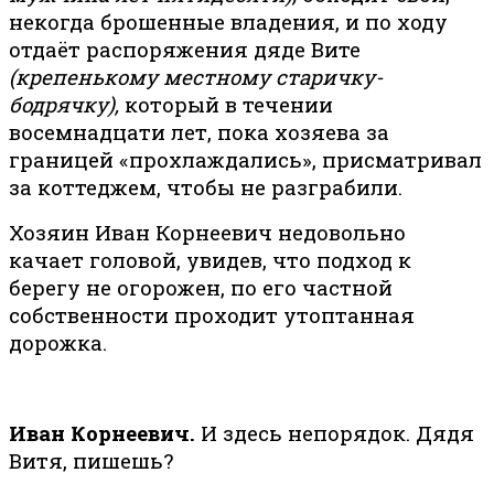
некогда брошенные владения, и по ходу
отдаёт распоряжения дяде Вите
(крепенькому местному старичку-
бодрячку),
который в течении
восемнадцати лет, пока хозяева за
границей «прохлаждались», присматривал
за коттеджем, чтобы не разграбили.
Хозяин Иван Корнеевич недовольно
качает головой, увидев, что подход к
берегу не огорожен, по его частной
собственности проходит утоптанная
дорожка.
Иван Корнеевич.
И здесь непорядок. Дядя
Витя, пишешь?