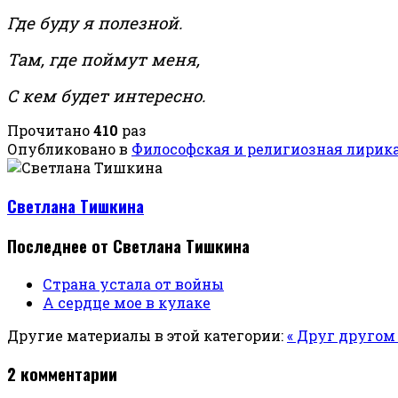
Где буду я полезной.
Там, где поймут меня,
С кем будет интересно.
Прочитано
410
раз
Опубликовано в
Философская и религиозная лирик
Светлана Тишкина
Последнее от Светлана Тишкина
Страна устала от войны
А сердце мое в кулаке
Другие материалы в этой категории:
« Друг другом
2
комментарии