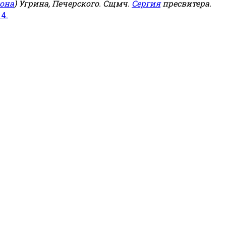
она
) Угрина, Печерского. Сщмч.
Сергия
пресвитера.
 4.