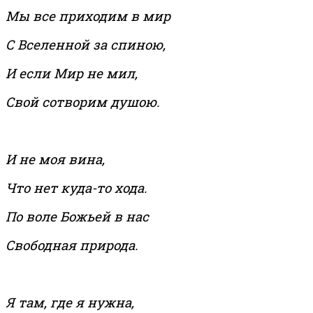
Мы все приходим в мир
С Вселенной за спиною,
И если Мир не мил,
Свой сотворим душою.
И не моя вина,
Что нет куда-то хода.
По воле Божьей в нас
Свободная природа.
Я там, где я нужна,