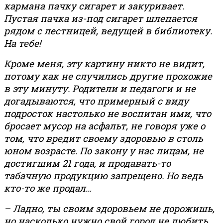
кармана пачку сигарет и закуривает.
Пустая пачка из-под сигарет шлепается
рядом с лестницей, ведущей в библиотеку.
На тебе!
Кроме меня, эту картину никто не видит,
потому как не случились другие прохожие
в эту минуту. Родители и педагоги и не
догадываются, что примерный с виду
подросток настолько не воспитан ими, что
бросает мусор на асфальт, не говоря уже о
том, что вредит своему здоровью в столь
юном возрасте. По закону у нас лицам, не
достигшим 21 года, и продавать-то
табачную продукцию запрещено. Но ведь
кто-то же продал…
– Ладно, ты своим здоровьем не дорожишь,
но насколько нужно свой город не любить,