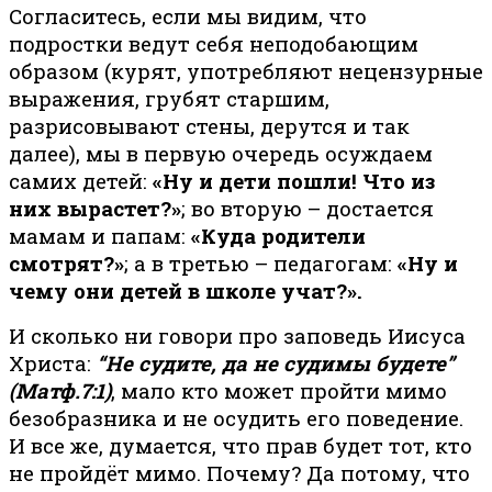
Согласитесь, если мы видим, что
подростки ведут себя неподобающим
образом (курят, употребляют нецензурные
выражения, грубят старшим,
разрисовывают стены, дерутся и так
далее), мы в первую очередь осуждаем
самих детей:
«Ну и дети пошли! Что из
них вырастет?»
; во вторую – достается
мамам и папам:
«Куда родители
смотрят?»
; а в третью – педагогам:
«Ну и
чему они детей в школе учат?».
И сколько ни говори про заповедь Иисуса
Христа:
“Не судите, да не судимы будете”
(Матф.7:1)
, мало кто может пройти мимо
безобразника и не осудить его поведение.
И все же, думается, что прав будет тот, кто
не пройдёт мимо. Почему? Да потому, что