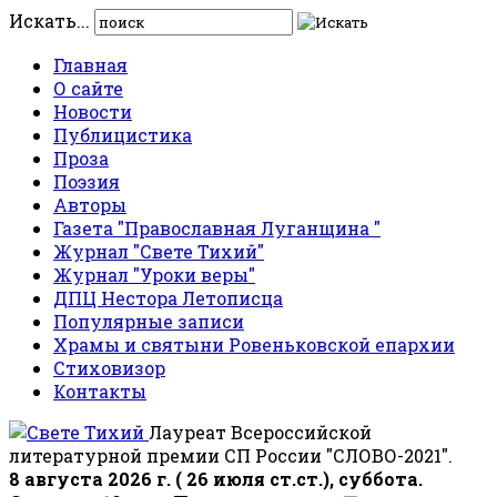
Искать...
Главная
О сайте
Новости
Публицистика
Проза
Поэзия
Авторы
Газета "Православная Луганщина "
Журнал "Свете Тихий"
Журнал "Уроки веры"
ДПЦ Нестора Летописца
Популярные записи
Храмы и святыни Ровеньковской епархии
Стиховизор
Контакты
Лауреат Всероссийской
литературной премии СП России "СЛОВО-2021".
8 августа 2026 г. ( 26 июля ст.ст.), суббота.