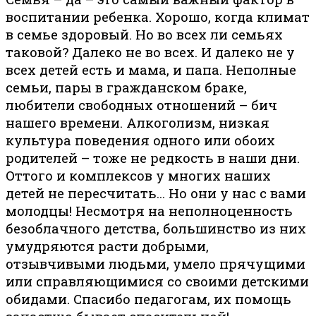
воспитании ребенка. Хорошо, когда климат
в семье здоровый. Но во всех ли семьях
таковой? Далеко не во всех. И далеко не у
всех детей есть и мама, и папа. Неполные
семьи, пары в гражданском браке,
любители свободных отношений – бич
нашего времени. Алкоголизм, низкая
культура поведения одного или обоих
родителей – тоже не редкость в наши дни.
Оттого и комплексов у многих наших
детей не пересчитать… Но они у нас с вами
молодцы! Несмотря на неполноценность
безоблачного детства, большинство из них
умудряются расти добрыми,
отзывчивыми людьми, умело прячущими
или справляющимися со своими детскими
обидами. Спасибо педагогам, их помощь