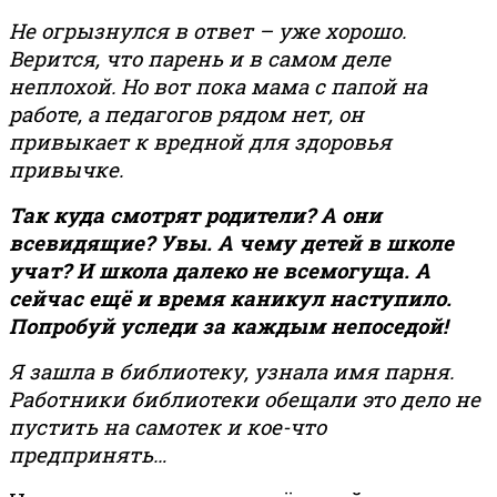
Не огрызнулся в ответ – уже хорошо.
Верится, что парень и в самом деле
неплохой. Но вот пока мама с папой на
работе, а педагогов рядом нет, он
привыкает к вредной для здоровья
привычке.
Так куда смотрят родители? А они
всевидящие? Увы. А чему детей в школе
учат? И школа далеко не всемогуща. А
сейчас ещё и время каникул наступило.
Попробуй уследи за каждым непоседой!
Я зашла в библиотеку, узнала имя парня.
Работники библиотеки обещали это дело не
пустить на самотек и кое-что
предпринять…