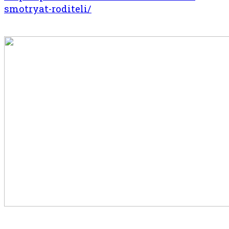
smotryat-roditeli/