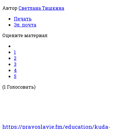
Автор
Светлана Тишкина
Печать
Эл. почта
Оцените материал
1
2
3
4
5
(1 Голосовать)
https://pravoslavie.fm/education/kuda-