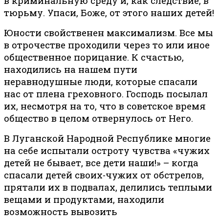
в криминальную среду и, как следствие, в
тюрьму. Упаси, Боже, от этого наших детей!
Юности свойственен максимализм. Все мы
в отрочестве проходили через то или иное
общественное порицание. К счастью,
находились на нашем пути
неравнодушные люди, которые спасали
нас от плена греховного. Господь посылал
их, несмотря на то, что в советское время
общество в целом отвернулось от Него.
В Луганской Народной Республике многие
на себе испытали остроту чувства «чужих
детей не бывает, все дети наши!» – когда
спасали детей своих-чужих от обстрелов,
прятали их в подвалах, делились теплыми
вещами и продуктами, находили
возможность вывозить