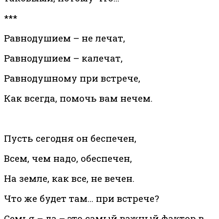
***
Равнодушием – не лечат,
Равнодушием – калечат,
Равнодушному при встрече,
Как всегда, помочь вам нечем.
Пусть сегодня он беспечен,
Всем, чем надо, обеспечен,
На земле, как все, не вечен.
Что же будет там… при встрече?
Семья – да – это самый важный фактор в