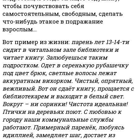
чтобы почувствовать себя
самостоятельным, свободным, сделать
что-нибудь этакое в подражание
взрослым…
Вот пример из жизни:
парень лет 13-14-ти
сидит в читальном зале библиотеки и
читает книгу. Залюбуешься таким
подростком. Одет в серенькую рубашечку
под цвет брюк, светлые волосы лежат
аккуратным вихорком. Чистый, опрятный,
вежливый. Вот он сдаёт книгу, прощается с
библиотекарем и выходит в белый свет.
Вокруг – ни соринки! Чистота идеальная!
Птички на деревьях поют. С любовью к
городу наши коммунальные службы
работают. Примерный паренёк, любуясь
идиллией, замедляет шаг, достает из