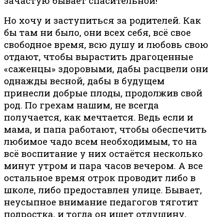
зачастую бывает спасительной!
Но хочу и заступиться за родителей. Как
бы там ни было, они всех себя, всё свое
свободное время, всю душу и любовь свою
отдают, чтобы вырастить драгоценные
«саженцы» здоровыми, дабы расцвели они
однажды весной, дабы в будущем
принесли добрые плоды, продолжив свой
род. По грехам нашим, не всегда
получается, как мечтается. Ведь если и
мама, и папа работают, чтобы обеспечить
любимое чадо всем необходимым, то на
всё воспитание у них остаётся несколько
минут утром и пара часов вечером. А все
остальное время отрок проводит либо в
школе, либо предоставлен улице. Бывает,
неусыпное внимание педагогов тяготит
подростка, и тогда он ищет отдушину,