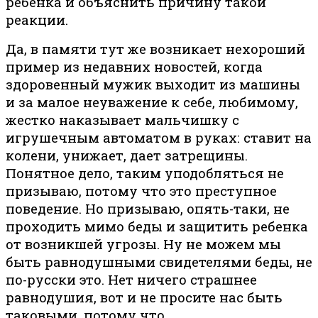
ребенка и объяснить причину такой
реакции.
Да, в памяти тут же возникает нехороший
пример из недавних новостей, когда
здоровенный мужик выходит из машины
и за малое неуважение к себе, любимому,
жестко наказывает мальчишку с
игрушечным автоматом в руках: ставит на
колени, унижает, дает затрещины.
Понятное дело, таким уподобляться не
призываю, потому что это преступное
поведение. Но призываю, опять-таки, не
проходить мимо беды и защитить ребенка
от возникшей угрозы. Ну не можем мы
быть равнодушными свидетелями беды, не
по-русски это. Нет ничего страшнее
равнодушия, вот и не просите нас быть
таковыми, потому что…