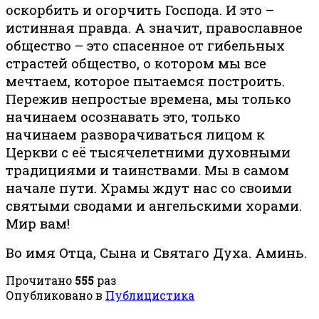
оскорбить и огорчить Господа. И это –
истинная правда. А значит, православное
общество – это спасенное от гибельных
страстей общество, о котором мы все
мечтаем, которое пытаемся построить.
Пережив непростые времена, мы только
начинаем осознавать это, только
начинаем разворачиваться лицом к
Церкви с её тысячелетними духовными
традициями и таинствами. Мы в самом
начале пути. Храмы ждут нас со своими
святыми сводами и ангельскими хорами.
Мир вам!
Во имя Отца, Сына и Святаго Духа. Аминь.
Прочитано
555
раз
Опубликовано в
Публицистика