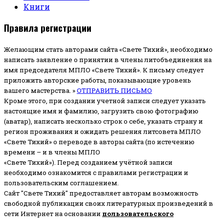
Книги
Правила регистрации
Желающим стать авторами сайта «Свете Тихий», необходимо
написать заявление о принятии в члены литобъединения на
имя председателя МПЛО «Свете Тихий».
К письму следует
приложить авторские работы, показывающие уровень
вашего мастерства. »
ОТПРАВИТЬ ПИСЬМО
Кроме этого, при создании учетной записи следует указать
настоящие имя и фамилию, загрузить свою фотографию
(аватар), написать несколько строк о себе, указать страну и
регион проживания и ожидать решения литсовета МПЛО
«Свете Тихий» о переводе в авторы сайта (по истечению
времени – и в члены МПЛО
«Свете Тихий»). Перед созданием учётной записи
необходимо ознакомится с правилами регистрации и
пользовательским соглашением.
Сайт "Свете Тихий" предоставляет авторам возможность
свободной публикации своих литературных произведений в
сети Интернет на основании
пользовательского