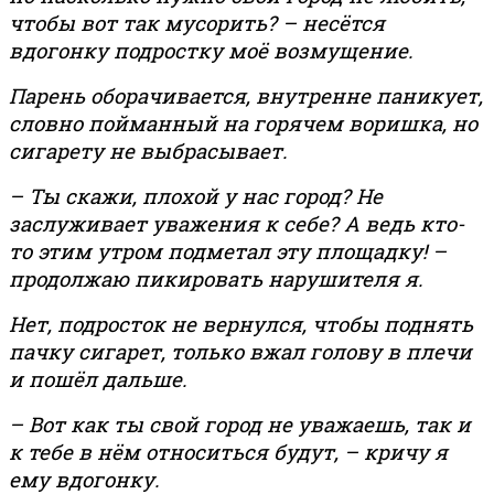
чтобы вот так мусорить? – несётся
вдогонку подростку моё возмущение.
Парень о
борачивается, внутренне паникует,
словно пойманный на горячем воришка, но
сигарету не выбрасывает.
– Ты скажи, плохой у нас город? Не
заслуживает уважения к себе? А ведь кто-
то этим утром подметал эту площадку! –
продолжаю пикировать нарушителя я.
Нет, подросток не вернулся, чтобы поднять
пачку сигарет, только вжал голову в плечи
и пошёл дальше.
– Вот как ты свой город не уважаешь, так и
к тебе в нём относиться будут, – кричу я
ему вдогонку.