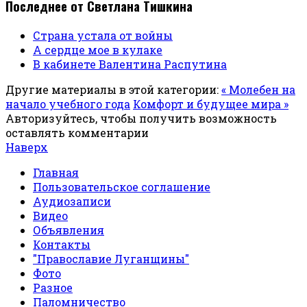
Последнее от Светлана Тишкина
Страна устала от войны
А сердце мое в кулаке
В кабинете Валентина Распутина
Другие материалы в этой категории:
« Молебен на
начало учебного года
Комфорт и будущее мира »
Авторизуйтесь, чтобы получить возможность
оставлять комментарии
Наверх
Главная
Пользовательское соглашение
Аудиозаписи
Видео
Объявления
Контакты
"Православие Луганщины"
Фото
Разное
Паломничество